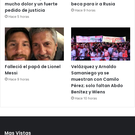
mucho dolor y un fuerte
beca para ir a Rusia
pedido de justicia
Hace 9 horas
Hace 5 horas
Falleció el papá de Lionel
Velázquez y Arnaldo
Messi
Samaniego ya se
muestran con Camilo
Hace 9 horas
Pérez; solo faltan Abdo
Benítez y Wiens
Hace 10 horas
Mas Vistas