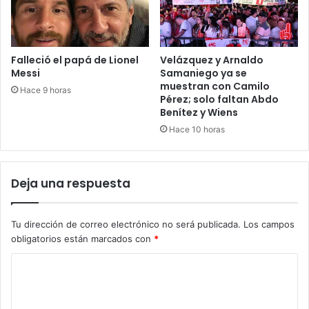
Falleció el papá de Lionel
Velázquez y Arnaldo
Messi
Samaniego ya se
muestran con Camilo
Hace 9 horas
Pérez; solo faltan Abdo
Benítez y Wiens
Hace 10 horas
Deja una respuesta
Tu dirección de correo electrónico no será publicada.
Los campos
obligatorios están marcados con
*
C
o
m