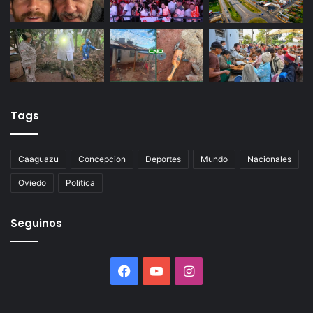
Tags
Caaguazu
Concepcion
Deportes
Mundo
Nacionales
Oviedo
Politica
Seguinos
Facebook
YouTube
Instagram