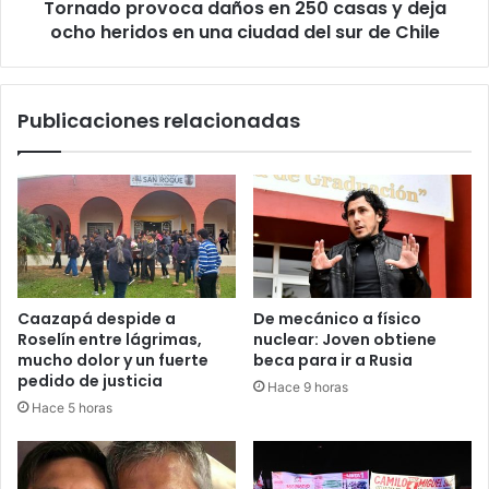
Tornado provoca daños en 250 casas y deja
ocho heridos en una ciudad del sur de Chile
Publicaciones relacionadas
Caazapá despide a
De mecánico a físico
Roselín entre lágrimas,
nuclear: Joven obtiene
mucho dolor y un fuerte
beca para ir a Rusia
pedido de justicia
Hace 9 horas
Hace 5 horas