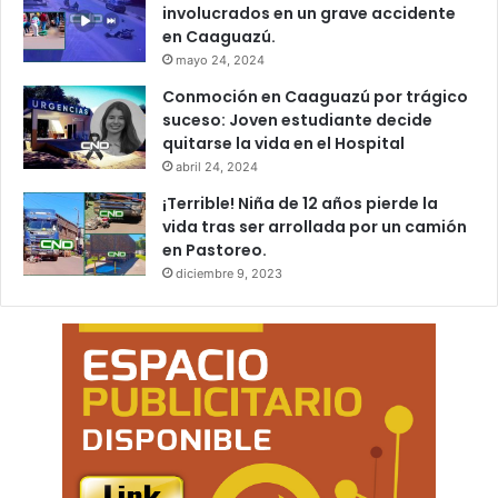
involucrados en un grave accidente
en Caaguazú.
mayo 24, 2024
Conmoción en Caaguazú por trágico
suceso: Joven estudiante decide
quitarse la vida en el Hospital
abril 24, 2024
¡Terrible! Niña de 12 años pierde la
vida tras ser arrollada por un camión
en Pastoreo.
diciembre 9, 2023