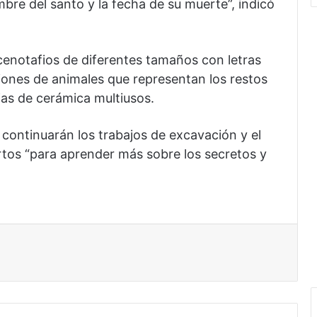
bre del santo y la fecha de su muerte”, indicó
enotafios de diferentes tamaños con letras
iones de animales que representan los restos
jas de cerámica multiusos.
 continuarán los trabajos de excavación y el
rtos “para aprender más sobre los secretos y