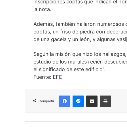
inscripciones coptas que indican el nom
la nota.
Además, también hallaron numerosos c
coptas, un friso de piedra con decorac
de una gacela y un león, y algunas vasi
Según la misión que hizo los hallazgos,
estudio de los murales recién descubie
el significado de este edificio”.
Fuente: EFE
Facebook
Messenger
Compartir por correo electrónico
Imprimir
Compartir