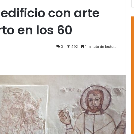
edificio con arte
to en los 60
0
492
1 minuto de lectura