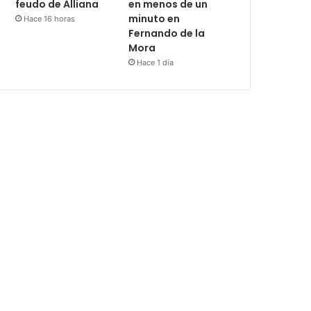
feudo de Alliana
en menos de un
minuto en
Hace 16 horas
Fernando de la
Mora
Hace 1 día