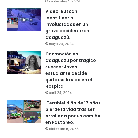
septiembre 1, 2024
Video: Buscan
identificar a
involucrados en un
grave accidente en
Caaguazú.
mayo 24, 2024
Conmoción en
Caaguazú por trágico
suceso: Joven
estudiante decide
quitarse la vida en el
Hospital
abril 24, 2024
¡Terrible! Niña de 12 años
pierde la vida tras ser
arrollada por un camión
en Pastoreo.
diciembre 9, 2023