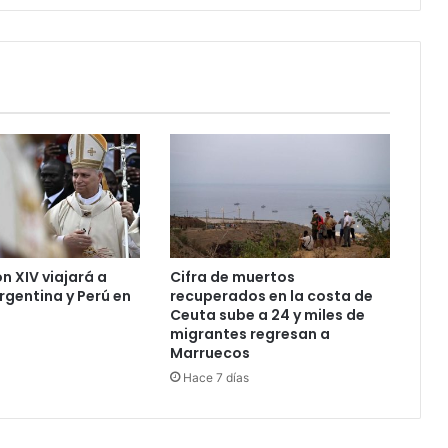
n XIV viajará a
Cifra de muertos
rgentina y Perú en
recuperados en la costa de
Ceuta sube a 24 y miles de
migrantes regresan a
Marruecos
Hace 7 días