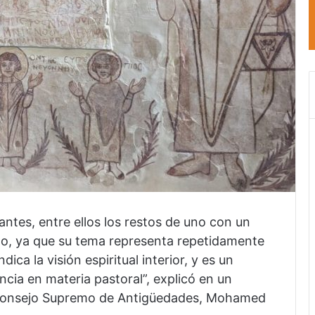
ntes, entre ellos los restos de uno con un
pto, ya que su tema representa repetidamente
dica la visión espiritual interior, y es un
ncia en materia pastoral”, explicó en un
l Consejo Supremo de Antigüedades, Mohamed