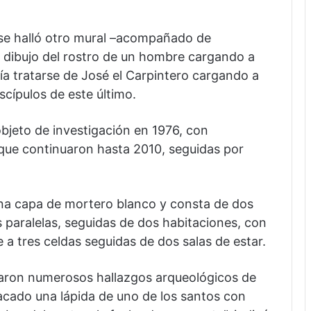
a se halló otro mural –acompañado de
n dibujo del rostro de un hombre cargando a
a tratarse de José el Carpintero cargando a
scípulos de este último.
objeto de investigación en 1976, con
ue continuaron hasta 2010, seguidas por
na capa de mortero blanco y consta de dos
as paralelas, seguidas de dos habitaciones, con
a tres celdas seguidas de dos salas de estar.
traron numerosos hallazgos arqueológicos de
acado una lápida de uno de los santos con