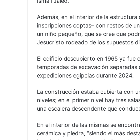
Ismail Jaled.
Además, en el interior de la estructur
inscripciones coptas– con restos de u
un niño pequeño, que se cree que podrí
Jesucristo rodeado de los supuestos di
El edificio descubierto en 1965 ya fue 
temporadas de excavación separadas q
expediciones egipcias durante 2024.
La construcción estaba cubierta con u
niveles; en el primer nivel hay tres sal
una escalera descendente que conduce 
En el interior de las mismas se encon
cerámica y piedra, “siendo el más dest