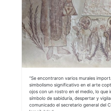
“Se encontraron varios murales importa
simbolismo significativo en el arte co
ojos con un rostro en el medio, lo que in
símbolo de sabiduría, despertar y vigila
comunicado el secretario general de