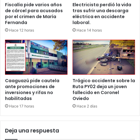
Fiscalía pide varios años
Electricista perdió la vida
de cárcel para acusados
tras sufrir una descarga
por el crimen de María
eléctrica en accidente
Fernanda
laboral.
Hace 12 horas
Hace 14 horas
Caaguazú pide cautela
Trágico accidente sobre la
ante promociones de
Ruta PY02 deja un joven
inversiones y rifas no
fallecido en Coronel
habilitadas
Oviedo
Hace 17 horas
Hace 2 días
Deja una respuesta