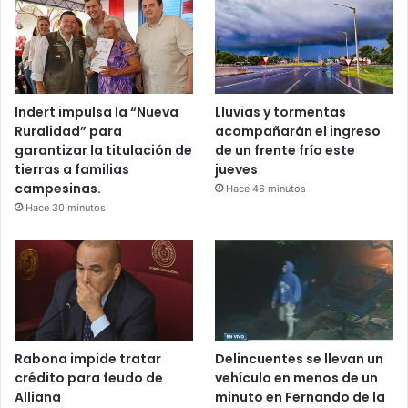
Indert impulsa la “Nueva
Lluvias y tormentas
Ruralidad” para
acompañarán el ingreso
garantizar la titulación de
de un frente frío este
tierras a familias
jueves
campesinas.
Hace 46 minutos
Hace 30 minutos
Rabona impide tratar
Delincuentes se llevan un
crédito para feudo de
vehículo en menos de un
Alliana
minuto en Fernando de la