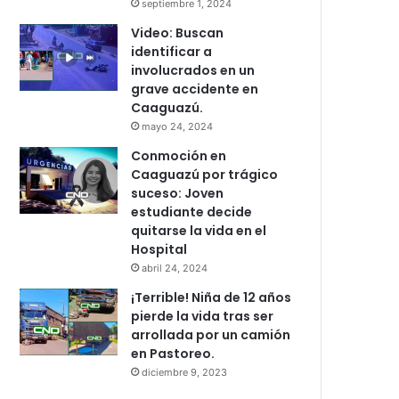
septiembre 1, 2024
Video: Buscan
identificar a
involucrados en un
grave accidente en
Caaguazú.
mayo 24, 2024
Conmoción en
Caaguazú por trágico
suceso: Joven
estudiante decide
quitarse la vida en el
Hospital
abril 24, 2024
¡Terrible! Niña de 12 años
pierde la vida tras ser
arrollada por un camión
en Pastoreo.
diciembre 9, 2023