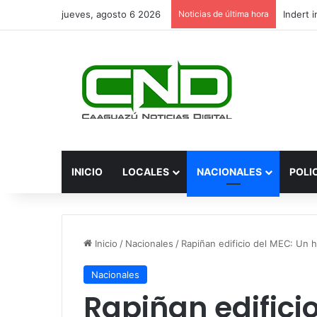
jueves, agosto 6 2026
Noticias de última hora
INICIO
LOCALES
NACIONALES
POLI
Inicio
/
Nacionales
/
Rapiñan edificio del MEC: Un h
Nacionales
Rapiñan edifici