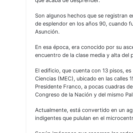
que acaba de desprender.
Son algunos hechos que se registran en 
de esplendor en los años 90, cuando fu
Asunción.
En esa época, era conocido por su asc
encuentro de la clase media y alta del p
El edificio, que cuenta con 13 pisos, e
Ciencias (MEC), ubicado en las calles
Presidente Franco, a pocas cuadras de
Congreso de la Nación y del mismo Pal
Actualmente, está convertido en un ag
indigentes que pululan en el microcent