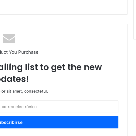
duct You Purchase
iling list to get the new
dates!
or sit amet, consectetur.