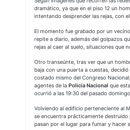
Según imágenes que recorren las redes 
dramático, ya que en el piso 12 un ho
intentando desprender las rejas, con e
El momento fue grabado por un vecino
repite a diario, además del golpazos q
rejas al caer al suelo, situaciones que 
Otro transeúnte, tras ver que un hombre
baja con una puerta a cuestas, decidió 
costado mismo del Congreso Nacional, 
agentes de la
Policía Nacional
que esta
ocurrió a las 19:30 del pasado domingo
Volviendo al edificio perteneciente al
se encuentra prácticamente destruido 
pasan por el lugar para fumar y hacer s