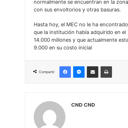
normalmente se encuentran en la zona 
con sus envoltorios y otras basuras.
Hasta hoy, el MEC no le ha encontrado 
que la institución había adquirido en 
14.000 millones y que actualmente esta
9.000 en su costo inicial
Facebook
Messenger
Compartir por correo electrónico
Imprimir
Compartir
CND CND