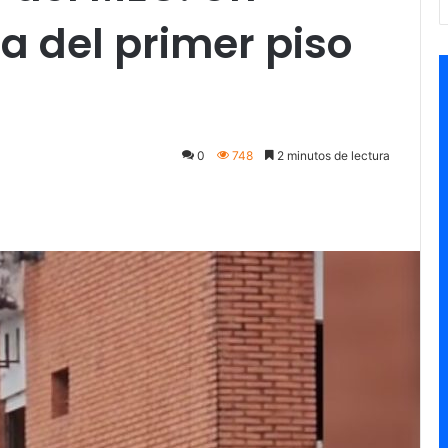
a del primer piso
0
748
2 minutos de lectura