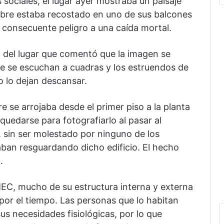
sociales, el lugar ayer mostraba un paisaje
mbre estaba recostado en uno de sus balcones
l consecuente peligro a una caída mortal.
 del lugar que comentó que la imagen se
ue se escuchan a cuadras y los estruendos de
no lo dejan descansar.
 se arrojaba desde el primer piso a la planta
quedarse para fotografiarlo al pasar al
sin ser molestado por ninguno de los
ban resguardando dicho edificio. El hecho
.
 MEC, mucho de su estructura interna y externa
por el tiempo. Las personas que lo habitan
us necesidades fisiológicas, por lo que