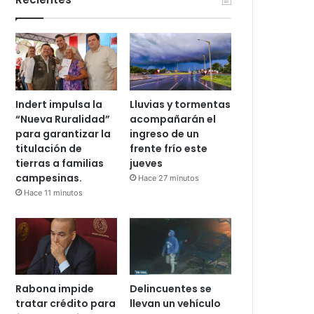
Indert impulsa la
Lluvias y tormentas
“Nueva Ruralidad”
acompañarán el
para garantizar la
ingreso de un
titulación de
frente frío este
tierras a familias
jueves
campesinas.
Hace 27 minutos
Hace 11 minutos
Rabona impide
Delincuentes se
tratar crédito para
llevan un vehículo