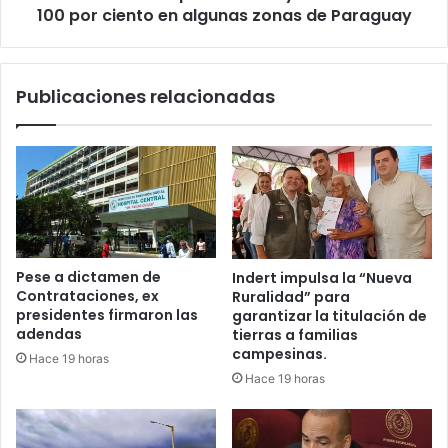
100 por ciento en algunas zonas de Paraguay
Publicaciones relacionadas
Pese a dictamen de
Indert impulsa la “Nueva
Contrataciones, ex
Ruralidad” para
presidentes firmaron las
garantizar la titulación de
adendas
tierras a familias
campesinas.
Hace 19 horas
Hace 19 horas