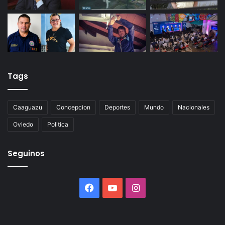
Tags
Caaguazu
Concepcion
Deportes
Mundo
Nacionales
Oviedo
Politica
Seguinos
Facebook
YouTube
Instagram