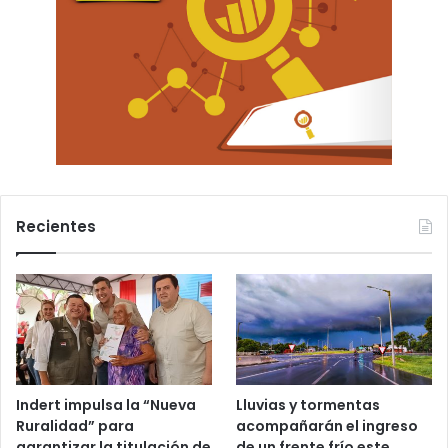
Recientes
Indert impulsa la “Nueva
Lluvias y tormentas
Ruralidad” para
acompañarán el ingreso
garantizar la titulación de
de un frente frío este