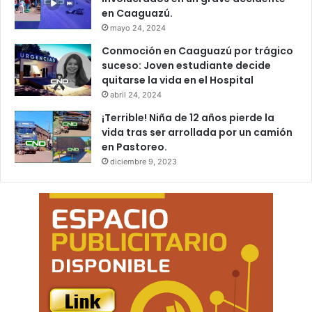
en Caaguazú.
mayo 24, 2024
Conmoción en Caaguazú por trágico
suceso: Joven estudiante decide
quitarse la vida en el Hospital
abril 24, 2024
¡Terrible! Niña de 12 años pierde la
vida tras ser arrollada por un camión
en Pastoreo.
diciembre 9, 2023