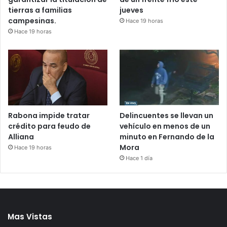
tierras a familias
jueves
campesinas.
Hace 19 horas
Hace 19 horas
Rabona impide tratar
Delincuentes se llevan un
crédito para feudo de
vehículo en menos de un
Alliana
minuto en Fernando de la
Mora
Hace 19 horas
Hace 1 día
Mas Vistas