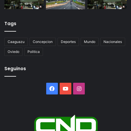
Tags
Caaguazu
Concepcion
Deportes
Mundo
Nacionales
Oviedo
Politica
Seguinos
Facebook
YouTube
Instagram