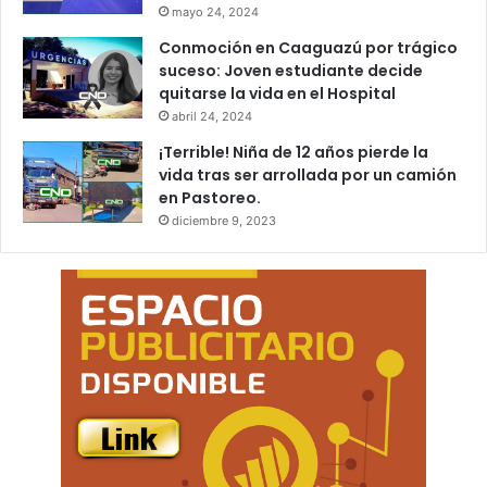
mayo 24, 2024
Conmoción en Caaguazú por trágico
suceso: Joven estudiante decide
quitarse la vida en el Hospital
abril 24, 2024
¡Terrible! Niña de 12 años pierde la
vida tras ser arrollada por un camión
en Pastoreo.
diciembre 9, 2023