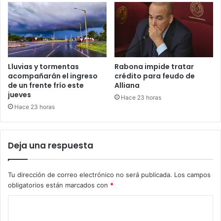
Lluvias y tormentas
Rabona impide tratar
acompañarán el ingreso
crédito para feudo de
de un frente frío este
Alliana
jueves
Hace 23 horas
Hace 23 horas
Deja una respuesta
Tu dirección de correo electrónico no será publicada.
Los campos
obligatorios están marcados con
*
C
o