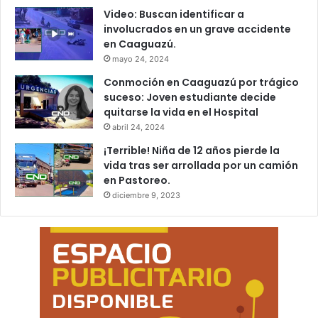
Video: Buscan identificar a
involucrados en un grave accidente
en Caaguazú.
mayo 24, 2024
Conmoción en Caaguazú por trágico
suceso: Joven estudiante decide
quitarse la vida en el Hospital
abril 24, 2024
¡Terrible! Niña de 12 años pierde la
vida tras ser arrollada por un camión
en Pastoreo.
diciembre 9, 2023