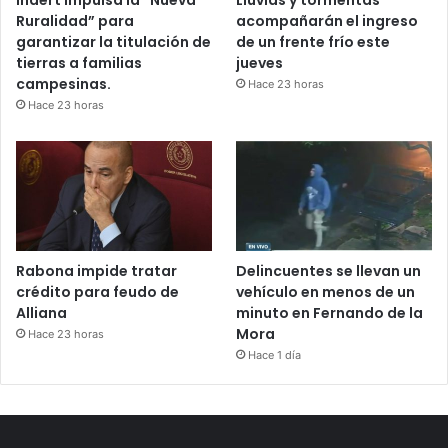
Ruralidad” para
acompañarán el ingreso
garantizar la titulación de
de un frente frío este
tierras a familias
jueves
campesinas.
Hace 23 horas
Hace 23 horas
Rabona impide tratar
Delincuentes se llevan un
crédito para feudo de
vehículo en menos de un
Alliana
minuto en Fernando de la
Mora
Hace 23 horas
Hace 1 día