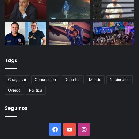
Tags
Caaguazu
Concepcion
Deportes
Mundo
Nacionales
Oviedo
Politica
Seguinos
Facebook
YouTube
Instagram