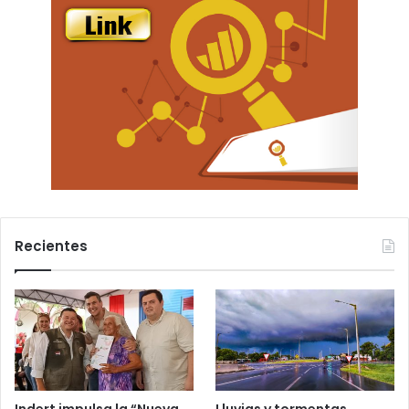
Recientes
Indert impulsa la “Nueva
Lluvias y tormentas