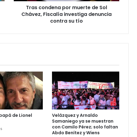
Tras condena por muerte de Sol
Chávez, Fiscalía investiga denuncia
contra su tío
 papá de Lionel
Velázquez y Arnaldo
Samaniego ya se muestran
con Camilo Pérez; solo faltan
as
Abdo Benítez y Wiens