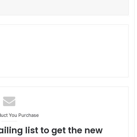
duct You Purchase
iling list to get the new