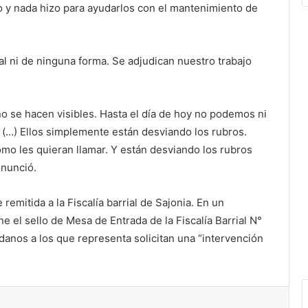
o y nada hizo para ayudarlos con el mantenimiento de
tual ni de ninguna forma. Se adjudican nuestro trabajo
 se hacen visibles. Hasta el día de hoy no podemos ni
(…) Ellos simplemente están desviando los rubros.
omo les quieran llamar. Y están desviando los rubros
enunció.
emitida a la Fiscalía barrial de Sajonia. En un
e el sello de Mesa de Entrada de la Fiscalía Barrial N°
danos a los que representa solicitan una “intervención