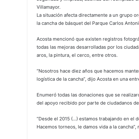
Villamayor.
La situación afecta directamente a un grupo o
la cancha de básquet del Parque Carlos Anton
Acosta mencionó que existen registros fotográ
todas las mejoras desarrolladas por los ciudada
aros, la pintura, el cerco, entre otros.
“Nosotros hace diez años que hacemos manteni
logística de la cancha”, dijo Acosta en una ent
Enumeró todas las donaciones que se realizar
del apoyo recibido por parte de ciudadanos de 
“Desde el 2015 (…) estamos trabajando en el des
Hacemos torneos, le damos vida a la cancha”, r