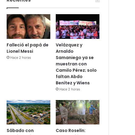
Falleció el papá de
Velázquez y
Lionel Messi
Arnaldo
Samaniego ya se
Hace 2 horas
muestran con
Camilo Pérez; solo
faltan Abdo
Benítez y Wiens
Hace 2 horas
Sábado con
Caso Roselín: