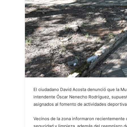
El ciudadano David Acosta denunció que la Mu
intendente Óscar Nenecho Rodríguez, supuest
asignados al fomento de actividades deportiva
Vecinos de la zona informaron recientemente q
seguridad y limpieza, además del reemplazo de