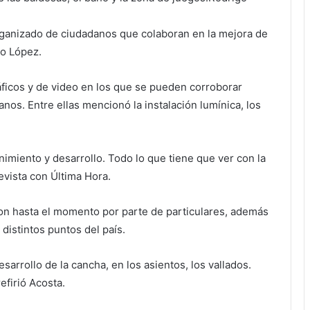
rganizado de ciudadanos que colaboran en la mejora de
io López.
ficos y de video en los que se pueden corroborar
nos. Entre ellas mencionó la instalación lumínica, los
miento y desarrollo. Todo lo que tiene que ver con la
revista con Última Hora.
on hasta el momento por parte de particulares, además
distintos puntos del país.
arrollo de la cancha, en los asientos, los vallados.
efirió Acosta.