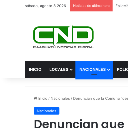
sábado, agosto 8 2026
Noticias de última hora
INICIO
LOCALES
NACIONALES
POLI
Inicio
/
Nacionales
/
Denuncian que la Comuna “desv
Nacionales
Denuncian que