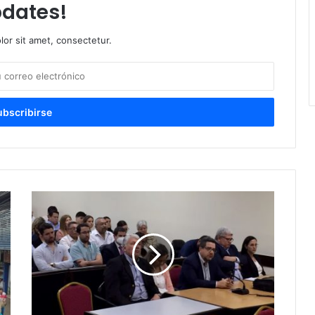
dates!
or sit amet, consectetur.