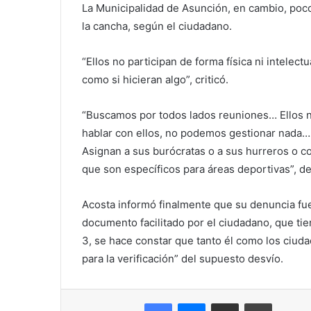
La Municipalidad de Asunción, en cambio, poc
la cancha, según el ciudadano.
“Ellos no participan de forma física ni intelec
como si hicieran algo”, criticó.
“Buscamos por todos lados reuniones… Ellos no
hablar con ellos, no podemos gestionar nada… 
Asignan a sus burócratas o a sus hurreros o c
que son específicos para áreas deportivas”, d
Acosta informó finalmente que su denuncia fue r
documento facilitado por el ciudadano, que tien
3, se hace constar que tanto él como los ciuda
para la verificación” del supuesto desvío.
Facebook
Messenger
Compartir por correo electrónico
Imprimir