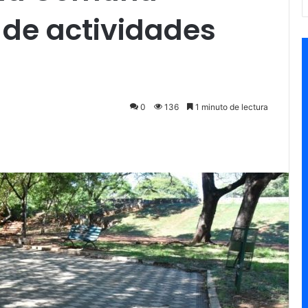
 de actividades
0
136
1 minuto de lectura