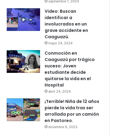
septiembre 1, 2024
Video: Buscan
identificar a
involucrados en un
grave accidente en
Caaguazú.
mayo 24, 2024
Conmoción en
Caaguazú por trágico
suceso: Joven
estudiante decide
quitarse la vida en el
Hospital
abril 24, 2024
¡Terrible! Niña de 12 años
pierde la vida tras ser
arrollada por un camión
en Pastoreo.
diciembre 9, 2023