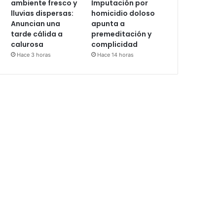
ambiente fresco y
Imputación por
lluvias dispersas:
homicidio doloso
Anuncian una
apunta a
tarde cálida a
premeditación y
calurosa
complicidad
Hace 3 horas
Hace 14 horas