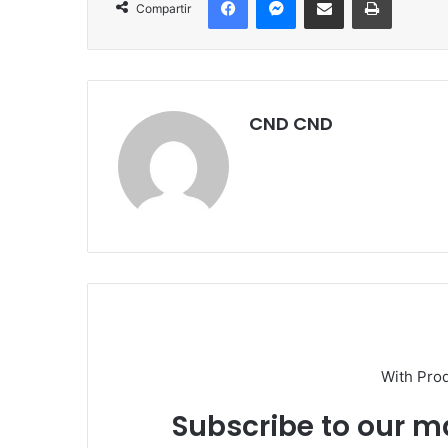
Compartir
CND CND
With Pro
Subscribe to our ma