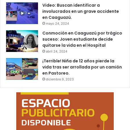
Video: Buscan identificar a
involucrados en un grave accidente
en Caaguazú.
mayo 24, 2024
Conmoción en Caaguazú por trágico
suceso: Joven estudiante decide
quitarse la vida en el Hospital
abril 24, 2024
¡Terrible! Niña de 12 años pierde la
vida tras ser arrollada por un camión
en Pastoreo.
diciembre 9, 2023