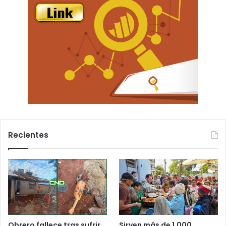
Recientes
Obrero fallece tras sufrir
Sirven más de 1.000