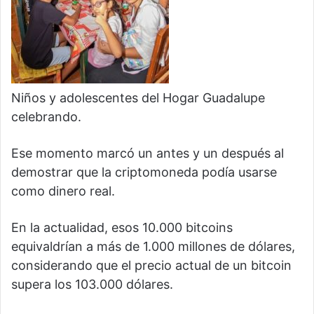
Niños y adolescentes del Hogar Guadalupe
celebrando.
Ese momento marcó un antes y un después al
demostrar que la criptomoneda podía usarse
como dinero real.
En la actualidad, esos 10.000 bitcoins
equivaldrían a más de 1.000 millones de dólares,
considerando que el precio actual de un bitcoin
supera los 103.000 dólares.