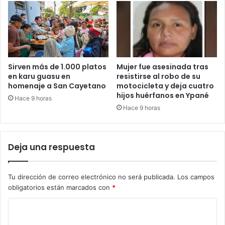
Sirven más de 1.000 platos
Mujer fue asesinada tras
en karu guasu en
resistirse al robo de su
homenaje a San Cayetano
motocicleta y deja cuatro
hijos huérfanos en Ypané
Hace 9 horas
Hace 9 horas
Deja una respuesta
Tu dirección de correo electrónico no será publicada.
Los campos
obligatorios están marcados con
*
C
o