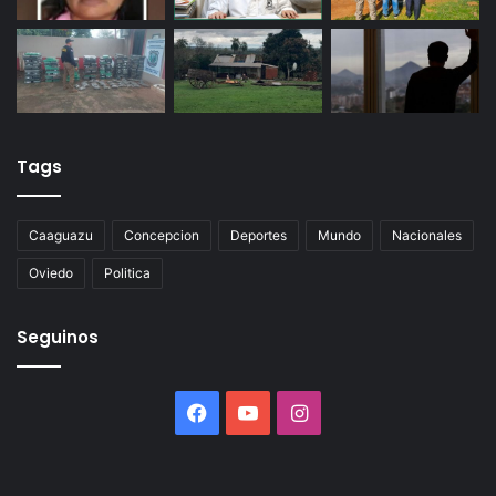
Tags
Caaguazu
Concepcion
Deportes
Mundo
Nacionales
Oviedo
Politica
Seguinos
Facebook
YouTube
Instagram