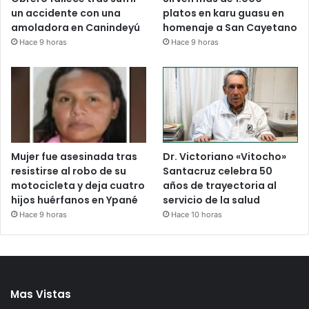
un accidente con una
platos en karu guasu en
amoladora en Canindeyú
homenaje a San Cayetano
Hace 9 horas
Hace 9 horas
Mujer fue asesinada tras
Dr. Victoriano «Vitocho»
resistirse al robo de su
Santacruz celebra 50
motocicleta y deja cuatro
años de trayectoria al
hijos huérfanos en Ypané
servicio de la salud
Hace 9 horas
Hace 10 horas
Mas Vistas