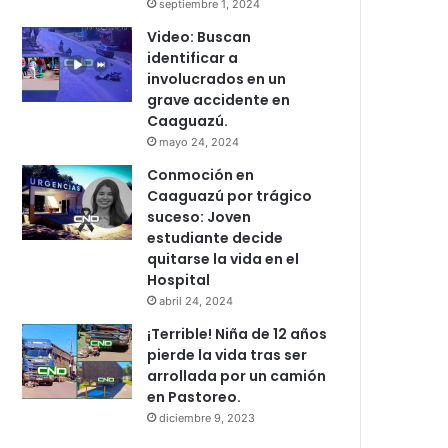
septiembre 1, 2024
Video: Buscan
identificar a
involucrados en un
grave accidente en
Caaguazú.
mayo 24, 2024
Conmoción en
Caaguazú por trágico
suceso: Joven
estudiante decide
quitarse la vida en el
Hospital
abril 24, 2024
¡Terrible! Niña de 12 años
pierde la vida tras ser
arrollada por un camión
en Pastoreo.
diciembre 9, 2023