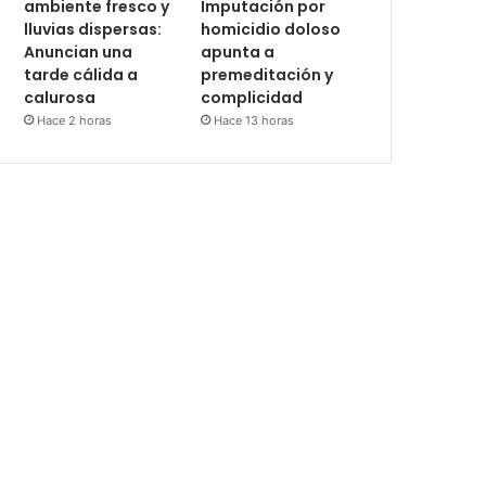
ambiente fresco y
Imputación por
lluvias dispersas:
homicidio doloso
Anuncian una
apunta a
tarde cálida a
premeditación y
calurosa
complicidad
Hace 2 horas
Hace 13 horas