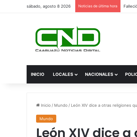
sábado, agosto 8 2026
Noticias de última hora
INICIO
LOCALES
NACIONALES
POLI
Inicio
/
Mundo
/
León XIV dice a otras religiones q
Mundo
León XIV dice a 