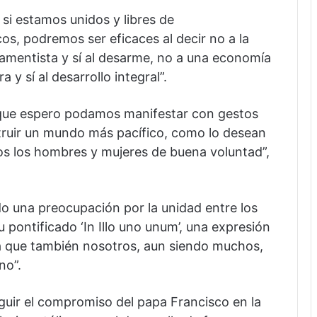
si estamos unidos y libres de
os, podremos ser eficaces al decir no a la
rmamentista y sí al desarme, no a una economía
 y sí al desarrollo integral”.
, que espero podamos manifestar con gestos
struir un mundo más pacífico, como lo desean
s los hombres y mujeres de buena voluntad”,
o una preocupación por la unidad entre los
u pontificado ‘In Illo uno unum’, una expresión
a que también nosotros, aun siendo muchos,
no”.
guir el compromiso del papa Francisco en la