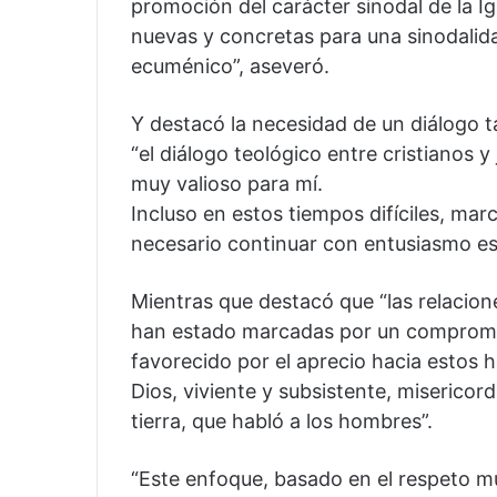
promoción del carácter sinodal de la Ig
nuevas y concretas para una sinodalid
ecuménico”, aseveró.
Y destacó la necesidad de un diálogo t
“el diálogo teológico entre cristianos 
muy valioso para mí.
Incluso en estos tiempos difíciles, ma
necesario continuar con entusiasmo est
Mientras que destacó que “las relacione
han estado marcadas por un compromiso
favorecido por el aprecio hacia estos
Dios, viviente y subsistente, misericor
tierra, que habló a los hombres”.
“Este enfoque, basado en el respeto mu