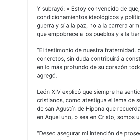
Y subrayó: » Estoy convencido de que, 
condicionamientos ideológicos y polític
guerra y sí a la paz, no a la carrera a
que empobrece a los pueblos y a la tierra
“El testimonio de nuestra fraternidad
concretos, sin duda contribuirá a con
en lo más profundo de su corazón todo
agregó.
León XIV explicó que siempre ha sentid
cristianos, como atestigua el lema de s
de san Agustín de Hipona que recuerd
en Aquel uno, o sea en Cristo, somos u
“Deseo asegurar mi intención de prose