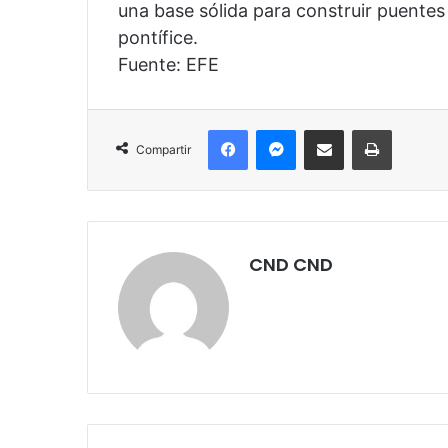
una base sólida para construir puentes
pontífice.
Fuente: EFE
Facebook
Messenger
Compartir por correo electrónico
Imprimir
Compartir
CND CND