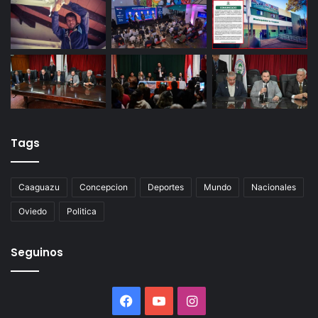
Tags
Caaguazu
Concepcion
Deportes
Mundo
Nacionales
Oviedo
Politica
Seguinos
Facebook
YouTube
Instagram