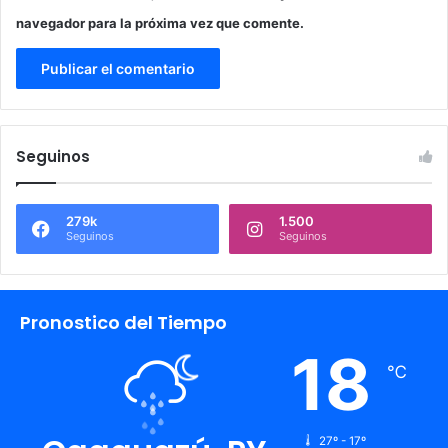
navegador para la próxima vez que comente.
Seguinos
279k
1.500
Seguinos
Seguinos
Pronostico del Tiempo
18
℃
27º - 17º