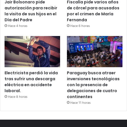
Jair Bolsonaro pide
Fiscalía pide varios años
autorización para recibir
de cárcel para acusados
la visita de sus hijos en el
por el crimen de María
Día del Padre
Fernanda
Hace 4 horas
Hace 6 horas
Electricista perdió la vida
Paraguay busca atraer
tras sufrir una descarga
inversiones tecnológicas
eléctrica en accidente
con la presencia de
laboral.
delegaciones de cuatro
continentes
Hace 8 horas
Hace 11 horas