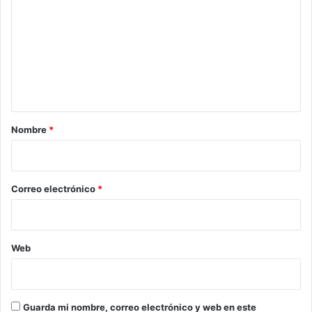
o
m
e
n
t
a
r
Nombre
*
i
o
*
Correo electrónico
*
Web
Guarda mi nombre, correo electrónico y web en este