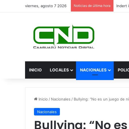
viernes, agosto 7 2026
Noticias de última hora
INICIO
LOCALES
NACIONALES
POLI
Inicio
/
Nacionales
/
Bullying: “No es un juego de 
Nacionales
Bullying: “No e