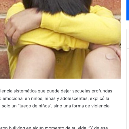
iolencia sistemática que puede dejar secuelas profundas
lo emocional en niños, niñas y adolescentes, explicó la
s solo un “juego de niños”, sino una forma de violencia.
eron bullying en algún momento de su vida. “Y de ese