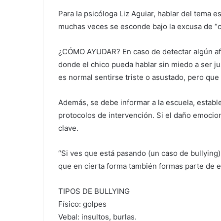
Para la psicóloga Liz Aguiar, hablar del tema e
muchas veces se esconde bajo la excusa de “c
¿CÓMO AYUDAR? En caso de detectar algún afe
donde el chico pueda hablar sin miedo a ser 
es normal sentirse triste o asustado, pero que 
Además, se debe informar a la escuela, establ
protocolos de intervención. Si el daño emocio
clave.
“Si ves que está pasando (un caso de bullying
que en cierta forma también formas parte de e
TIPOS DE BULLYING
Físico: golpes
Vebal: insultos, burlas.