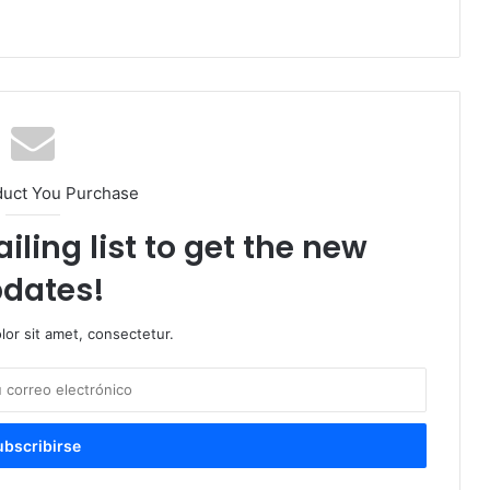
duct You Purchase
iling list to get the new
dates!
or sit amet, consectetur.