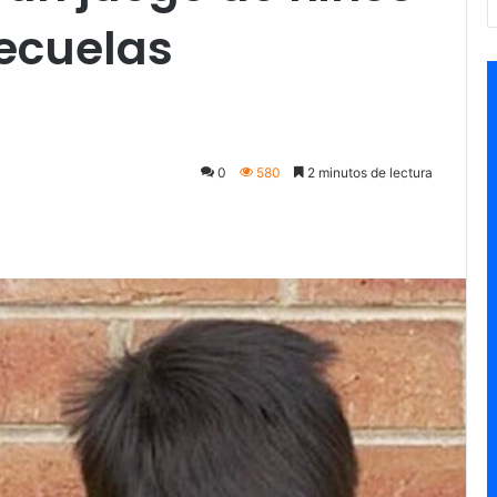
secuelas
0
580
2 minutos de lectura