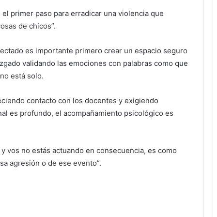
s el primer paso para erradicar una violencia que
osas de chicos”.
ctado es importante primero crear un espacio seguro
juzgado validando las emociones con palabras como que
no está solo.
eciendo contacto con los docentes y exigiendo
nal es profundo, el acompañamiento psicológico es
) y vos no estás actuando en consecuencia, es como
sa agresión o de ese evento”.