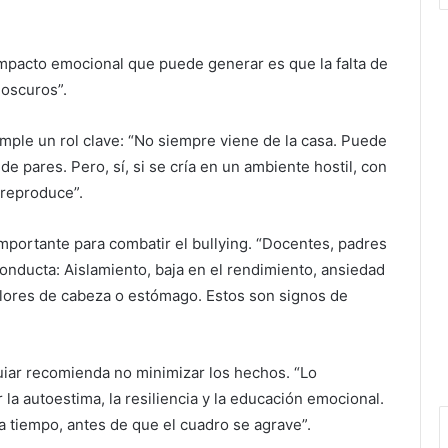
mpacto emocional que puede generar es que la falta de
oscuros”.
mple un rol clave: “No siempre viene de la casa. Puede
de pares. Pero, sí, si se cría en un ambiente hostil, con
e reproduce”.
 importante para combatir el bullying. “Docentes, padres
nducta: Aislamiento, baja en el rendimiento, ansiedad
olores de cabeza o estómago. Estos son signos de
guiar recomienda no minimizar los hechos. “Lo
la autoestima, la resiliencia y la educación emocional.
a tiempo, antes de que el cuadro se agrave”.