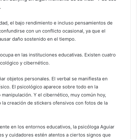
.
edad, el bajo rendimiento e incluso pensamientos de
confundirse con un conflicto ocasional, ya que el
causar daño sostenido en el tiempo.
cupa en las instituciones educativas. Existen cuatro
icológico y cibernético.
ñar objetos personales. El verbal se manifiesta en
ísico. El psicológico aparece sobre todo en la
o manipulación. Y el cibernético, muy común hoy,
 la creación de stickers ofensivos con fotos de la
nte en los entornos educativos, la psicóloga Aguiar
es y cuidadores estén atentos a ciertos signos que