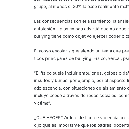
grupo, al menos el 20% la pasó realmente mal”
Las consecuencias son el aislamiento, la ansi
autolesión. La psicóloga advirtió que no debe 
bullying tiene como objetivo ejercer poder o 
El acoso escolar sigue siendo un tema que preo
tipos principales de bullying: Físico, verbal, ps
“El físico suele incluir empujones, golpes o da
insultos y burlas, por ejemplo, por el aspecto f
adolescencia, con situaciones de aislamiento 
incluye acoso a través de redes sociales, como
víctima”.
¿QUÉ HACER? Ante este tipo de violencia prese
dijo que es importante que los padres, docent