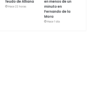
feudo de Alliana
en menos de un
minuto en
Hace 22 horas
Fernando de la
Mora
Hace 1 día