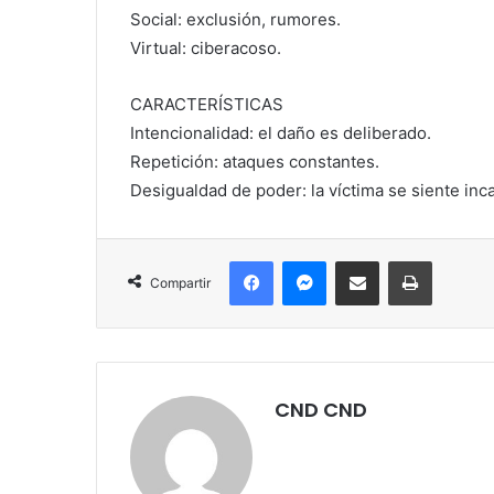
Social: exclusión, rumores.
Virtual: ciberacoso.
CARACTERÍSTICAS
Intencionalidad: el daño es deliberado.
Repetición: ataques constantes.
Desigualdad de poder: la víctima se siente in
Facebook
Messenger
Compartir por correo electrónico
Imprimir
Compartir
CND CND