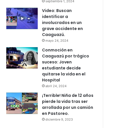
septiembre 1, 2024
Video: Buscan
identificar a
involucrados en un
grave accidente en
Caaguazú.
mayo 24, 2024
Conmoción en
Caaguazú por trágico
suceso: Joven
estudiante decide
quitarse la vida en el
Hospital
abril 24, 2024
¡Terrible! Niña de 12 años
pierde la vida tras ser
arrollada por un camión
en Pastoreo.
diciembre 9, 2023