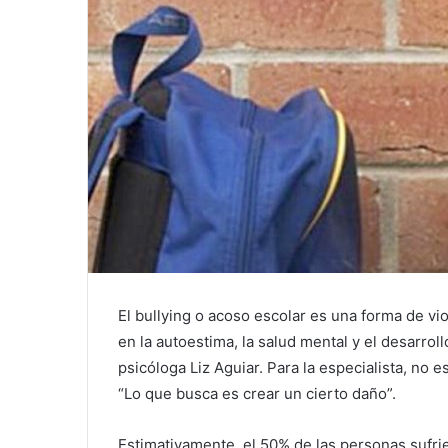
El bullying o acoso escolar es una forma de v
en la autoestima, la salud mental y el desarrol
psicóloga Liz Aguiar. Para la especialista, no e
“Lo que busca es crear un cierto daño”.
Estimativamente, el 50% de las personas sufri