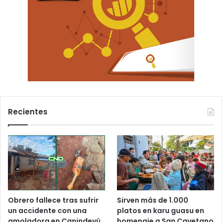
Recientes
Obrero fallece tras sufrir
Sirven más de 1.000
un accidente con una
platos en karu guasu en
amoladora en Canindeyú
homenaje a San Cayetano