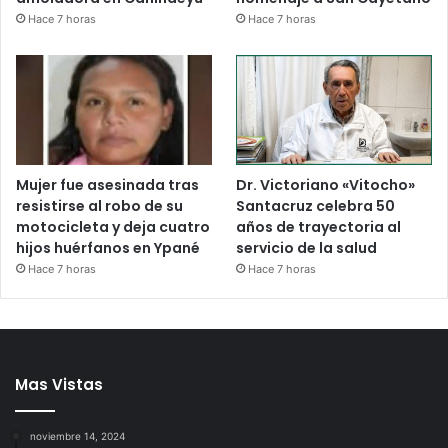
Hace 7 horas
Hace 7 horas
Mujer fue asesinada tras
Dr. Victoriano «Vitocho»
resistirse al robo de su
Santacruz celebra 50
motocicleta y deja cuatro
años de trayectoria al
hijos huérfanos en Ypané
servicio de la salud
Hace 7 horas
Hace 7 horas
Mas Vistas
noviembre 14, 2024