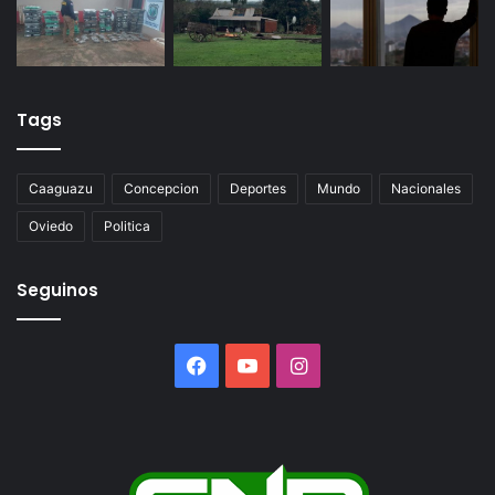
Tags
Caaguazu
Concepcion
Deportes
Mundo
Nacionales
Oviedo
Politica
Seguinos
Facebook
YouTube
Instagram