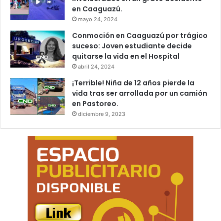
en Caaguazú.
mayo 24, 2024
Conmoción en Caaguazú por trágico
suceso: Joven estudiante decide
quitarse la vida en el Hospital
abril 24, 2024
¡Terrible! Niña de 12 años pierde la
vida tras ser arrollada por un camión
en Pastoreo.
diciembre 9, 2023