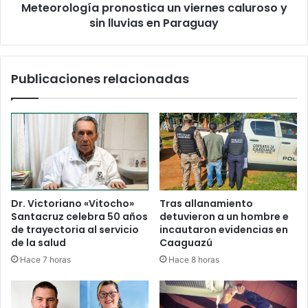
Meteorología pronostica un viernes caluroso y
sin lluvias en Paraguay
Publicaciones relacionadas
Dr. Victoriano «Vitocho»
Tras allanamiento
Santacruz celebra 50 años
detuvieron a un hombre e
de trayectoria al servicio
incautaron evidencias en
de la salud
Caaguazú
Hace 7 horas
Hace 8 horas