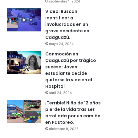
septiembre 1, 2024
Video: Buscan
identificar a
involucrados en un
grave accidente en
Caaguazú.
mayo 24, 2024
Conmoción en
Caaguazú por trágico
suceso: Joven
estudiante decide
quitarse la vida en el
Hospital
abril 24, 2024
¡Terrible! Niña de 12 años
pierde la vida tras ser
arrollada por un camión
en Pastoreo.
diciembre 9, 2023