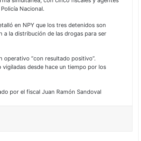
rma simultánea, con cinco fiscales y agentes
Policía Nacional.
etalló en NPY que los tres detenidos son
a la distribución de las drogas para ser
un operativo “con resultado positivo”.
 vigiladas desde hace un tiempo por los
ado por el fiscal Juan Ramón Sandoval