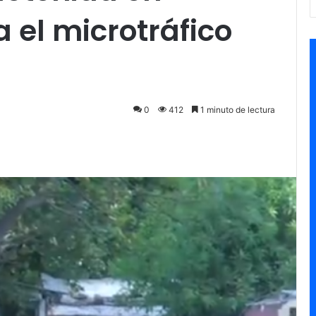
 el microtráfico
0
412
1 minuto de lectura