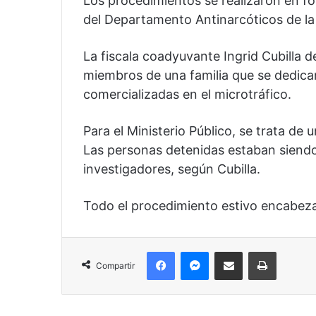
Los procedimientos se realizaron en fo
del Departamento Antinarcóticos de la 
La fiscala coadyuvante Ingrid Cubilla d
miembros de una familia que se dedican 
comercializadas en el microtráfico.
Para el Ministerio Público, se trata de 
Las personas detenidas estaban siendo
investigadores, según Cubilla.
Todo el procedimiento estivo encabez
Facebook
Messenger
Compartir por correo electrónico
Imprimir
Compartir