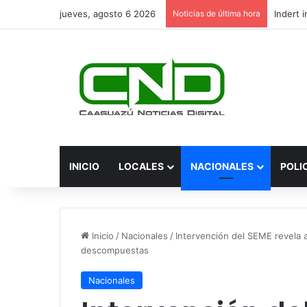
jueves, agosto 6 2026
Noticias de última hora
INICIO
LOCALES
NACIONALES
POLI
Inicio
/
Nacionales
/
Intervención del SEME revela a
descompuestas
Nacionales