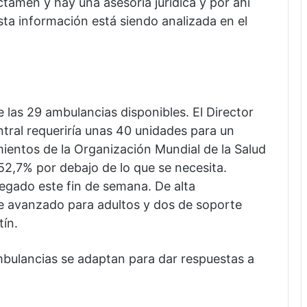
ctamen y hay una asesoría jurídica y por ahí
sta información está siendo analizada en el
las 29 ambulancias disponibles. El Director
entral requeriría unas 40 unidades para un
ientos de la Organización Mundial de la Salud
2,7% por debajo de lo que se necesita.
egado este fin de semana. De alta
e avanzado para adultos y dos de soporte
ín.
bulancias se adaptan para dar respuestas a