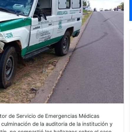
ector de Servicio de Emergencias Médicas
 culminación de la auditoria de la institución y
ntín, no compartió los hallazgos sobre el caso