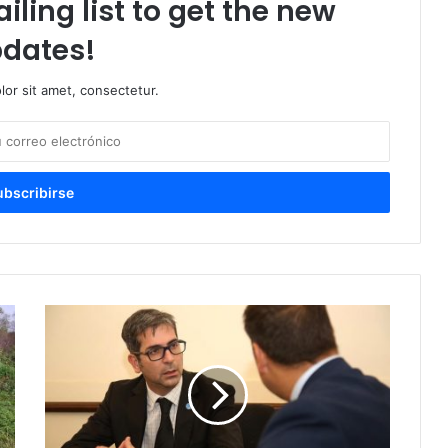
iling list to get the new
dates!
or sit amet, consectetur.