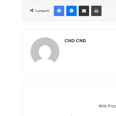
Facebook
Messenger
Compartir por correo electrónico
Imprimir
Compartir
CND CND
With Pro