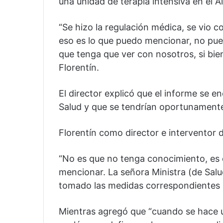
una unidad de terapia intensiva en el A
“Se hizo la regulación médica, se vio co
eso es lo que puedo mencionar, no pue
que tenga que ver con nosotros, si bi
Florentín.
El director explicó que el informe se en
Salud y que se tendrían oportunamente 
Florentín como director e interventor 
“No es que no tenga conocimiento, es q
mencionar. La señora Ministra (de Salu
tomado las medidas correspondientes e
Mientras agregó que “cuando se hace un