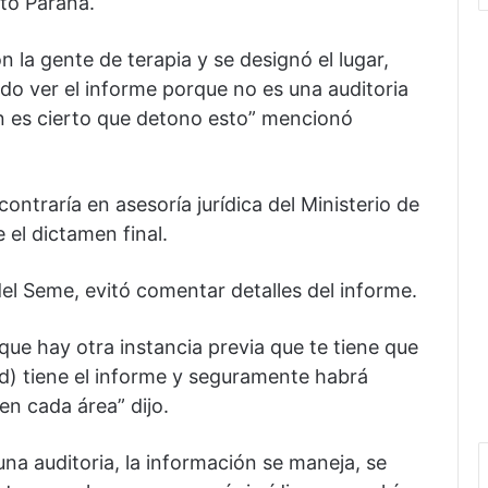
lto Paraná.
n la gente de terapia y se designó el lugar,
do ver el informe porque no es una auditoria
en es cierto que detono esto” mencionó
contraría en asesoría jurídica del Ministerio de
el dictamen final.
del Seme, evitó comentar detalles del informe.
ue hay otra instancia previa que te tiene que
d) tiene el informe y seguramente habrá
n cada área” dijo.
a auditoria, la información se maneja, se