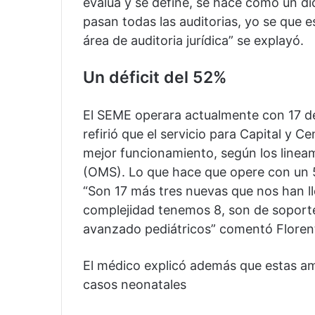
evalúa y se define, se hace como un di
pasan todas las auditorias, yo se que e
área de auditoria jurídica” se explayó.
Un déficit del 52%
El SEME operara actualmente con 17 de 
refirió que el servicio para Capital y C
mejor funcionamiento, según los lineam
(OMS). Lo que hace que opere con un 5
“Son 17 más tres nuevas que nos han ll
complejidad tenemos 8, son de soport
avanzado pediátricos” comentó Florent
El médico explicó además que estas am
casos neonatales