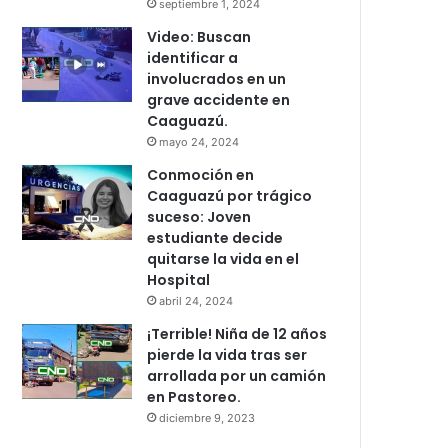
septiembre 1, 2024
Video: Buscan
identificar a
involucrados en un
grave accidente en
Caaguazú.
mayo 24, 2024
Conmoción en
Caaguazú por trágico
suceso: Joven
estudiante decide
quitarse la vida en el
Hospital
abril 24, 2024
¡Terrible! Niña de 12 años
pierde la vida tras ser
arrollada por un camión
en Pastoreo.
diciembre 9, 2023