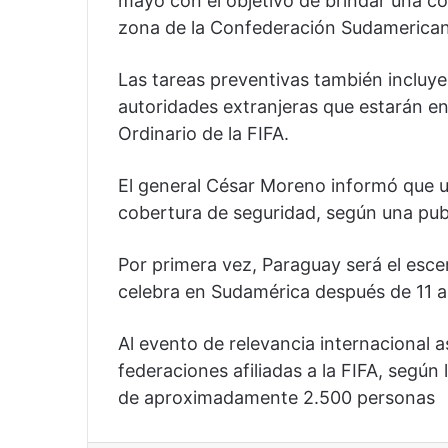
mayo con el objetivo de brindar una cob
zona de la Confederación Sudamerican
Las tareas preventivas también incluyen
autoridades extranjeras que estarán en
Ordinario de la FIFA.
El general César Moreno informó que u
cobertura de seguridad, según una pub
Por primera vez, Paraguay será el esce
celebra en Sudamérica después de 11 a
Al evento de relevancia internacional a
federaciones afiliadas a la FIFA, según
de aproximadamente 2.500 personas