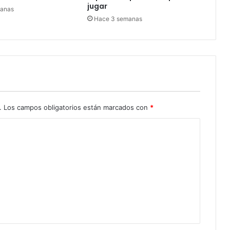
jugar
manas
Hace 3 semanas
.
Los campos obligatorios están marcados con
*