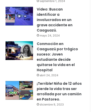
septiembre 1, 2024
Video: Buscan
identificar a
involucrados en un
grave accidente en
Caaguazú.
mayo 24, 2024
Conmoción en
Caaguazú por trágico
suceso: Joven
estudiante decide
quitarse la vida en el
Hospital
abril 24, 2024
¡Terrible! Niña de 12 años
pierde la vida tras ser
arrollada por un camión
en Pastoreo.
diciembre 9, 2023