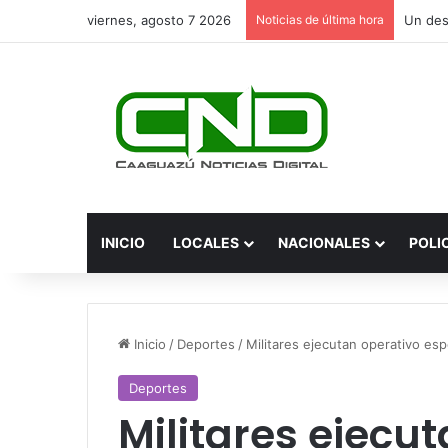
viernes, agosto 7 2026
Noticias de última hora
INICIO
LOCALES
NACIONALES
POLI
Inicio
/
Deportes
/
Militares ejecutan operativo es
Deportes
Militares ejecu