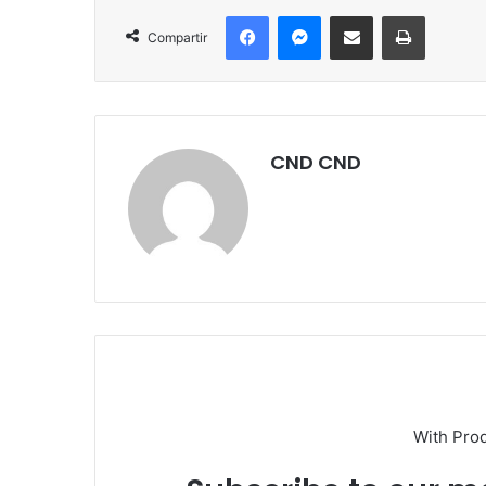
Facebook
Messenger
Compartir por correo electrónico
Imprimir
Compartir
CND CND
With Pro