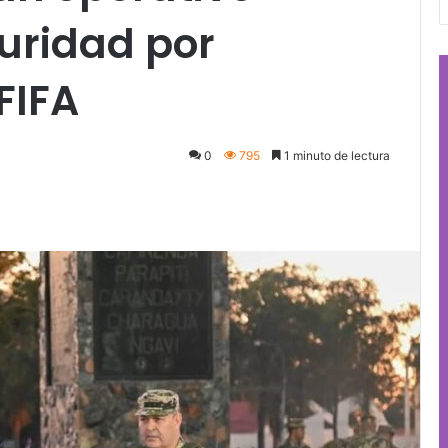
uridad por
FIFA
0
795
1 minuto de lectura