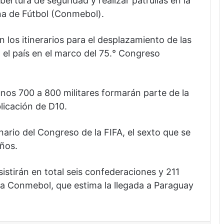
ertura de seguridad y realizar patrullas en la
a de Fútbol (Conmebol).
 los itinerarios para el desplazamiento de las
 el país en el marco del 75.° Congreso
nos 700 a 800 militares formarán parte de la
licación de D10.
nario del Congreso de la FIFA, el sexto que se
ños.
sistirán en total seis confederaciones y 211
 la Conmebol, que estima la llegada a Paraguay