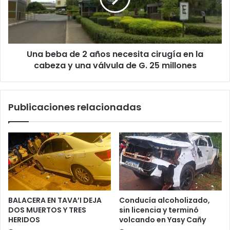
c
o
Una beba de 2 años necesita cirugía en la
cabeza y una válvula de G. 25 millones
Publicaciones relacionadas
BALACERA EN TAVA’I DEJA
Conducía alcoholizado,
DOS MUERTOS Y TRES
sin licencia y terminó
HERIDOS
volcando en Yasy Cañy