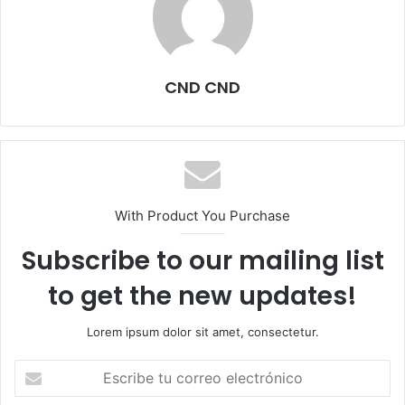
CND CND
With Product You Purchase
Subscribe to our mailing list
to get the new updates!
Lorem ipsum dolor sit amet, consectetur.
E
s