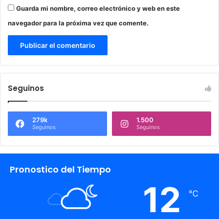
Guarda mi nombre, correo electrónico y web en este
navegador para la próxima vez que comente.
Seguinos
279k
1.500
Seguinos
Seguinos
Pronostico del Tiempo
12
℃