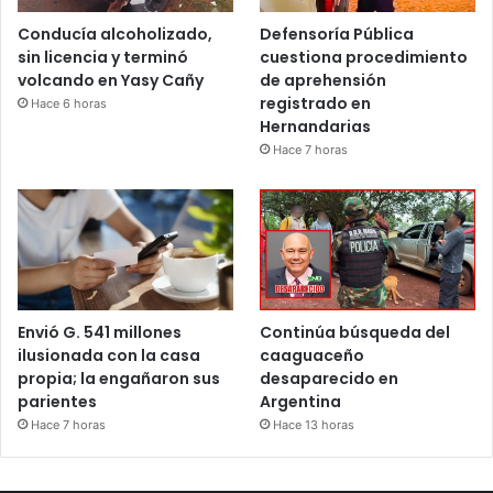
Conducía alcoholizado,
Defensoría Pública
sin licencia y terminó
cuestiona procedimiento
volcando en Yasy Cañy
de aprehensión
registrado en
Hace 6 horas
Hernandarias
Hace 7 horas
Envió G. 541 millones
Continúa búsqueda del
ilusionada con la casa
caaguaceño
propia; la engañaron sus
desaparecido en
parientes
Argentina
Hace 7 horas
Hace 13 horas