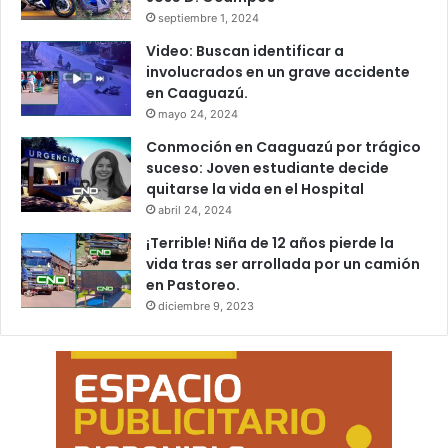
septiembre 1, 2024
Video: Buscan identificar a
involucrados en un grave accidente
en Caaguazú.
mayo 24, 2024
Conmoción en Caaguazú por trágico
suceso: Joven estudiante decide
quitarse la vida en el Hospital
abril 24, 2024
¡Terrible! Niña de 12 años pierde la
vida tras ser arrollada por un camión
en Pastoreo.
diciembre 9, 2023