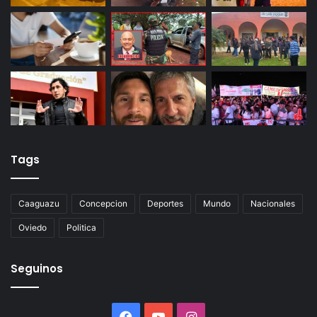
Tags
Caaguazu
Concepcion
Deportes
Mundo
Nacionales
Oviedo
Politica
Seguinos
Facebook
YouTube
Instagram