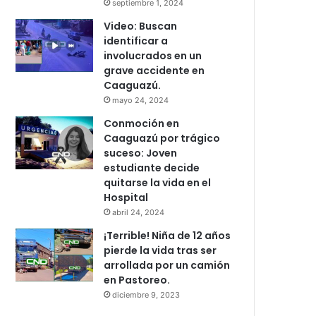
septiembre 1, 2024
Video: Buscan
identificar a
involucrados en un
grave accidente en
Caaguazú.
mayo 24, 2024
Conmoción en
Caaguazú por trágico
suceso: Joven
estudiante decide
quitarse la vida en el
Hospital
abril 24, 2024
¡Terrible! Niña de 12 años
pierde la vida tras ser
arrollada por un camión
en Pastoreo.
diciembre 9, 2023