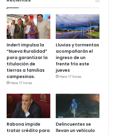
Indert impulsa la
Lluvias y tormentas
“Nueva Ruralidad”
acompañarán el
para garantizar la
ingreso de un
titulación de
frente frío este
tierras a familias
jueves
campesinas.
Hace 17 horas
Hace 17 horas
Rabona impide
Delincuentes se
tratar crédito para
llevan un vehículo