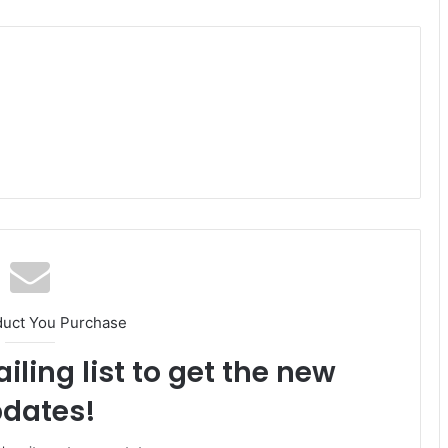
duct You Purchase
iling list to get the new
dates!