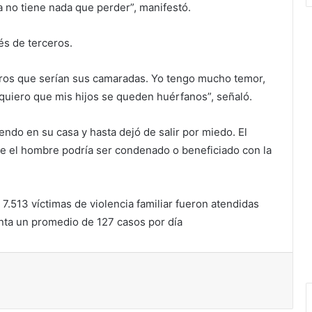
ya no tiene nada que perder”, manifestó.
és de terceros.
eros que serían sus camaradas. Yo tengo mucho temor,
o quiero que mis hijos se queden huérfanos”, señaló.
endo en su casa y hasta dejó de salir por miedo. El
nde el hombre podría ser condenado o beneficiado con la
 7.513 víctimas de violencia familiar fueron atendidas
nta un promedio de 127 casos por día