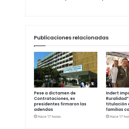
Publicaciones relacionadas
Pese a dictamen de
Indert imp
Contrataciones, ex
Ruralidad”
presidentes firmaron las
titulación 
adendas
familias c
Hace 17 horas
Hace 17 ho