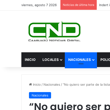
viernes, agosto 7 2026
Noticias de última hora
INICIO
LOCALES
NACIONALES
POLI
Inicio
/
Nacionales
/
“No quiero ser parte de la lista
Nacionales
“No quiero ser p