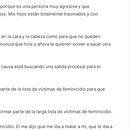
s porque es una persona muy agresiva y que
os. Mis hijos están totalmente traumados y con
a en la cara y la cabeza como para que no queden
enuncia que hice y ahora le quieren volver a sacar otra
u causa está buscando una salida procesal para el
parte de la lista de víctimas de feminicidio para que
mar parte de la larga lista de víctimas de feminicidio.
icidio. Él me dijo que me iba a matar a mí, que le iba a