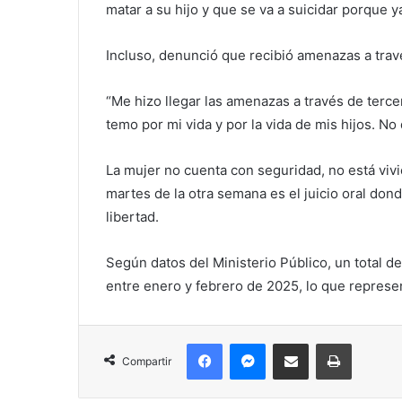
matar a su hijo y que se va a suicidar porque 
Incluso, denunció que recibió amenazas a trav
“Me hizo llegar las amenazas a través de terc
temo por mi vida y por la vida de mis hijos. N
La mujer no cuenta con seguridad, no está vivi
martes de la otra semana es el juicio oral do
libertad.
Según datos del Ministerio Público, un total de
entre enero y febrero de 2025, lo que represe
Facebook
Messenger
Compartir por correo electrónico
Imprimir
Compartir