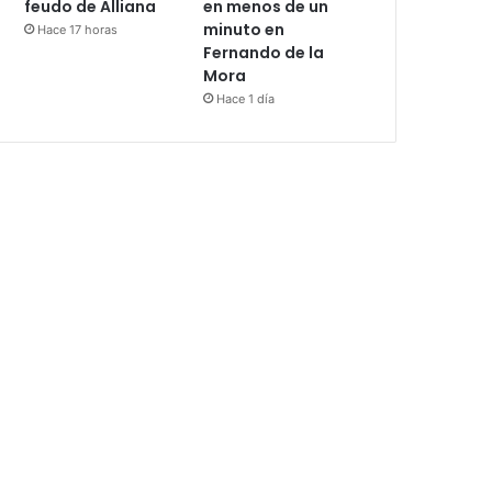
feudo de Alliana
en menos de un
minuto en
Hace 17 horas
Fernando de la
Mora
Hace 1 día