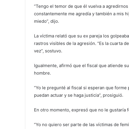
“Tengo el temor de que él vuelva a agredirno
constantemente me agredía y también a mis hij
miedo”, dijo.
La víctima relató que su ex pareja los golpeab
rastros visibles de la agresión. “Es la cuarta d
vez”, sostuvo.
Igualmente, afirmó que el fiscal que atiende s
hombre.
“Yo le pregunté al fiscal si esperan que forme 
puedan actuar y se haga justicia”, prosiguió.
En otro momento, expresó que no le gustaría for
“Yo no quiero ser parte de las víctimas de femin