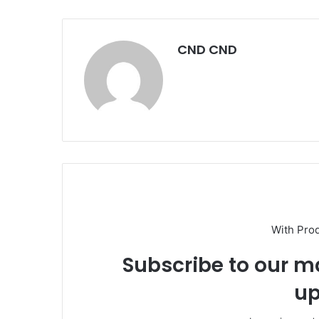
CND CND
With Pro
Subscribe to our ma
up