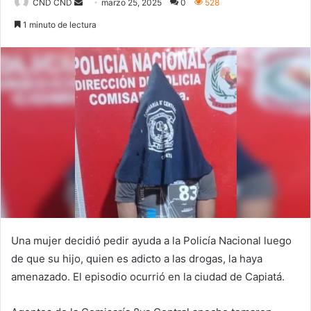
Send
CND CND
marzo 25, 2025
0
528
an
1 minuto de lectura
email
Una mujer decidió pedir ayuda a la Policía Nacional luego
de que su hijo, quien es adicto a las drogas, la haya
amenazado. El episodio ocurrió en la ciudad de Capiatá.