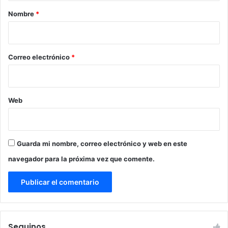
r
Nombre
*
i
o
*
Correo electrónico
*
Web
Guarda mi nombre, correo electrónico y web en este
navegador para la próxima vez que comente.
Seguinos