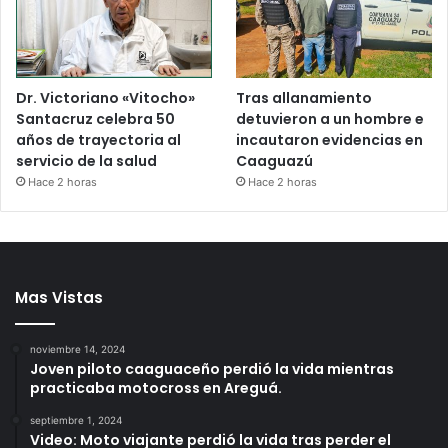
Dr. Victoriano «Vitocho»
Tras allanamiento
Santacruz celebra 50
detuvieron a un hombre e
años de trayectoria al
incautaron evidencias en
servicio de la salud
Caaguazú
Hace 2 horas
Hace 2 horas
Mas Vistas
noviembre 14, 2024
Joven piloto caaguaceño perdió la vida mientras
practicaba motocross en Areguá.
septiembre 1, 2024
Video: Moto viajante perdió la vida tras perder el