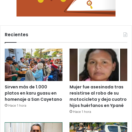
Recientes
Sirven más de 1.000
Mujer fue asesinada tras
platos en karu guasu en
resistirse al robo de su
homenaje a San Cayetano
motocicleta y deja cuatro
hijos huérfanos en Ypané
Hace 1 hora
Hace 1 hora