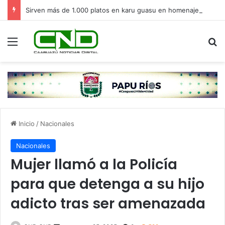
Sirven más de 1.000 platos en karu guasu en homenaje a San Cayetano
Menú
B
Inicio
/
Nacionales
Nacionales
Mujer llamó a la Policía
para que detenga a su hijo
adicto tras ser amenazada