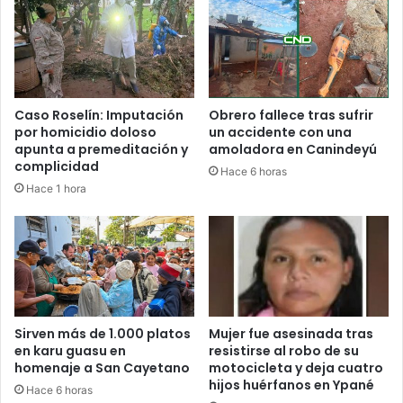
Caso Roselín: Imputación
Obrero fallece tras sufrir
por homicidio doloso
un accidente con una
apunta a premeditación y
amoladora en Canindeyú
complicidad
Hace 6 horas
Hace 1 hora
Sirven más de 1.000 platos
Mujer fue asesinada tras
en karu guasu en
resistirse al robo de su
homenaje a San Cayetano
motocicleta y deja cuatro
hijos huérfanos en Ypané
Hace 6 horas