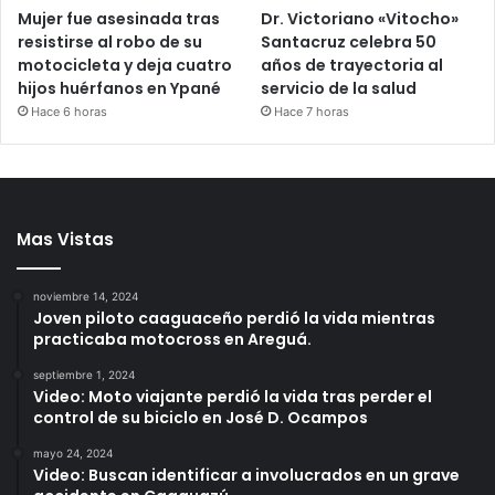
Mujer fue asesinada tras
Dr. Victoriano «Vitocho»
resistirse al robo de su
Santacruz celebra 50
motocicleta y deja cuatro
años de trayectoria al
hijos huérfanos en Ypané
servicio de la salud
Hace 6 horas
Hace 7 horas
Mas Vistas
noviembre 14, 2024
Joven piloto caaguaceño perdió la vida mientras
practicaba motocross en Areguá.
septiembre 1, 2024
Video: Moto viajante perdió la vida tras perder el
control de su biciclo en José D. Ocampos
mayo 24, 2024
Video: Buscan identificar a involucrados en un grave