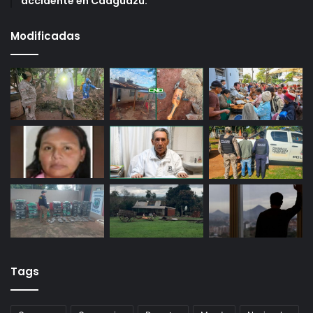
accidente en Caaguazú.
Modificadas
Tags