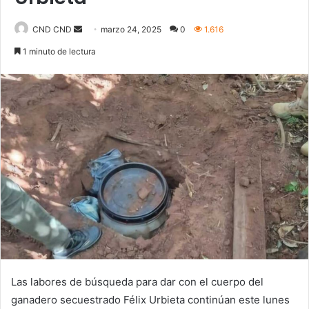
Send
CND CND
marzo 24, 2025
0
1.616
an
1 minuto de lectura
email
Las labores de búsqueda para dar con el cuerpo del
ganadero secuestrado Félix Urbieta continúan este lunes