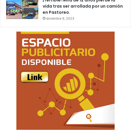
¡Terrible! Niña de 12 años pierde la
vida tras ser arrollada por un camión
en Pastoreo.
diciembre 9, 2023