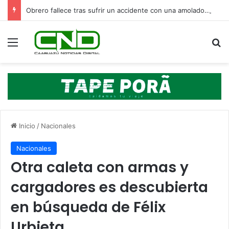
Obrero fallece tras sufrir un accidente con una amoladora en Canindeyú
Menú
B
Inicio
/
Nacionales
Nacionales
Otra caleta con armas y
cargadores es descubierta
en búsqueda de Félix
Urbieta