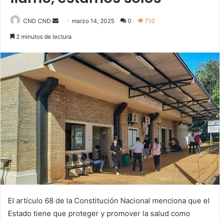
Send
CND CND
marzo 14, 2025
0
710
an
2 minutos de lectura
email
El artículo 68 de la Constitución Nacional menciona que el
Estado tiene que proteger y promover la salud como