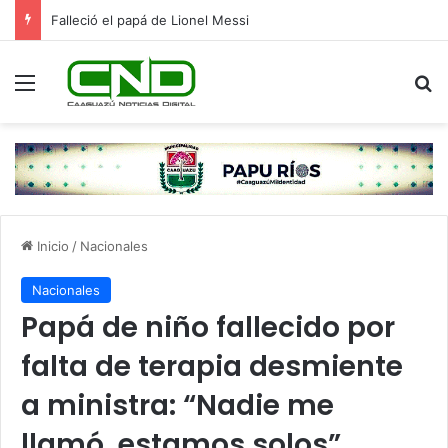
Falleció el papá de Lionel Messi
Menú
B
Inicio
/
Nacionales
Nacionales
Papá de niño fallecido por
falta de terapia desmiente
a ministra: “Nadie me
llamó, estamos solos”