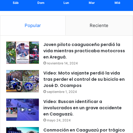
Sáb
Dom
Lun
Mar
Mié
Popular
Reciente
Joven piloto caaguaceño perdió la
vida mientras practicaba motocross
en Areguá.
noviembre 14, 2024
Video: Moto viajante perdió la vida
tras perder el control de su biciclo en
José D. Ocampos
septiembre 1, 2024
Video: Buscan identificar a
involucrados en un grave accidente
en Caaguazú.
mayo 24, 2024
Conmoción en Caaguazú por trágico