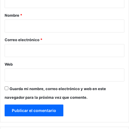
a
r
Nombre
*
i
o
*
Correo electrónico
*
Web
Guarda mi nombre, correo electrónico y web en este
navegador para la próxima vez que comente.