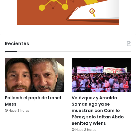
Recientes
Falleció el papá de Lionel
Velázquez y Arnaldo
Messi
Samaniego ya se
muestran con Camilo
Hace 3 horas
Pérez; solo faltan Abdo
Benítez y Wiens
Hace 3 horas