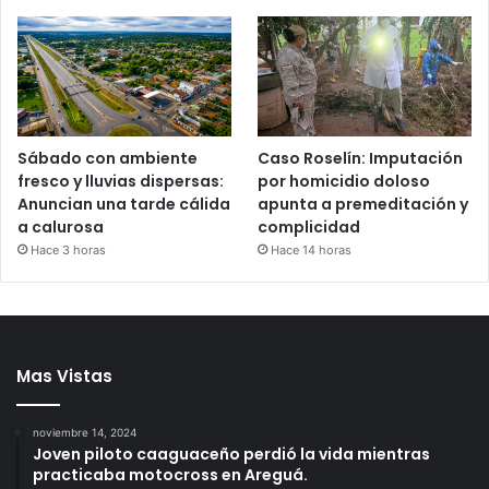
Sábado con ambiente
Caso Roselín: Imputación
fresco y lluvias dispersas:
por homicidio doloso
Anuncian una tarde cálida
apunta a premeditación y
a calurosa
complicidad
Hace 3 horas
Hace 14 horas
Mas Vistas
noviembre 14, 2024
Joven piloto caaguaceño perdió la vida mientras
practicaba motocross en Areguá.