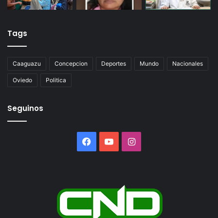
Tags
Caaguazu
Concepcion
Deportes
Mundo
Nacionales
Oviedo
Politica
Seguinos
Facebook
YouTube
Instagram