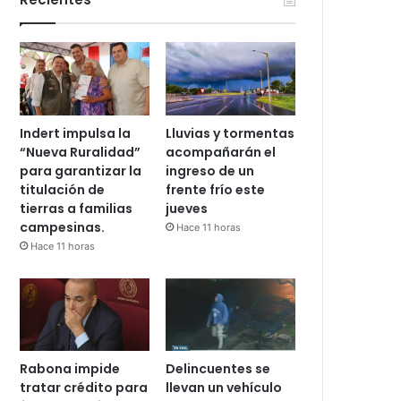
Indert impulsa la
Lluvias y tormentas
“Nueva Ruralidad”
acompañarán el
para garantizar la
ingreso de un
titulación de
frente frío este
tierras a familias
jueves
campesinas.
Hace 11 horas
Hace 11 horas
Rabona impide
Delincuentes se
tratar crédito para
llevan un vehículo