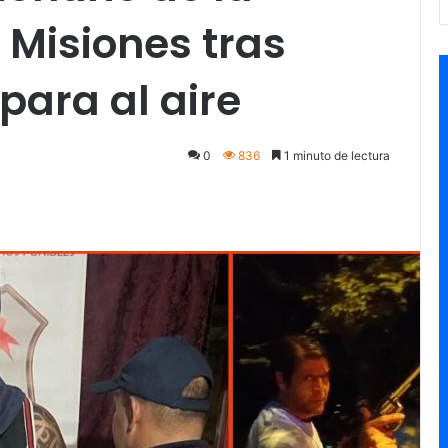
Misiones tras
para al aire
0
836
1 minuto de lectura