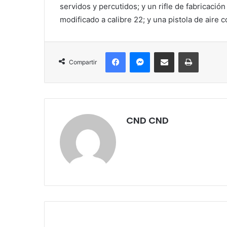
servidos y percutidos; y un rifle de fabricació
modificado a calibre 22; y una pistola de aire
Facebook
Messenger
Compartir por correo electrónico
Imprimir
Compartir
CND CND