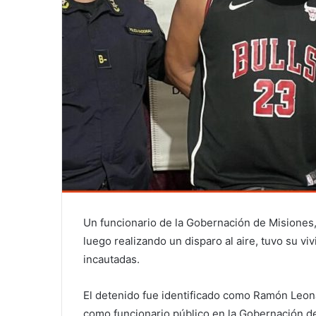
Un funcionario de la Gobernación de Misiones
luego realizando un disparo al aire, tuvo su vi
incautadas.
El detenido fue identificado como Ramón Leo
como funcionario público en la Gobernación de