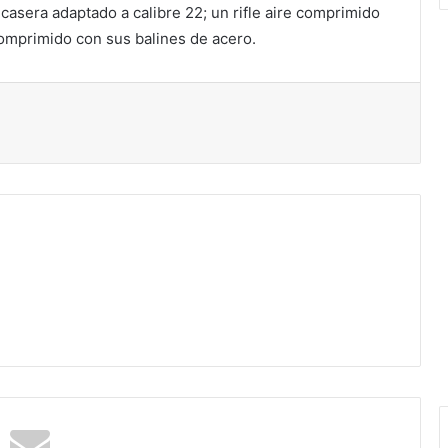
n casera adaptado a calibre 22; un rifle aire comprimido
 comprimido con sus balines de acero.