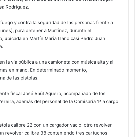
sa Rodríguez.
fuego y contra la seguridad de las personas frente a
unes), para detener a Martínez, durante el
o, ubicada en Martín María Llano casi Pedro Juan
a.
 la vía pública a una camioneta con música alta y al
armas en mano. En determinado momento,
a de las pistolas.
ente fiscal José Raúl Agüero, acompañado de los
Pereira, además del personal de la Comisaria 1ª a cargo
tola calibre 22 con un cargador vacío; otro revolver
un revolver calibre 38 conteniendo tres cartuchos