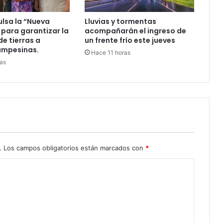
ulsa la “Nueva
Lluvias y tormentas
 para garantizar la
acompañarán el ingreso de
de tierras a
un frente frío este jueves
ampesinas.
Hace 11 horas
as
.
Los campos obligatorios están marcados con
*