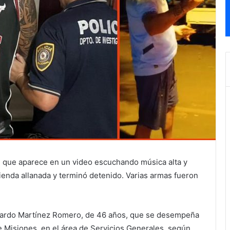
, que aparece en un video escuchando música alta y
vienda allanada y terminó detenido. Varias armas fueron
nardo Martínez Romero, de 46 años, que se desempeña
 Misiones, en el área de Servicios Generales, según