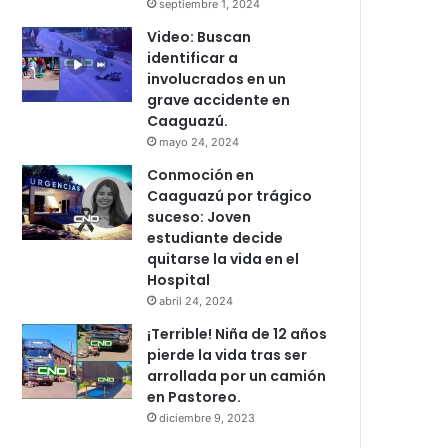
septiembre 1, 2024
Video: Buscan
identificar a
involucrados en un
grave accidente en
Caaguazú.
mayo 24, 2024
Conmoción en
Caaguazú por trágico
suceso: Joven
estudiante decide
quitarse la vida en el
Hospital
abril 24, 2024
¡Terrible! Niña de 12 años
pierde la vida tras ser
arrollada por un camión
en Pastoreo.
diciembre 9, 2023