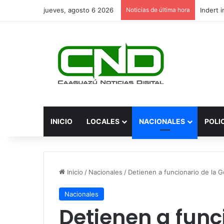
jueves, agosto 6 2026
Noticias de última hora
INICIO
LOCALES
NACIONALES
POLI
Inicio
/
Nacionales
/
Detienen a funcionario de la G
Nacionales
Detienen a func