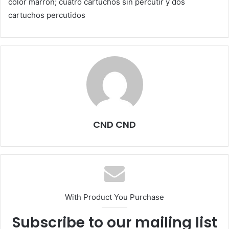
color marrón; cuatro cartuchos sin percutir y dos
cartuchos percutidos
CND CND
With Product You Purchase
Subscribe to our mailing list