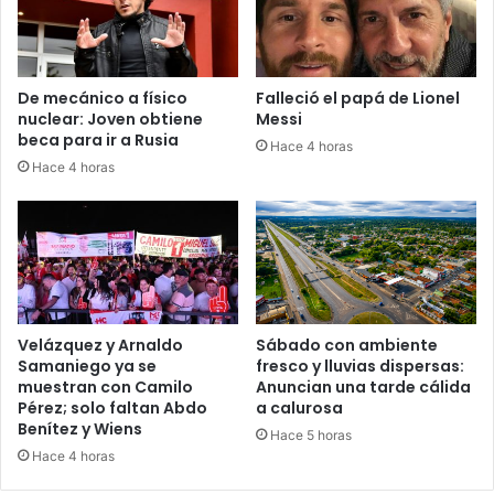
De mecánico a físico
Falleció el papá de Lionel
nuclear: Joven obtiene
Messi
beca para ir a Rusia
Hace 4 horas
Hace 4 horas
Velázquez y Arnaldo
Sábado con ambiente
Samaniego ya se
fresco y lluvias dispersas:
muestran con Camilo
Anuncian una tarde cálida
Pérez; solo faltan Abdo
a calurosa
Benítez y Wiens
Hace 5 horas
Hace 4 horas