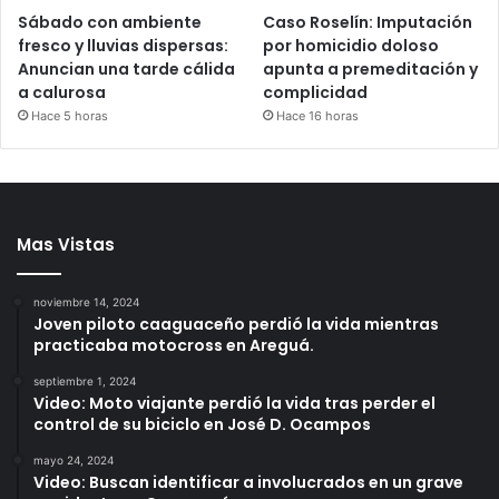
Sábado con ambiente
Caso Roselín: Imputación
fresco y lluvias dispersas:
por homicidio doloso
Anuncian una tarde cálida
apunta a premeditación y
a calurosa
complicidad
Hace 5 horas
Hace 16 horas
Mas Vistas
noviembre 14, 2024
Joven piloto caaguaceño perdió la vida mientras
practicaba motocross en Areguá.
septiembre 1, 2024
Video: Moto viajante perdió la vida tras perder el
control de su biciclo en José D. Ocampos
mayo 24, 2024
Video: Buscan identificar a involucrados en un grave