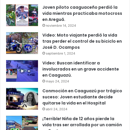
Joven piloto caaguaceño perdió la
vida mientras practicaba motocross
en Areguá.
noviembre 14, 2024
Video: Moto viajante perdió la vida
tras perder el control de su biciclo en
José D. Ocampos
septiembre 1, 2024
Video: Buscan identificar a
involucrados en un grave accidente
en Caaguazú.
mayo 24, 2024
Conmoción en Caaguazú por trágico
suceso: Joven estudiante decide
quitarse la vida en el Hospital
abril 24, 2024
¡Terrible! Niña de 12 años pierde la
vida tras ser arrollada por un camión