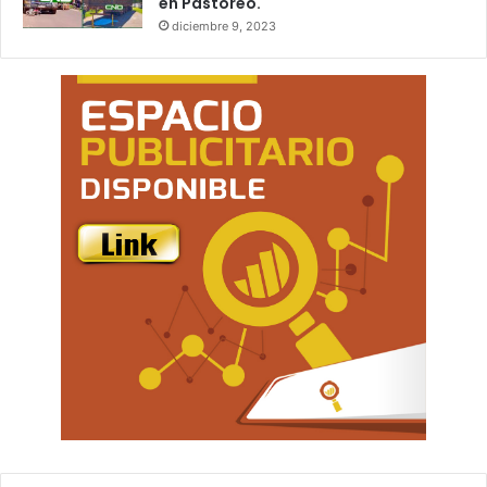
en Pastoreo.
diciembre 9, 2023