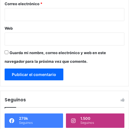
*
Correo electrónico
*
Web
Guarda mi nombre, correo electrónico y web en este
navegador para la próxima vez que comente.
Seguinos
279k
1.500
Seguinos
Seguinos