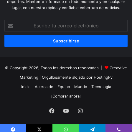
deportes. Mantente informado en todo momento y en cualquier
lugar, con nuestra rápida y confiable cobertura de noticias.
Escribe
tu
correo
electrónico
© Copyright 2026, Todos los derechos reservados |
Creavtive
Marketing
| Orgullosamente alojado por
HostingPy
Inicio
Acerca de
Equipo
Mundo
Tecnología
¡Comprar ahora!
Facebook
YouTube
Instagram