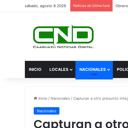
sábado, agosto 8 2026
Noticias de última hora
INICIO
LOCALES
NACIONALES
POLI
Inicio
/
Nacionales
/
Capturan a otro presunto inte
Nacionales
Capturan a otr