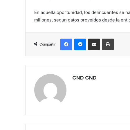
En aquella oportunidad, los delincuentes se h
millones, según datos proveídos desde la enti
Facebook
Messenger
Compartir por correo electrónico
Imprimir
Compartir
CND CND