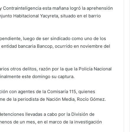
a y Contrainteligencia esta mañana logró la aprehensión
unto Habitacional Yacyreta, situado en el barrio
 pendiente, luego de ser sindicado como uno de los
 la entidad bancaria Bancop, ocurrido en noviembre del
os otros delitos, razón por la que la Policía Nacional
finalmente este domingo su captura.
ación con agentes de la Comisaría 115, quienes
me de la periodista de Nación Media, Rocío Gómez.
etenciones llevadas a cabo por la División de
 menos de un mes, en el marco de la investigación