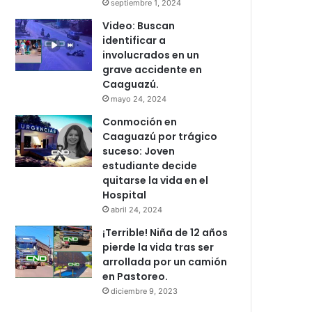
septiembre 1, 2024
Video: Buscan
identificar a
involucrados en un
grave accidente en
Caaguazú.
mayo 24, 2024
Conmoción en
Caaguazú por trágico
suceso: Joven
estudiante decide
quitarse la vida en el
Hospital
abril 24, 2024
¡Terrible! Niña de 12 años
pierde la vida tras ser
arrollada por un camión
en Pastoreo.
diciembre 9, 2023