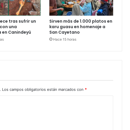
ece tras sufrir un
Sirven más de 1.000 platos en
 con una
karu guasu en homenaje a
 en Canindeyú
San Cayetano
ras
Hace 15 horas
.
Los campos obligatorios están marcados con
*