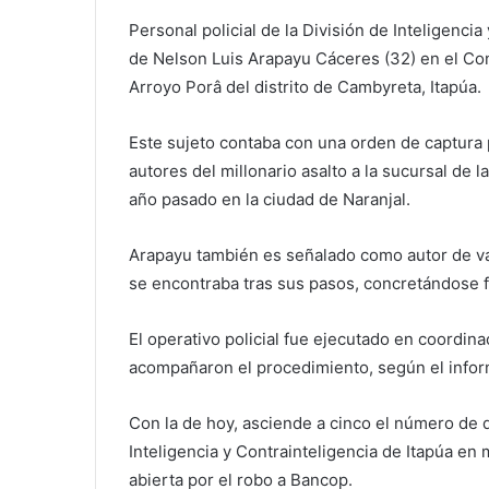
Personal policial de la División de Inteligenci
de Nelson Luis Arapayu Cáceres (32) en el Conj
Arroyo Porâ del distrito de Cambyreta, Itapúa.
Este sujeto contaba con una orden de captura
autores del millonario asalto a la sucursal de
año pasado en la ciudad de Naranjal.
Arapayu también es señalado como autor de vari
se encontraba tras sus pasos, concretándose 
El operativo policial fue ejecutado en coordin
acompañaron el procedimiento, según el infor
Con la de hoy, asciende a cinco el número de d
Inteligencia y Contrainteligencia de Itapúa en
abierta por el robo a Bancop.