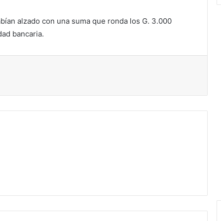
abían alzado con una suma que ronda los G. 3.000
dad bancaria.