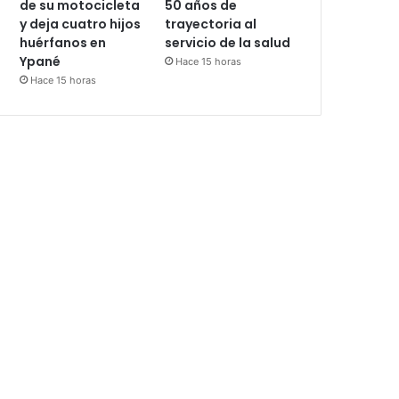
de su motocicleta
50 años de
y deja cuatro hijos
trayectoria al
huérfanos en
servicio de la salud
Ypané
Hace 15 horas
Hace 15 horas