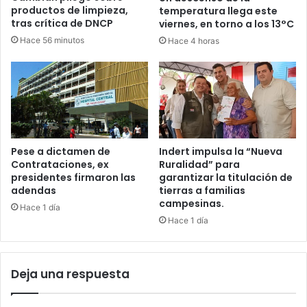
productos de limpieza,
temperatura llega este
tras crítica de DNCP
viernes, en torno a los 13°C
Hace 56 minutos
Hace 4 horas
Pese a dictamen de
Indert impulsa la “Nueva
Contrataciones, ex
Ruralidad” para
presidentes firmaron las
garantizar la titulación de
adendas
tierras a familias
campesinas.
Hace 1 día
Hace 1 día
Deja una respuesta