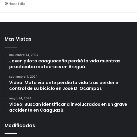
Hace 1 día
Mas Vistas
noviembre 14, 2024
Joven piloto caaguaceño perdió la vida mientras
practicaba motocross en Areguá.
septiembre 1, 2024
Video: Moto viajante perdió la vida tras perder el
control de su biciclo en José D. Ocampos
mayo 24, 2024
Video: Buscan identificar a involucrados en un grave
accidente en Caaguazú.
Modificadas