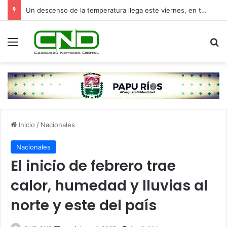
Un descenso de la temperatura llega este viernes, en torno a los 13°C
Menú
B
Inicio
/
Nacionales
Nacionales
El inicio de febrero trae
calor, humedad y lluvias al
norte y este del país