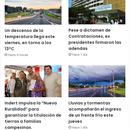
Pese a dictamen de
Un descenso de la
Contrataciones, ex
temperatura llega este
presidentes firmaron las
viernes, en torno a los
adendas
13°C
Hace 1 día
Hace 4 horas
Indert impulsa la “Nueva
Lluvias y tormentas
Ruralidad” para
acompañarán el ingreso
garantizar la titulación de
de un frente frío este
tierras a familias
jueves
campesinas.
Hace 1 día