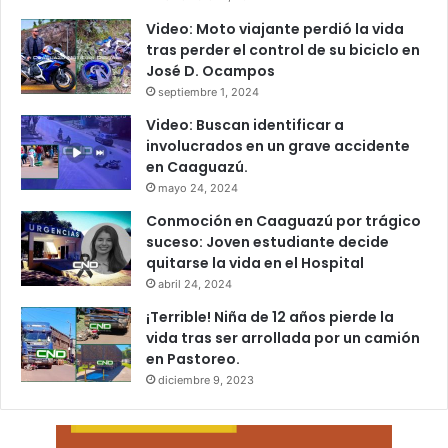
Video: Moto viajante perdió la vida
tras perder el control de su biciclo en
José D. Ocampos
septiembre 1, 2024
Video: Buscan identificar a
involucrados en un grave accidente
en Caaguazú.
mayo 24, 2024
Conmoción en Caaguazú por trágico
suceso: Joven estudiante decide
quitarse la vida en el Hospital
abril 24, 2024
¡Terrible! Niña de 12 años pierde la
vida tras ser arrollada por un camión
en Pastoreo.
diciembre 9, 2023