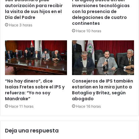
autorización para recibir
inversiones tecnológicas
la visita de sus hijos en el
con la presencia de
Día del Padre
delegaciones de cuatro
continentes
Hace 3 horas
Hace 10 horas
“No hay dinero”, dice
Consejeros de IPS también
Isaías Fretes sobre el IPS y
estarían en la mira junto a
refuerza: “Yo no soy
Bataglia y Brítez, según
Mandrake”
abogado
Hace 11 horas
Hace 16 horas
Deja una respuesta