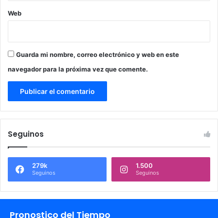
Web
Guarda mi nombre, correo electrónico y web en este
navegador para la próxima vez que comente.
Seguinos
279k
1.500
Seguinos
Seguinos
Pronostico del Tiempo