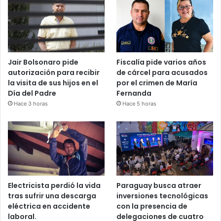
Jair Bolsonaro pide
Fiscalía pide varios años
autorización para recibir
de cárcel para acusados
la visita de sus hijos en el
por el crimen de María
Día del Padre
Fernanda
Hace 3 horas
Hace 5 horas
Electricista perdió la vida
Paraguay busca atraer
tras sufrir una descarga
inversiones tecnológicas
eléctrica en accidente
con la presencia de
laboral.
delegaciones de cuatro