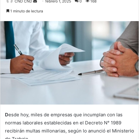
Send
CND CND
febrero 1, 2025
0
168
an
1 minuto de lectura
email
D
esde hoy, miles de empresas que incumplan con las
normas laborales establecidas en el Decreto N° 1989
recibirán multas millonarias, según lo anunció el Ministerio
de Trabajo.