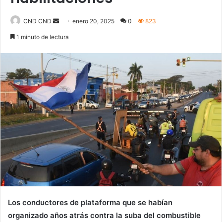
Send
CND CND
enero 20, 2025
0
823
an
1 minuto de lectura
email
Los conductores de plataforma que se habían
organizado años atrás contra la suba del combustible