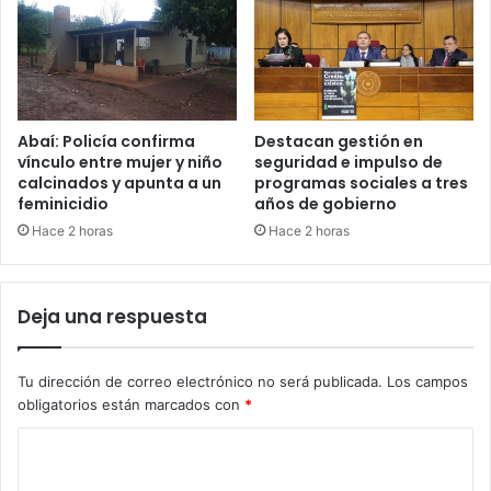
Abaí: Policía confirma
Destacan gestión en
vínculo entre mujer y niño
seguridad e impulso de
calcinados y apunta a un
programas sociales a tres
feminicidio
años de gobierno
Hace 2 horas
Hace 2 horas
Deja una respuesta
Tu dirección de correo electrónico no será publicada.
Los campos
obligatorios están marcados con
*
C
o