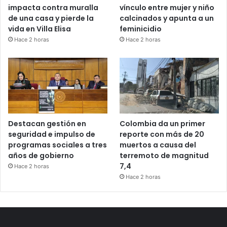
impacta contra muralla
vínculo entre mujer y niño
de una casa y pierde la
calcinados y apunta a un
vida en Villa Elisa
feminicidio
Hace 2 horas
Hace 2 horas
Destacan gestión en
Colombia da un primer
seguridad e impulso de
reporte con más de 20
programas sociales a tres
muertos a causa del
años de gobierno
terremoto de magnitud
7,4
Hace 2 horas
Hace 2 horas