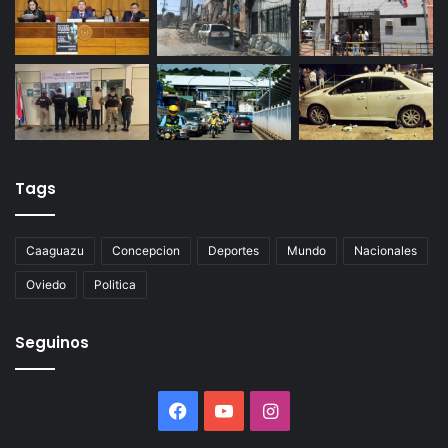
Tags
Caaguazu
Concepcion
Deportes
Mundo
Nacionales
Oviedo
Politica
Seguinos
Facebook
YouTube
Instagram