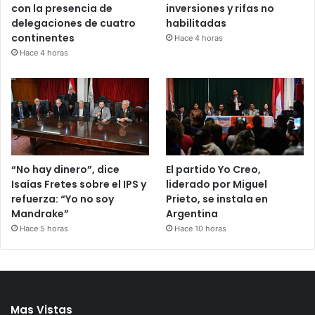
con la presencia de
inversiones y rifas no
delegaciones de cuatro
habilitadas
continentes
Hace 4 horas
Hace 4 horas
“No hay dinero”, dice
El partido Yo Creo,
Isaías Fretes sobre el IPS y
liderado por Miguel
refuerza: “Yo no soy
Prieto, se instala en
Mandrake”
Argentina
Hace 5 horas
Hace 10 horas
Mas Vistas