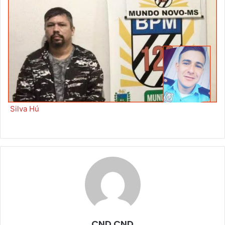
Silva Hú
CND CND