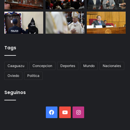
Tags
Caaguazu
Concepcion
Deportes
Mundo
Nacionales
Oviedo
Politica
Seguinos
Facebook
YouTube
Instagram