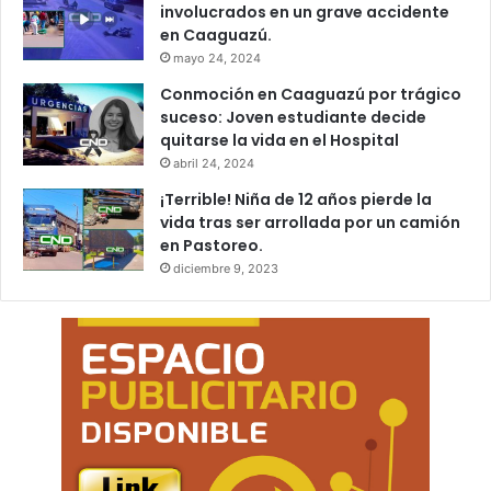
involucrados en un grave accidente
en Caaguazú.
mayo 24, 2024
Conmoción en Caaguazú por trágico
suceso: Joven estudiante decide
quitarse la vida en el Hospital
abril 24, 2024
¡Terrible! Niña de 12 años pierde la
vida tras ser arrollada por un camión
en Pastoreo.
diciembre 9, 2023