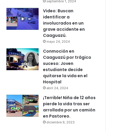
septiembre 1, 2024
Video: Buscan
identificar a
involucrados en un
grave accidente en
Caaguazú.
mayo 24, 2024
Conmoción en
Caaguazú por trágico
suceso: Joven
estudiante decide
quitarse la vida en el
Hospital
abril 24, 2024
¡Terrible! Niña de 12 años
pierde la vida tras ser
arrollada por un camión
en Pastoreo.
diciembre 9, 2023