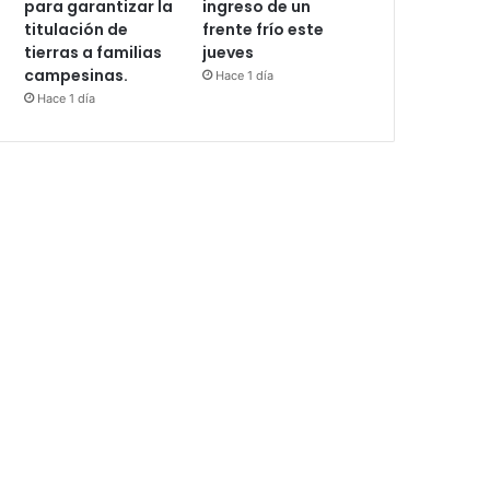
para garantizar la
ingreso de un
titulación de
frente frío este
tierras a familias
jueves
campesinas.
Hace 1 día
Hace 1 día