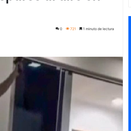
0
721
1 minuto de lectura