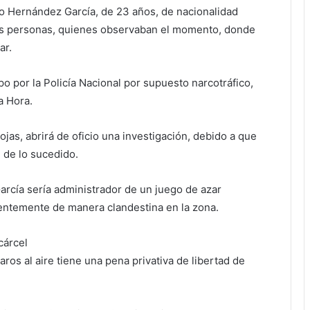
do Hernández García, de 23 años, de nacionalidad
as personas, quienes observaban el momento, donde
ar.
o por la Policía Nacional por supuesto narcotráfico,
a Hora.
ojas, abrirá de oficio una investigación, debido a que
 de lo sucedido.
rcía sería administrador de un juego de azar
entemente de manera clandestina en la zona.
cárcel
aros al aire tiene una pena privativa de libertad de