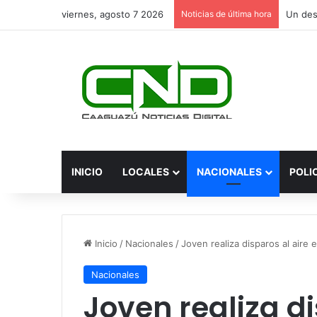
viernes, agosto 7 2026
Noticias de última hora
INICIO
LOCALES
NACIONALES
POLI
Inicio
/
Nacionales
/
Joven realiza disparos al aire
Nacionales
Joven realiza di