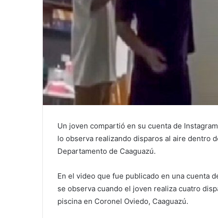
Un joven compartió en su cuenta de Instagram 
lo observa realizando disparos al aire dentro 
Departamento de Caaguazú.
En el video que fue publicado en una cuenta de 
se observa cuando el joven realiza cuatro disp
piscina en Coronel Oviedo, Caaguazú.