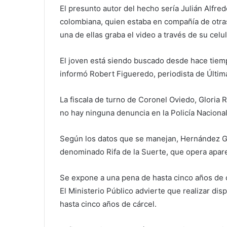
El presunto autor del hecho sería Julián Alfre
colombiana, quien estaba en compañía de otr
una de ellas graba el video a través de su celul
El joven está siendo buscado desde hace tiemp
informó Robert Figueredo, periodista de Últim
La fiscala de turno de Coronel Oviedo, Gloria R
no hay ninguna denuncia en la Policía Nacional
Según los datos que se manejan, Hernández Ga
denominado Rifa de la Suerte, que opera apar
Se expone a una pena de hasta cinco años de 
El Ministerio Público advierte que realizar disp
hasta cinco años de cárcel.