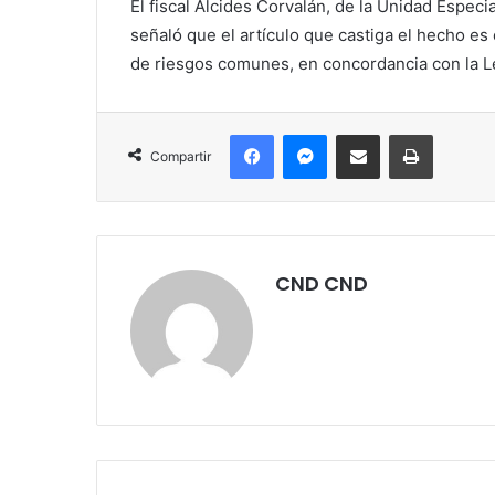
El fiscal Alcides Corvalán, de la Unidad Espec
señaló que el artículo que castiga el hecho es
de riesgos comunes, en concordancia con la L
Facebook
Messenger
Compartir por correo electrónico
Imprimir
Compartir
CND CND