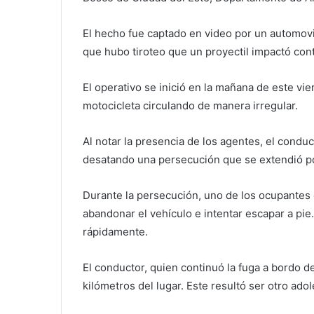
El hecho fue captado en video por un automovili
que hubo tiroteo que un proyectil impactó con
El operativo se inició en la mañana de este vie
motocicleta circulando de manera irregular.
Al notar la presencia de los agentes, el condu
desatando una persecución que se extendió po
Durante la persecución, uno de los ocupantes 
abandonar el vehículo e intentar escapar a pie.
rápidamente.
El conductor, quien continuó la fuga a bordo d
kilómetros del lugar. Este resultó ser otro ado