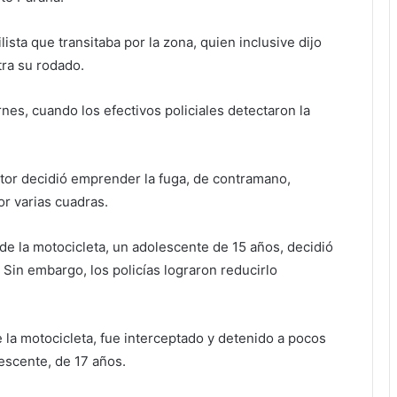
sta que transitaba por la zona, quien inclusive dijo
tra su rodado.
rnes, cuando los efectivos policiales detectaron la
ctor decidió emprender la fuga, de contramano,
r varias cuadras.
de la motocicleta, un adolescente de 15 años, decidió
 Sin embargo, los policías lograron reducirlo
e la motocicleta, fue interceptado y detenido a pocos
lescente, de 17 años.