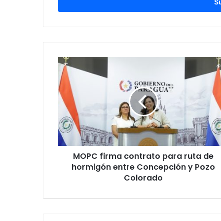
electrónico
MOPC firma contrato para ruta de
hormigón entre Concepción y Pozo
Colorado