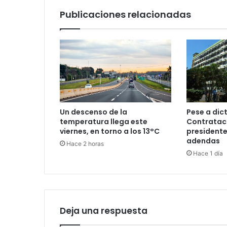
Publicaciones relacionadas
Pese a di
Un descenso de la
Contrataci
temperatura llega este
presidente
viernes, en torno a los 13°C
adendas
Hace 2 horas
Hace 1 día
Deja una respuesta