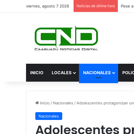
viernes, agosto 7 2026
Noticias de última hora
INICIO
LOCALES
NACIONALES
POLI
Inicio
/
Nacionales
/
Adolescentes protagonizan una
Nacionales
Adolescentes p