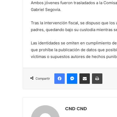
Ambos jóvenes fueron trasladados a la Comisarí
Gabriel Segovia.
Tras la intervención fiscal, se dispuso que lo
padres, quedando bajo su custodia mientras se
Las identidades se omiten en cumplimiento del 
que prohíbe la publicación de datos que posibi
víctimas o supuestos autores de hechos punib
Facebook
Messenger
Compartir por correo electrónico
Imprimir
Compartir
CND CND