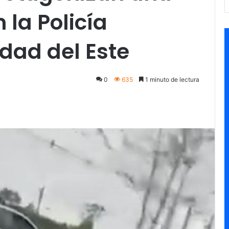
 la Policía
dad del Este
0
635
1 minuto de lectura