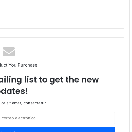
duct You Purchase
iling list to get the new
dates!
or sit amet, consectetur.