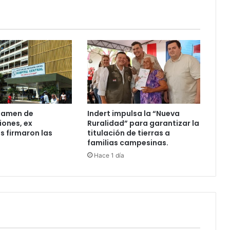
ctamen de
Indert impulsa la “Nueva
ones, ex
Ruralidad” para garantizar la
s firmaron las
titulación de tierras a
familias campesinas.
Hace 1 día