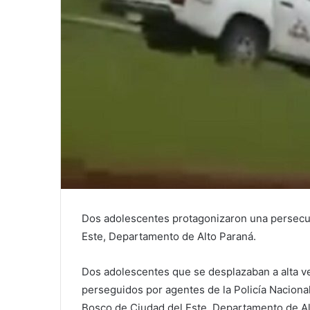
Dos adolescentes protagonizaron una persecuc
Este, Departamento de Alto Paraná.
Dos adolescentes que se desplazaban a alta ve
perseguidos por agentes de la Policía Nacional
Bosco de Ciudad del Este, Departamento de Al