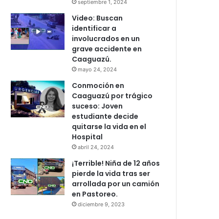
septiembre 1, 2024
Video: Buscan
identificar a
involucrados en un
grave accidente en
Caaguazú.
mayo 24, 2024
Conmoción en
Caaguazú por trágico
suceso: Joven
estudiante decide
quitarse la vida en el
Hospital
abril 24, 2024
¡Terrible! Niña de 12 años
pierde la vida tras ser
arrollada por un camión
en Pastoreo.
diciembre 9, 2023