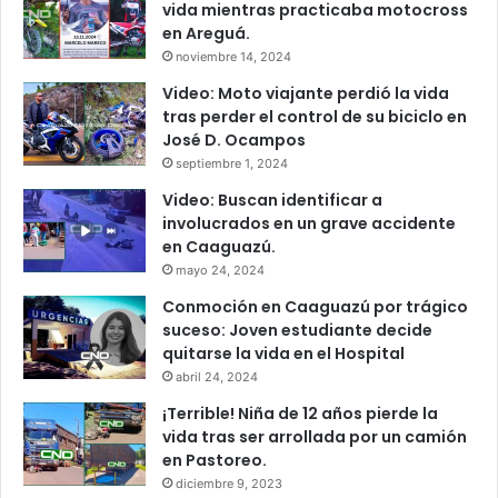
vida mientras practicaba motocross
en Areguá.
noviembre 14, 2024
Video: Moto viajante perdió la vida
tras perder el control de su biciclo en
José D. Ocampos
septiembre 1, 2024
Video: Buscan identificar a
involucrados en un grave accidente
en Caaguazú.
mayo 24, 2024
Conmoción en Caaguazú por trágico
suceso: Joven estudiante decide
quitarse la vida en el Hospital
abril 24, 2024
¡Terrible! Niña de 12 años pierde la
vida tras ser arrollada por un camión
en Pastoreo.
diciembre 9, 2023