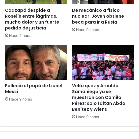
Caazapá despide a
De mecánico a físico
Roselín entre lágrimas,
nuclear: Joven obtiene
mucho dolor y un fuerte
beca para ir a Rusia
pedido de justicia
Hace 9 horas
Hace 4 horas
Falleció el papá de Lionel
Velázquez y Arnaldo
Messi
Samaniego ya se
muestran con Camilo
Hace 9 horas
Pérez; solo faltan Abdo
Benítez y Wiens
Hace 9 horas