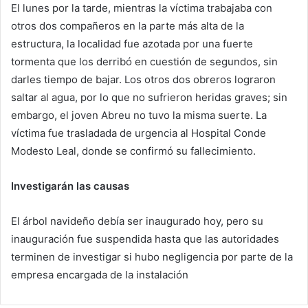
El lunes por la tarde, mientras la víctima trabajaba con
otros dos compañeros en la parte más alta de la
estructura, la localidad fue azotada por una fuerte
tormenta que los derribó en cuestión de segundos, sin
darles tiempo de bajar. Los otros dos obreros lograron
saltar al agua, por lo que no sufrieron heridas graves; sin
embargo, el joven Abreu no tuvo la misma suerte. La
víctima fue trasladada de urgencia al Hospital Conde
Modesto Leal, donde se confirmó su fallecimiento.
Investigarán las causas
El árbol navideño debía ser inaugurado hoy, pero su
inauguración fue suspendida hasta que las autoridades
terminen de investigar si hubo negligencia por parte de la
empresa encargada de la instalación