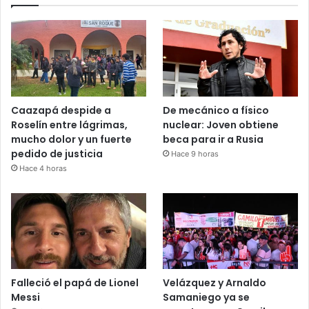
Caazapá despide a
De mecánico a físico
Roselín entre lágrimas,
nuclear: Joven obtiene
mucho dolor y un fuerte
beca para ir a Rusia
pedido de justicia
Hace 9 horas
Hace 4 horas
Falleció el papá de Lionel
Velázquez y Arnaldo
Messi
Samaniego ya se