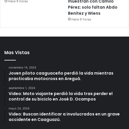
muestran con Camilo
Hace 9 horas
Pérez; solo faltan Abdo
Benítez y Wiens
Hace 9 horas
Mas Vistas
noviembre 14, 2024
Joven piloto caaguaceño perdió la vida mientras
practicaba motocross en Areguá.
septiembre 1, 2024
Video: Moto viajante perdió la vida tras perder el
control de su biciclo en José D. Ocampos
mayo 24, 2024
Video: Buscan identificar a involucrados en un grave
accidente en Caaguazú.