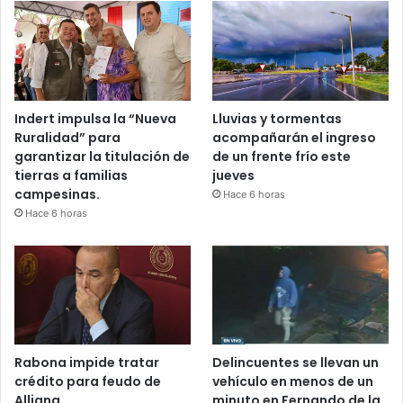
Indert impulsa la “Nueva
Lluvias y tormentas
Ruralidad” para
acompañarán el ingreso
garantizar la titulación de
de un frente frío este
tierras a familias
jueves
campesinas.
Hace 6 horas
Hace 6 horas
Rabona impide tratar
Delincuentes se llevan un
crédito para feudo de
vehículo en menos de un
Alliana
minuto en Fernando de la