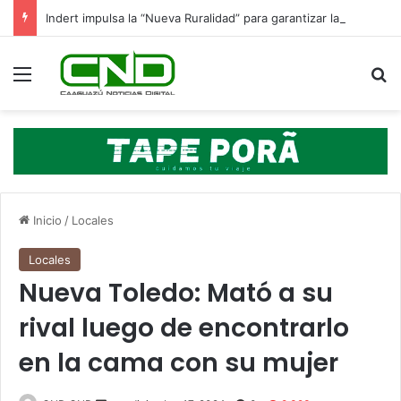
Indert impulsa la “Nueva Ruralidad” para garantizar la titulación de tierras a familias campesinas.
Menú
B
Inicio
/
Locales
Locales
Nueva Toledo: Mató a su
rival luego de encontrarlo
en la cama con su mujer