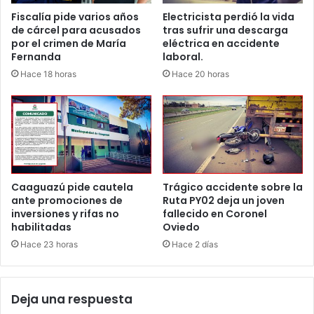
Fiscalía pide varios años
Electricista perdió la vida
de cárcel para acusados
tras sufrir una descarga
por el crimen de María
eléctrica en accidente
Fernanda
laboral.
Hace 18 horas
Hace 20 horas
Caaguazú pide cautela
Trágico accidente sobre la
ante promociones de
Ruta PY02 deja un joven
inversiones y rifas no
fallecido en Coronel
habilitadas
Oviedo
Hace 23 horas
Hace 2 días
Deja una respuesta