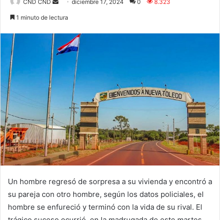
Send
CND CND
diciembre 17, 2024
0
8.323
an
1 minuto de lectura
email
Un hombre regresó de sorpresa a su vivienda y encontró a
su pareja con otro hombre, según los datos policiales, el
hombre se enfureció y terminó con la vida de su rival. El
trágico suceso ocurrió en la madrugada de este martes,