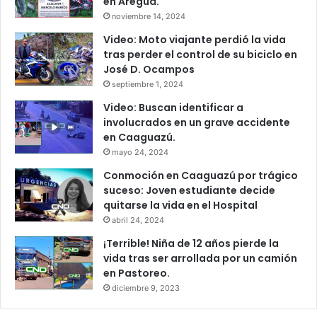
en Areguá.
noviembre 14, 2024
Video: Moto viajante perdió la vida
tras perder el control de su biciclo en
José D. Ocampos
septiembre 1, 2024
Video: Buscan identificar a
involucrados en un grave accidente
en Caaguazú.
mayo 24, 2024
Conmoción en Caaguazú por trágico
suceso: Joven estudiante decide
quitarse la vida en el Hospital
abril 24, 2024
¡Terrible! Niña de 12 años pierde la
vida tras ser arrollada por un camión
en Pastoreo.
diciembre 9, 2023