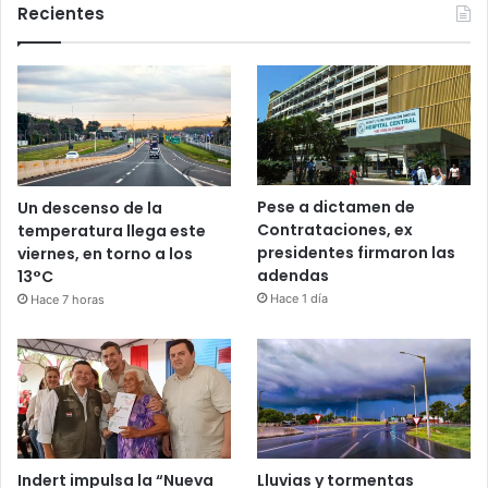
Recientes
Pese a dictamen de
Un descenso de la
Contrataciones, ex
temperatura llega este
presidentes firmaron las
viernes, en torno a los
adendas
13°C
Hace 1 día
Hace 7 horas
Indert impulsa la “Nueva
Lluvias y tormentas