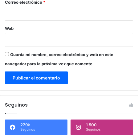
*
Correo electrónico
*
Web
Guarda mi nombre, correo electrónico y web en este
navegador para la próxima vez que comente.
Seguinos
279k
1.500
Seguinos
Seguinos