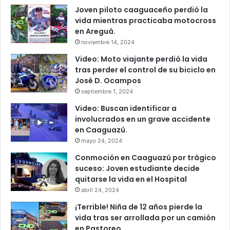
Joven piloto caaguaceño perdió la
vida mientras practicaba motocross
en Areguá.
noviembre 14, 2024
Video: Moto viajante perdió la vida
tras perder el control de su biciclo en
José D. Ocampos
septiembre 1, 2024
Video: Buscan identificar a
involucrados en un grave accidente
en Caaguazú.
mayo 24, 2024
Conmoción en Caaguazú por trágico
suceso: Joven estudiante decide
quitarse la vida en el Hospital
abril 24, 2024
¡Terrible! Niña de 12 años pierde la
vida tras ser arrollada por un camión
en Pastoreo.