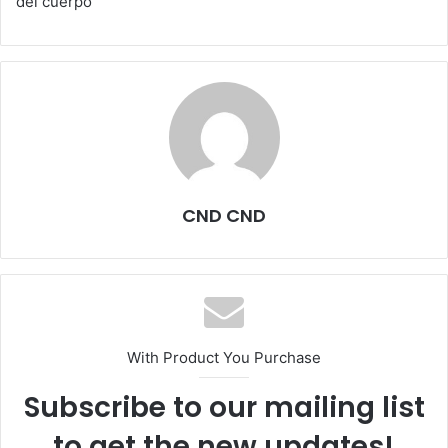
del cuerpo
CND CND
With Product You Purchase
Subscribe to our mailing list
to get the new updates!