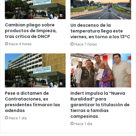
Cambian pliego sobre
Un descenso de la
productos de limpieza,
temperatura llega este
tras crítica de DNCP
viernes, en torno a los 13°C
Hace 4 horas
Hace 7 horas
Pese a dictamen de
Indert impulsa la “Nueva
Contrataciones, ex
Ruralidad” para
presidentes firmaron las
garantizar la titulación de
adendas
tierras a familias
campesinas.
Hace 1 día
Hace 1 día