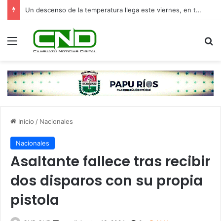
Un descenso de la temperatura llega este viernes, en torno a los 13°C
Menú
B
Inicio
/
Nacionales
Nacionales
Asaltante fallece tras recibir
dos disparos con su propia
pistola