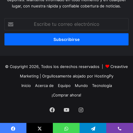
lugar, con nuestra rápida y confiable cobertura de noticias.
Escribe
tu
correo
electrónico
© Copyright 2026, Todos los derechos reservados |
Creavtive
Marketing
| Orgullosamente alojado por
HostingPy
Inicio
Acerca de
Equipo
Mundo
Tecnología
¡Comprar ahora!
Facebook
YouTube
Instagram