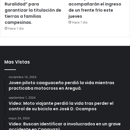
Ruralidad” para
acompañarán el ingreso
garantizar la titulación de
de un frente frío este
tierras a familias
jueves
campesinas.
Hace 1 día
Hace 1 día
Mas Vistas
noviembre 14, 2024
Joven piloto caaguaceño perdió la vida mientras
practicaba motocross en Areguá.
septiembre 1, 2024
Video: Moto viajante perdió la vida tras perder el
control de su biciclo en José D. Ocampos
mayo 24, 2024
Video: Buscan identificar a involucrados en un grave
accidente en Caaguazú.