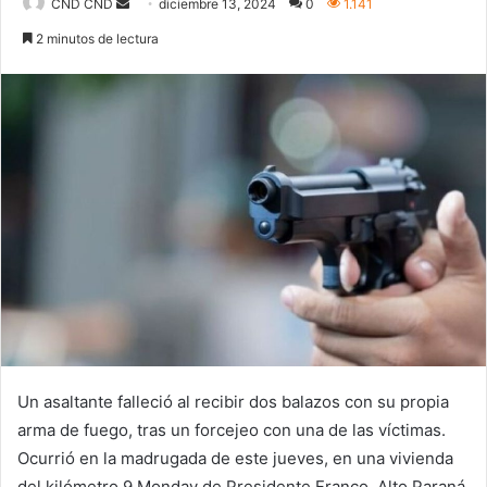
Send
CND CND
diciembre 13, 2024
0
1.141
an
2 minutos de lectura
email
Un asaltante falleció al recibir dos balazos con su propia
arma de fuego, tras un forcejeo con una de las víctimas.
Ocurrió en la madrugada de este jueves, en una vivienda
del kilómetro 9 Monday de Presidente Franco, Alto Paraná,