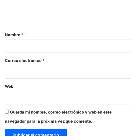
n
t
a
r
Nombre
*
i
o
*
Correo electrónico
*
Web
Guarda mi nombre, correo electrónico y web en este
navegador para la próxima vez que comente.