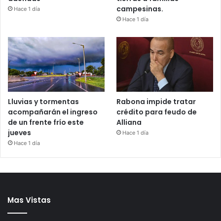
campesinas.
Hace 1 día
Hace 1 día
Lluvias y tormentas
Rabona impide tratar
acompañarán el ingreso
crédito para feudo de
de un frente frío este
Alliana
jueves
Hace 1 día
Hace 1 día
Mas Vistas