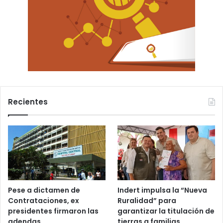
Recientes
Pese a dictamen de
Indert impulsa la “Nueva
Contrataciones, ex
Ruralidad” para
presidentes firmaron las
garantizar la titulación de
adendas
tierras a familias