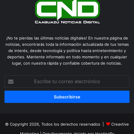
¡No te pierdas las últimas noticias digitales! En nuestra página de
noticias, encontrarás toda la información actualizada de tus temas
de interés, desde tecnología y política hasta entretenimiento y
deportes. Mantente informado en todo momento y en cualquier
lugar, con nuestra rápida y confiable cobertura de noticias.
Escribe
tu
correo
electrónico
© Copyright 2026, Todos los derechos reservados |
Creavtive
Marketing
| Orgullosamente alojado por
HostingPy