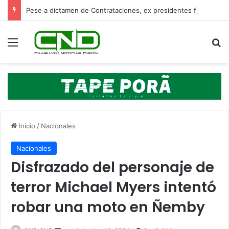
Pese a dictamen de Contrataciones, ex presidentes firmaron las adendas
Menú
B
Inicio
/
Nacionales
Nacionales
Disfrazado del personaje de
terror Michael Myers intentó
robar una moto en Ñemby