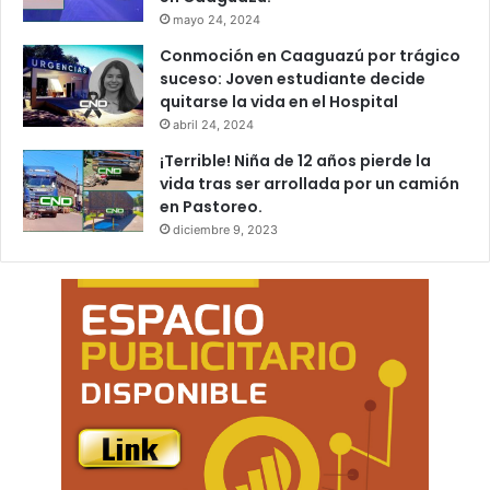
mayo 24, 2024
Conmoción en Caaguazú por trágico
suceso: Joven estudiante decide
quitarse la vida en el Hospital
abril 24, 2024
¡Terrible! Niña de 12 años pierde la
vida tras ser arrollada por un camión
en Pastoreo.
diciembre 9, 2023