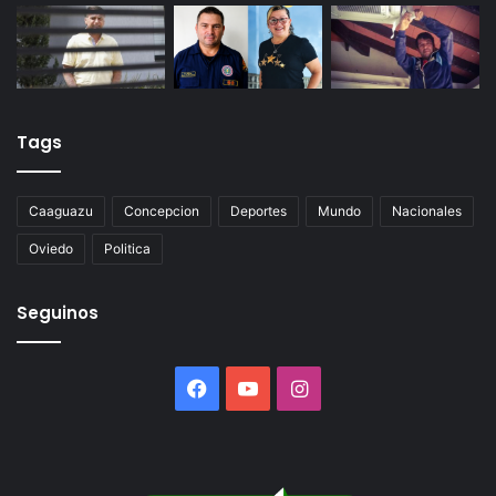
Tags
Caaguazu
Concepcion
Deportes
Mundo
Nacionales
Oviedo
Politica
Seguinos
Facebook
YouTube
Instagram