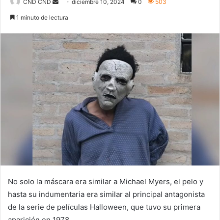
Send
CND CND
diciembre 10, 2024
0
503
an
1 minuto de lectura
email
No solo la máscara era similar a Michael Myers, el pelo y
hasta su indumentaria era similar al principal antagonista
de la serie de películas Halloween, que tuvo su primera
aparición en 1978.