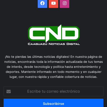
Facebook
YouTube
Instagram
¡No te pierdas las últimas noticias digitales! En nuestra página de
noticias, encontrarás toda la información actualizada de tus temas
de interés, desde tecnología y política hasta entretenimiento y
deportes. Mantente informado en todo momento y en cualquier
lugar, con nuestra rápida y confiable cobertura de noticias.
Escribe
tu
correo
electrónico