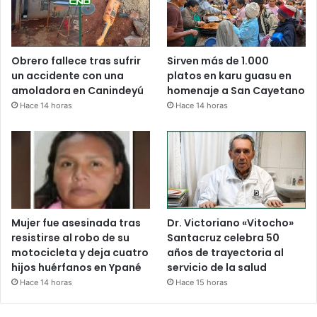
Obrero fallece tras sufrir
Sirven más de 1.000
un accidente con una
platos en karu guasu en
amoladora en Canindeyú
homenaje a San Cayetano
Hace 14 horas
Hace 14 horas
Mujer fue asesinada tras
Dr. Victoriano «Vitocho»
resistirse al robo de su
Santacruz celebra 50
motocicleta y deja cuatro
años de trayectoria al
hijos huérfanos en Ypané
servicio de la salud
Hace 14 horas
Hace 15 horas