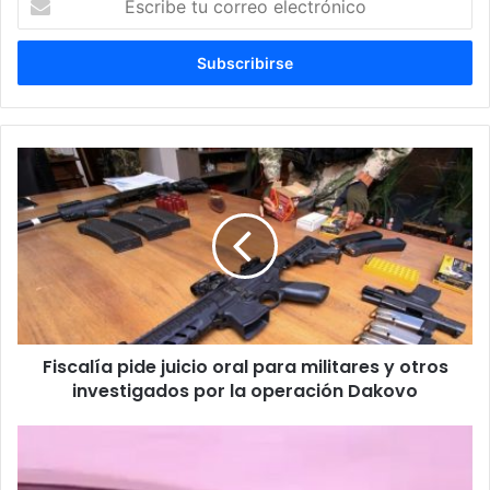
tu
correo
electrónico
Fiscalía pide juicio oral para militares y otros
investigados por la operación Dakovo