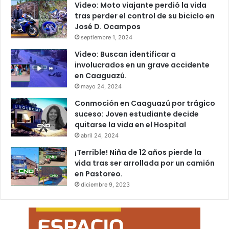
Video: Moto viajante perdió la vida
tras perder el control de su biciclo en
José D. Ocampos
septiembre 1, 2024
Video: Buscan identificar a
involucrados en un grave accidente
en Caaguazú.
mayo 24, 2024
Conmoción en Caaguazú por trágico
suceso: Joven estudiante decide
quitarse la vida en el Hospital
abril 24, 2024
¡Terrible! Niña de 12 años pierde la
vida tras ser arrollada por un camión
en Pastoreo.
diciembre 9, 2023