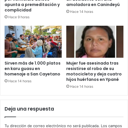
apunta a premeditación y
amoladora en Canindeyú
complicidad
Hace 14 horas
Hace 9 horas
Sirven más de 1.000 platos
Mujer fue asesinada tras
en karu guasu en
resistirse al robo de su
homenaje a San Cayetano
motocicleta y deja cuatro
hijos huérfanos en Ypané
Hace 14 horas
Hace 14 horas
Deja una respuesta
Tu dirección de correo electrónico no será publicada.
Los campos