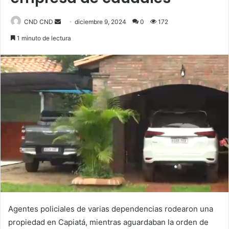
Send
CND CND
diciembre 9, 2024
0
172
an
1 minuto de lectura
email
Agentes policiales de varias dependencias rodearon una
propiedad en Capiatá, mientras aguardaban la orden de