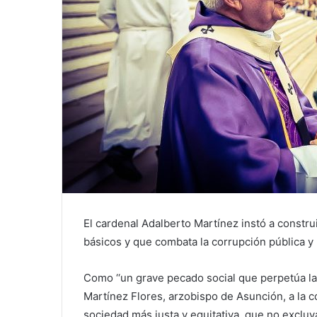
El cardenal Adalberto Martínez instó a constr
básicos y que combata la corrupción pública y 
Como ‘‘un grave pecado social que perpetúa la d
Martínez Flores, arzobispo de Asunción, a la c
sociedad más justa y equitativa, que no excluy