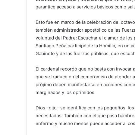
garantice acceso a servicios básicos como sal
Esto fue en marco de la celebración del octav
también administrador apostólico de las Fuerz
voluntad del Padre: Escuchar el clamor de los 
Santiago Peña participó de la Homilía, en un a
Gabinete y de las fuerzas públicas, que escuch
El cardenal recordó que no basta con invocar a
que se traduce en el compromiso de atender a 
prójimo deben manifestarse en acciones concret
marginados y los oprimidos.
Dios –dijo– se identifica con los pequeños, lo
necesitados. También con el que pasa hambre, n
enfermo y mucho menos puede acceder al cost