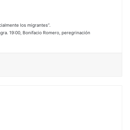
almente los migrantes’’.
agra. 19:00, Bonifacio Romero, peregrinación