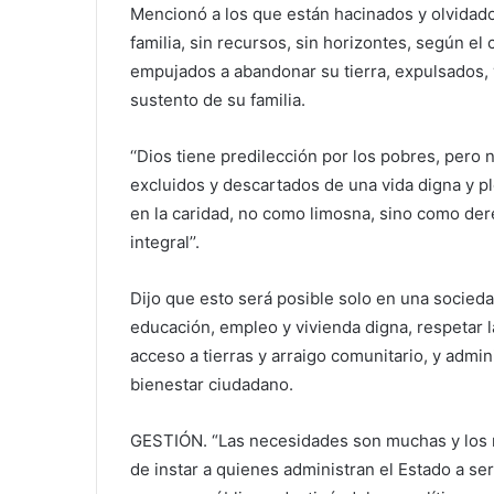
Mencionó a los que están hacinados y olvidado
familia, sin recursos, sin horizontes, según e
empujados a abandonar su tierra, expulsados, 
sustento de su familia.
‘‘Dios tiene predilección por los pobres, per
excluidos y descartados de una vida digna y p
en la caridad, no como limosna, sino como de
integral’’.
Dijo que esto será posible solo en una socieda
educación, empleo y vivienda digna, respetar 
acceso a tierras y arraigo comunitario, y admi
bienestar ciudadano.
GESTIÓN. “Las necesidades son muchas y los r
de instar a quienes administran el Estado a ser