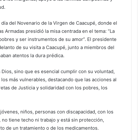
ud.
o día del Novenario de la Virgen de Caacupé, donde el
as Armadas presidió la misa centrada en el tema: “La
pobres y ser instrumentos de su amor”. El presidente
delanto de su visita a Caacupé, junto a miembros del
aban atentos la dura prédica.
 Dios, sino que es esencial cumplir con su voluntad,
los más vulnerables, destacando que las acciones al
as de Justicia y solidaridad con los pobres, los
s jóvenes, niños, personas con discapacidad, con los
o tiene techo ni trabajo y está sin protección,
o de un tratamiento o de los medicamentos.