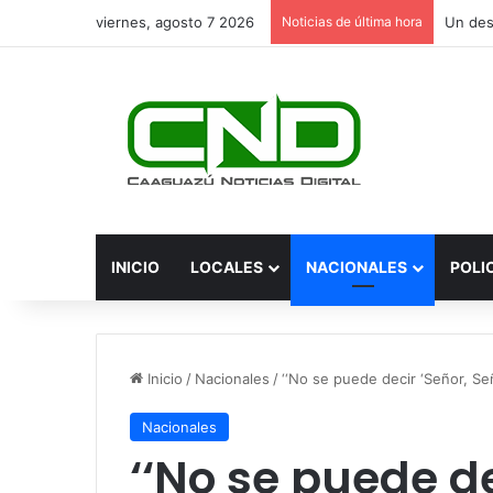
viernes, agosto 7 2026
Noticias de última hora
INICIO
LOCALES
NACIONALES
POLI
Inicio
/
Nacionales
/
‘‘No se puede decir ‘Señor, Señ
Nacionales
‘‘No se puede de