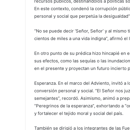
recursos públicos, destinándolos a políticas so
En este contexto, condenó la corrupción públic
personal y social que perpetúa la desigualdad’’
“No se puede decir ‘Señor, Señor’ y al mismo 
cientos de miles a una vida indigna”, afirmó el 
En otro punto de su prédica hizo hincapié en el
sus efectos, como las sequías o las inundacio
en el presente y proyectan un futuro incierto 
Esperanza. En el marco del Adviento, invitó a lo
conversión personal y social. “El Señor nos 
semejantes”, recordó. Asimismo, animó a prepa
“Peregrinos de la esperanza”, exhortando a “or
y fortalecer el tejido moral y social del país.
También se dirigió a los integrantes de las Fue