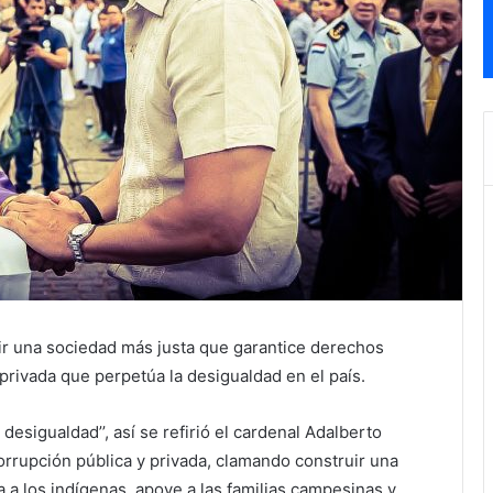
uir una sociedad más justa que garantice derechos
privada que perpetúa la desigualdad en el país.
esigualdad’’, así se refirió el cardenal Adalberto
orrupción pública y privada, clamando construir una
a a los indígenas, apoye a las familias campesinas y