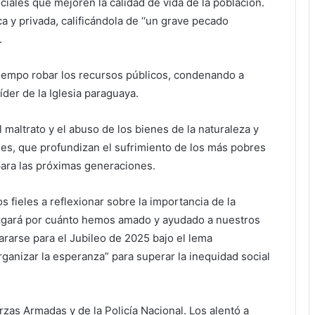
ciales que mejoren la calidad de vida de la población.
a y privada, calificándola de ‘‘un grave pecado
.
tiempo robar los recursos públicos, condenando a
líder de la Iglesia paraguaya.
 maltrato y el abuso de los bienes de la naturaleza y
nes, que profundizan el sufrimiento de los más pobres
para las próximas generaciones.
s fieles a reflexionar sobre la importancia de la
juzgará por cuánto hemos amado y ayudado a nuestros
rarse para el Jubileo de 2025 bajo el lema
ganizar la esperanza” para superar la inequidad social
rzas Armadas y de la Policía Nacional. Los alentó a