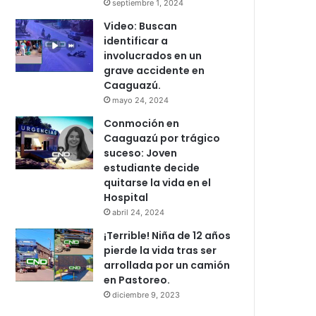
septiembre 1, 2024
Video: Buscan
identificar a
involucrados en un
grave accidente en
Caaguazú.
mayo 24, 2024
Conmoción en
Caaguazú por trágico
suceso: Joven
estudiante decide
quitarse la vida en el
Hospital
abril 24, 2024
¡Terrible! Niña de 12 años
pierde la vida tras ser
arrollada por un camión
en Pastoreo.
diciembre 9, 2023