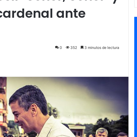
 cardenal ante
0
352
3 minutos de lectura