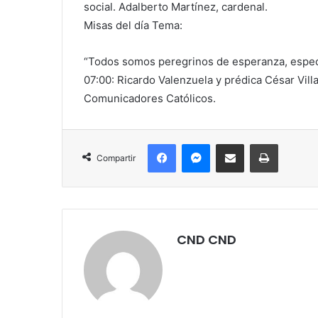
social. Adalberto Martínez, cardenal.
Misas del día Tema:
“Todos somos peregrinos de esperanza, especi
07:00: Ricardo Valenzuela y prédica César Vill
Comunicadores Católicos.
Facebook
Messenger
Compartir por correo electrónico
Imprimir
Compartir
CND CND