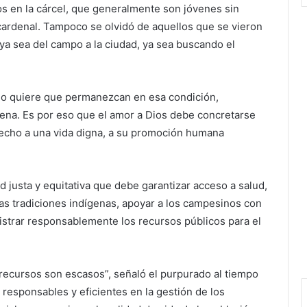
s en la cárcel, que generalmente son jóvenes sin
l cardenal. Tampoco se olvidó de aquellos que se vieron
ya sea del campo a la ciudad, ya sea buscando el
o no quiere que permanezcan en esa condición,
lena. Es por eso que el amor a Dios debe concretarse
recho a una vida digna, a su promoción humana
d justa y equitativa que debe garantizar acceso a salud,
las tradiciones indígenas, apoyar a los campesinos con
nistrar responsablemente los recursos públicos para el
ecursos son escasos”, señaló el purpurado al tiempo
 responsables y eficientes en la gestión de los