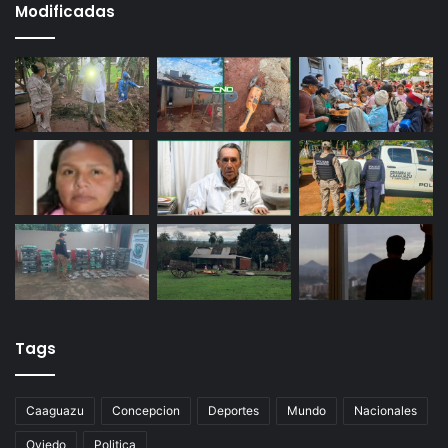
Modificadas
Tags
Caaguazu
Concepcion
Deportes
Mundo
Nacionales
Oviedo
Politica