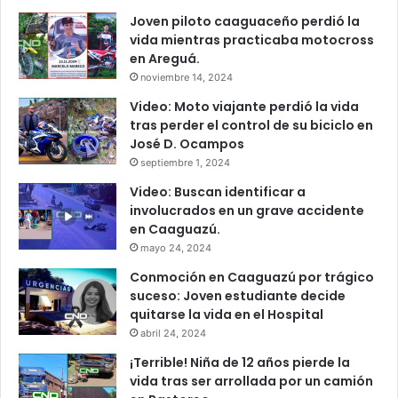
Joven piloto caaguaceño perdió la
vida mientras practicaba motocross
en Areguá.
noviembre 14, 2024
Video: Moto viajante perdió la vida
tras perder el control de su biciclo en
José D. Ocampos
septiembre 1, 2024
Video: Buscan identificar a
involucrados en un grave accidente
en Caaguazú.
mayo 24, 2024
Conmoción en Caaguazú por trágico
suceso: Joven estudiante decide
quitarse la vida en el Hospital
abril 24, 2024
¡Terrible! Niña de 12 años pierde la
vida tras ser arrollada por un camión