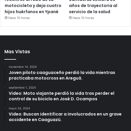
motocicleta y deja cuatro
años de trayectoria al
hijos huérfanos en Ypané
servicio de la salud
Hace 10 horas
Hace 10 horas
Mas Vistas
noviembre 14, 2024
Joven piloto caaguaceño perdió la vida mientras
practicaba motocross en Areguá.
septiembre 1, 2024
Video: Moto viajante perdió la vida tras perder el
control de su biciclo en José D. Ocampos
mayo 24, 2024
Video: Buscan identificar a involucrados en un grave
accidente en Caaguazú.