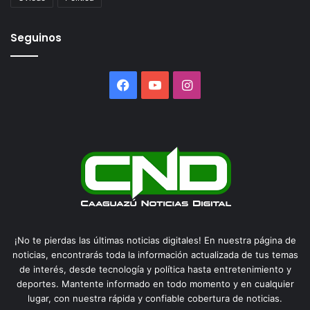
Seguinos
Facebook
YouTube
Instagram
¡No te pierdas las últimas noticias digitales! En nuestra página de
noticias, encontrarás toda la información actualizada de tus temas
de interés, desde tecnología y política hasta entretenimiento y
deportes. Mantente informado en todo momento y en cualquier
lugar, con nuestra rápida y confiable cobertura de noticias.