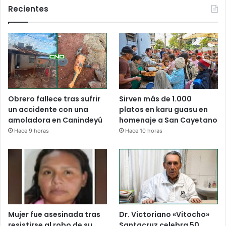
Recientes
Obrero fallece tras sufrir
Sirven más de 1.000
un accidente con una
platos en karu guasu en
amoladora en Canindeyú
homenaje a San Cayetano
Hace 9 horas
Hace 10 horas
Mujer fue asesinada tras
Dr. Victoriano «Vitocho»
resistirse al robo de su
Santacruz celebra 50