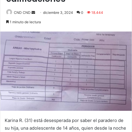
Send
CND CND
diciembre 3, 2024
0
18.444
an
1 minuto de lectura
email
Karina R. (31) está desesperada por saber el paradero de
su hija, una adolescente de 14 años, quien desde la noche