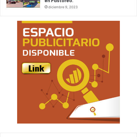
en Pastoreo.
diciembre 9, 2023