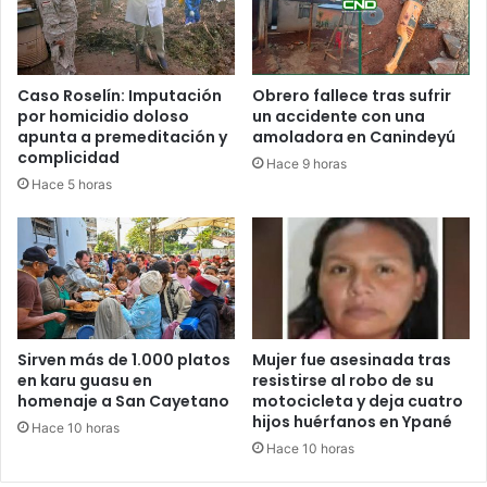
Caso Roselín: Imputación
Obrero fallece tras sufrir
por homicidio doloso
un accidente con una
apunta a premeditación y
amoladora en Canindeyú
complicidad
Hace 9 horas
Hace 5 horas
Sirven más de 1.000 platos
Mujer fue asesinada tras
en karu guasu en
resistirse al robo de su
homenaje a San Cayetano
motocicleta y deja cuatro
hijos huérfanos en Ypané
Hace 10 horas
Hace 10 horas