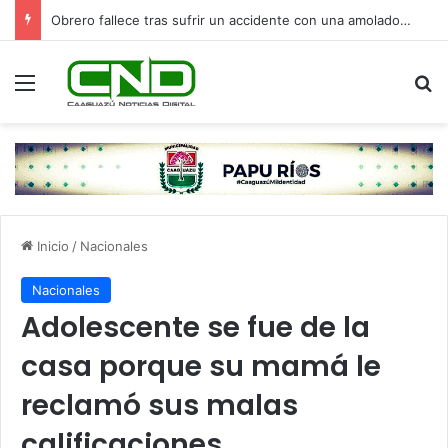
Obrero fallece tras sufrir un accidente con una amoladora en Canindeyú
Menú
B
Inicio
/
Nacionales
Nacionales
Adolescente se fue de la
casa porque su mamá le
reclamó sus malas
calificaciones