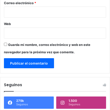
*
Correo electrónico
*
Web
Guarda mi nombre, correo electrónico y web en este
navegador para la próxima vez que comente.
Seguinos
279k
1.500
Seguinos
Seguinos