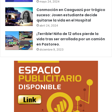
mayo 24, 2024
Conmoción en Caaguazú por trágico
suceso: Joven estudiante decide
quitarse la vida en el Hospital
abril 24, 2024
¡Terrible! Niña de 12 años pierde la
vida tras ser arrollada por un camión
en Pastoreo.
diciembre 9, 2023