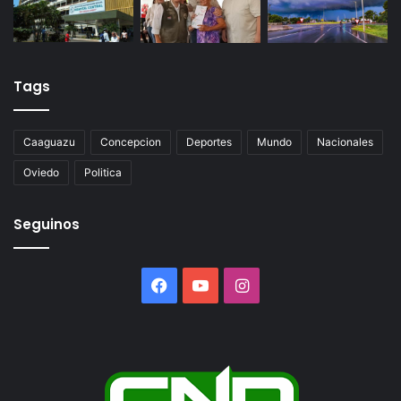
Tags
Caaguazu
Concepcion
Deportes
Mundo
Nacionales
Oviedo
Politica
Seguinos
Facebook
YouTube
Instagram