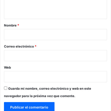
n
t
a
r
Nombre
*
i
o
*
Correo electrónico
*
Web
Guarda mi nombre, correo electrónico y web en este
navegador para la próxima vez que comente.