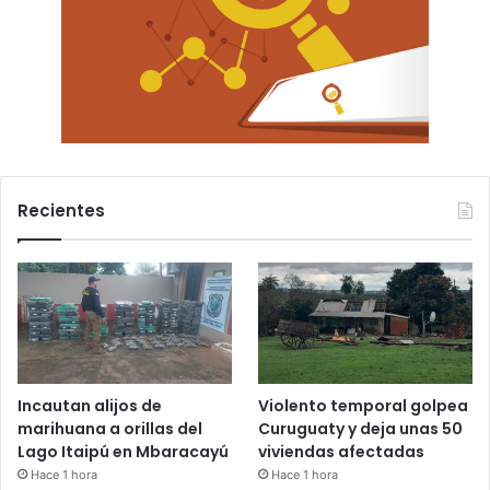
Recientes
Incautan alijos de
Violento temporal golpea
marihuana a orillas del
Curuguaty y deja unas 50
Lago Itaipú en Mbaracayú
viviendas afectadas
Hace 1 hora
Hace 1 hora