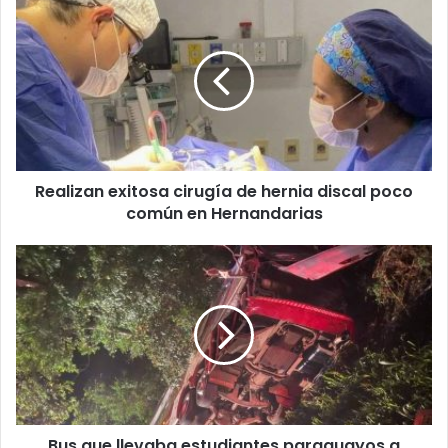
Realizan exitosa cirugía de hernia discal poco
común en Hernandarias
Bus que llevaba estudiantes paraguayos a