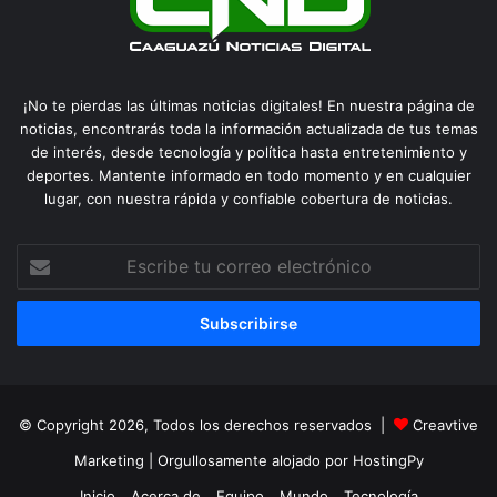
¡No te pierdas las últimas noticias digitales! En nuestra página de
noticias, encontrarás toda la información actualizada de tus temas
de interés, desde tecnología y política hasta entretenimiento y
deportes. Mantente informado en todo momento y en cualquier
lugar, con nuestra rápida y confiable cobertura de noticias.
Escribe
tu
correo
electrónico
© Copyright 2026, Todos los derechos reservados |
Creavtive
Marketing
| Orgullosamente alojado por
HostingPy
Inicio
Acerca de
Equipo
Mundo
Tecnología