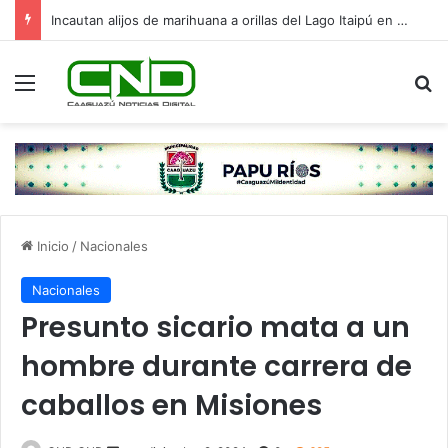
Incautan alijos de marihuana a orillas del Lago Itaipú en Mbaracayú
Menú
B
Inicio
/
Nacionales
Nacionales
Presunto sicario mata a un
hombre durante carrera de
caballos en Misiones