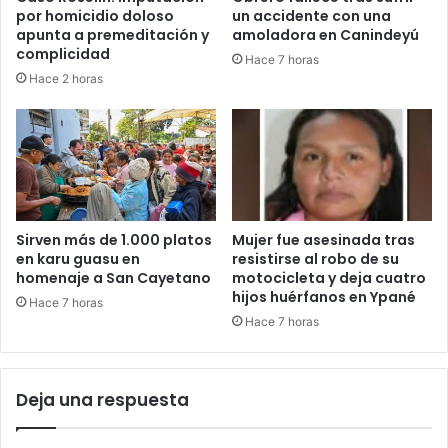
por homicidio doloso
un accidente con una
apunta a premeditación y
amoladora en Canindeyú
complicidad
Hace 7 horas
Hace 2 horas
Sirven más de 1.000 platos
Mujer fue asesinada tras
en karu guasu en
resistirse al robo de su
homenaje a San Cayetano
motocicleta y deja cuatro
hijos huérfanos en Ypané
Hace 7 horas
Hace 7 horas
Deja una respuesta