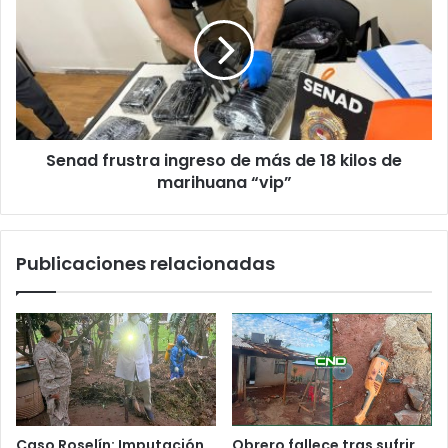
Senad frustra ingreso de más de 18 kilos de
marihuana “vip”
Publicaciones relacionadas
Caso Roselín: Imputación
Obrero fallece tras sufrir