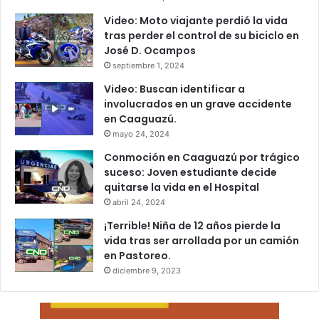
Video: Moto viajante perdió la vida
tras perder el control de su biciclo en
José D. Ocampos
septiembre 1, 2024
Video: Buscan identificar a
involucrados en un grave accidente
en Caaguazú.
mayo 24, 2024
Conmoción en Caaguazú por trágico
suceso: Joven estudiante decide
quitarse la vida en el Hospital
abril 24, 2024
¡Terrible! Niña de 12 años pierde la
vida tras ser arrollada por un camión
en Pastoreo.
diciembre 9, 2023