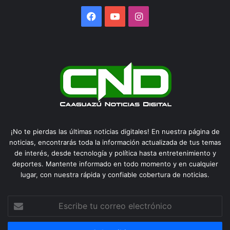
Facebook
YouTube
Instagram
¡No te pierdas las últimas noticias digitales! En nuestra página de
noticias, encontrarás toda la información actualizada de tus temas
de interés, desde tecnología y política hasta entretenimiento y
deportes. Mantente informado en todo momento y en cualquier
lugar, con nuestra rápida y confiable cobertura de noticias.
Escribe
tu
correo