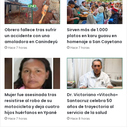
Obrero fallece tras sufrir
Sirven más de 1.000
un accidente con una
platos en karu guasu en
amoladora en Canindeyú
homenaje a San Cayetano
Hace 7 horas
Hace 7 horas
Mujer fue asesinada tras
Dr. Victoriano «Vitocho»
resistirse al robo de su
Santacruz celebra 50
motocicleta y deja cuatro
años de trayectoria al
hijos huérfanos en Ypané
servicio de la salud
Hace 7 horas
Hace 8 horas