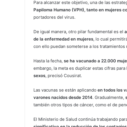
Para alcanzar este objetivo, una de las estrate
Papiloma Humano (VPH), tanto en mujeres c
portadores del virus.
De igual manera, otro pilar fundamental es el
a
de la enfermedad en mujeres
, lo cual permiti
con ello puedan someterse a los tratamientos 
Hasta la fecha,
se ha vacunado a 22.000 muje
embargo, la meta es duplicar estas cifras para
sexos
, precisó Cousirat.
Las vacunas se están aplicando
en todos los v
varones nacidos desde 2014
. Gradualmente,
también otros tipos de cáncer, como el de pene 
El Ministerio de Salud continúa trabajando para
significativo en la reducción de los contagi