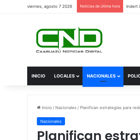
viernes, agosto 7 2026
Noticias de última hora
INICIO
LOCALES
NACIONALES
POLI
Inicio
/
Nacionales
/
Planifican estrategias para re
Nacionales
Planifican estr