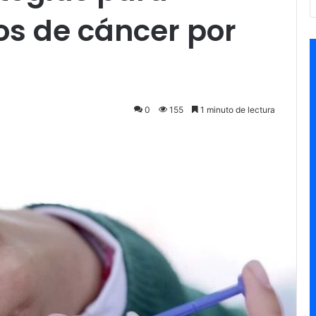
os de cáncer por
0
155
1 minuto de lectura