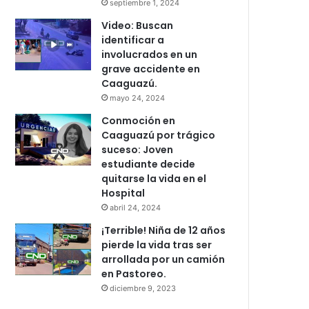
septiembre 1, 2024
Video: Buscan
identificar a
involucrados en un
grave accidente en
Caaguazú.
mayo 24, 2024
Conmoción en
Caaguazú por trágico
suceso: Joven
estudiante decide
quitarse la vida en el
Hospital
abril 24, 2024
¡Terrible! Niña de 12 años
pierde la vida tras ser
arrollada por un camión
en Pastoreo.
diciembre 9, 2023