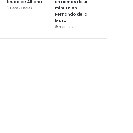
feudo de Alliana
en menos de un
minuto en
Hace 21 horas
Fernando de la
Mora
Hace 1 día