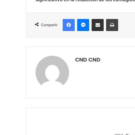
Facebook
Messenger
Compartir por correo electrónico
Imprimir
Compartir
CND CND