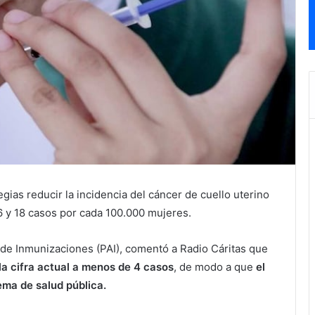
egias reducir la incidencia del cáncer de cuello uterino
6 y 18 casos por cada 100.000 mujeres.
 de Inmunizaciones (PAI), comentó a Radio Cáritas que
 la cifra actual a menos de 4 casos
, de modo a que
el
ema de salud pública.