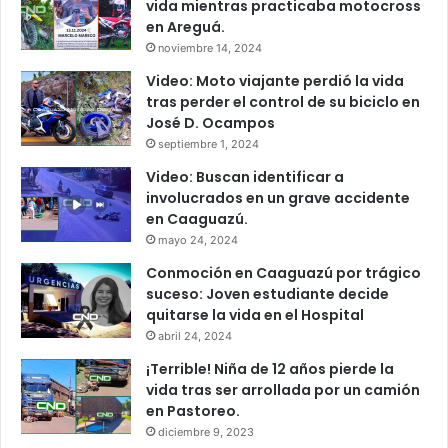
vida mientras practicaba motocross
en Areguá.
noviembre 14, 2024
Video: Moto viajante perdió la vida
tras perder el control de su biciclo en
José D. Ocampos
septiembre 1, 2024
Video: Buscan identificar a
involucrados en un grave accidente
en Caaguazú.
mayo 24, 2024
Conmoción en Caaguazú por trágico
suceso: Joven estudiante decide
quitarse la vida en el Hospital
abril 24, 2024
¡Terrible! Niña de 12 años pierde la
vida tras ser arrollada por un camión
en Pastoreo.
diciembre 9, 2023