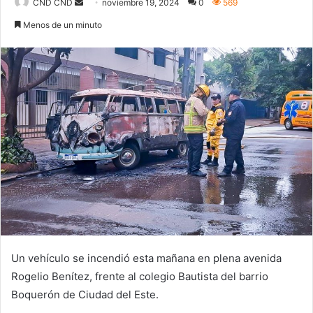
Send
CND CND
noviembre 19, 2024
0
569
an
Menos de un minuto
email
Un vehículo se incendió esta mañana en plena avenida
Rogelio Benítez, frente al colegio Bautista del barrio
Boquerón de Ciudad del Este.