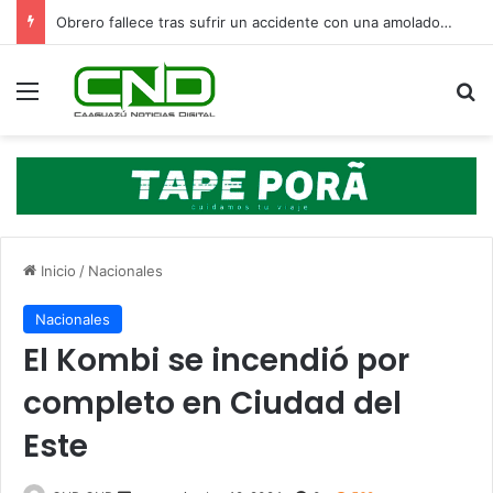
Obrero fallece tras sufrir un accidente con una amoladora en Canindeyú
Menú
B
Inicio
/
Nacionales
Nacionales
El Kombi se incendió por
completo en Ciudad del
Este