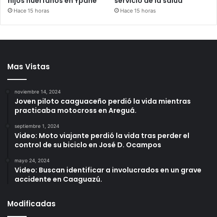
hijos huérfanos en Ypané
servicio de la salud
Hace 15 horas
Hace 15 horas
Mas Vistas
noviembre 14, 2024
Joven piloto caaguaceño perdió la vida mientras
practicaba motocross en Areguá.
septiembre 1, 2024
Video: Moto viajante perdió la vida tras perder el
control de su biciclo en José D. Ocampos
mayo 24, 2024
Video: Buscan identificar a involucrados en un grave
accidente en Caaguazú.
Modificadas