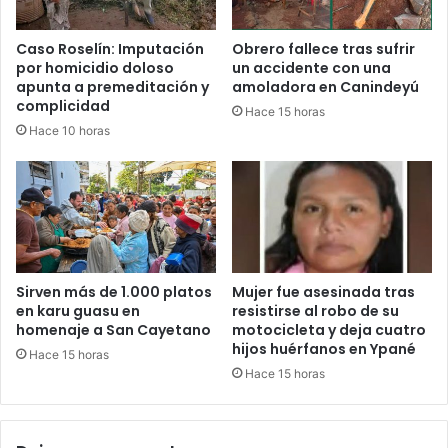
Caso Roselín: Imputación
Obrero fallece tras sufrir
por homicidio doloso
un accidente con una
apunta a premeditación y
amoladora en Canindeyú
complicidad
Hace 15 horas
Hace 10 horas
Sirven más de 1.000 platos
Mujer fue asesinada tras
en karu guasu en
resistirse al robo de su
homenaje a San Cayetano
motocicleta y deja cuatro
hijos huérfanos en Ypané
Hace 15 horas
Hace 15 horas