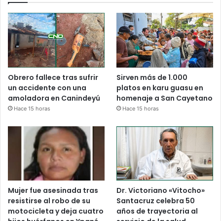
Obrero fallece tras sufrir
Sirven más de 1.000
un accidente con una
platos en karu guasu en
amoladora en Canindeyú
homenaje a San Cayetano
Hace 15 horas
Hace 15 horas
Mujer fue asesinada tras
Dr. Victoriano «Vitocho»
resistirse al robo de su
Santacruz celebra 50
motocicleta y deja cuatro
años de trayectoria al