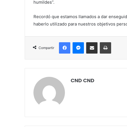
humildes’’.
Recordó que estamos llamados a dar enseguida
haberlo utilizado para nuestros objetivos per
Facebook
Messenger
Compartir por correo electrónico
Imprimir
Compartir
CND CND