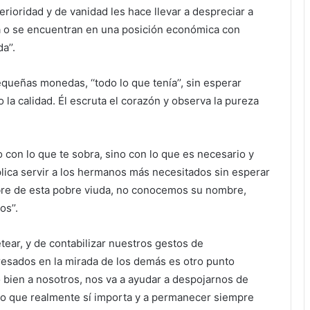
erioridad y de vanidad les hace llevar a despreciar a
a o se encuentran en una posición económica con
a’’.
queñas monedas, ‘‘todo lo que tenía’’, sin esperar
 la calidad. Él escruta el corazón y observa la pureza
o con lo que te sobra, sino con lo que es necesario y
lica servir a los hermanos más necesitados sin esperar
bre de esta pobre viuda, no conocemos su nombre,
s’’.
tear, y de contabilizar nuestros gestos de
esados en la mirada de los demás es otro punto
o bien a nosotros, nos va a ayudar a despojarnos de
 a lo que realmente sí importa y a permanecer siempre