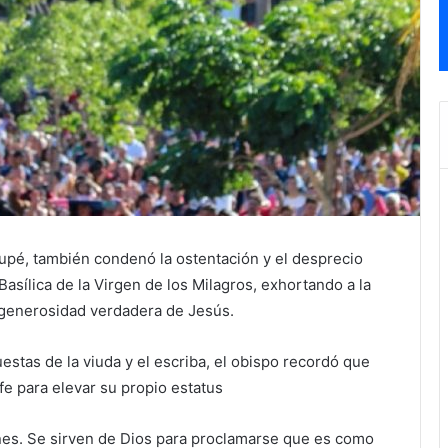
pé, también condenó la ostentación y el desprecio
Basílica de la Virgen de los Milagros, exhortando a la
a generosidad verdadera de Jesús.
estas de la viuda y el escriba, el obispo recordó que
e para elevar su propio estatus
nes. Se sirven de Dios para proclamarse que es como