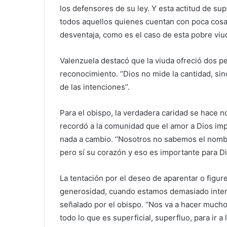
los defensores de su ley. Y esta actitud de sup
todos aquellos quienes cuentan con poca cos
desventaja, como es el caso de esta pobre viud
Valenzuela destacó que la viuda ofreció dos pe
reconocimiento. “Dios no mide la cantidad, sino
de las intenciones’’.
Para el obispo, la verdadera caridad se hace n
recordó a la comunidad que el amor a Dios imp
nada a cambio. ‘‘Nosotros no sabemos el nom
pero sí su corazón y eso es importante para Dio
La tentación por el deseo de aparentar o figure
generosidad, cuando estamos demasiado inter
señalado por el obispo. ‘‘Nos va a hacer much
todo lo que es superficial, superfluo, para ir