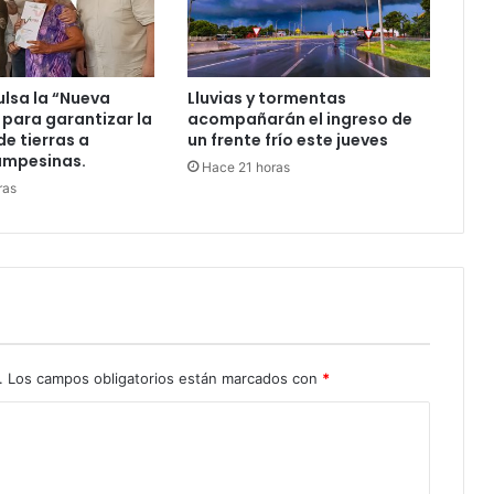
ulsa la “Nueva
Lluvias y tormentas
 para garantizar la
acompañarán el ingreso de
de tierras a
un frente frío este jueves
ampesinas.
Hace 21 horas
ras
.
Los campos obligatorios están marcados con
*