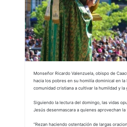
Monseñor Ricardo Valenzuela, obispo de Caacu
hacia los pobres en su homilía dominical en la 
comunidad cristiana a cultivar la humildad y l
Siguiendo la lectura del domingo, las vidas opu
Jesús desenmascara a quienes aprovechan la f
‘‘Rezan haciendo ostentación de largas oracio