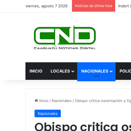
viernes, agosto 7 2026
Noticias de última hora
INICIO
LOCALES
NACIONALES
POLI
Inicio
/
Nacionales
/
Obispo critica ostentación y f
Nacionales
Obispo critica 