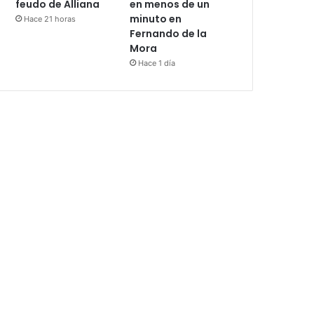
feudo de Alliana
en menos de un
minuto en
Hace 21 horas
Fernando de la
Mora
Hace 1 día