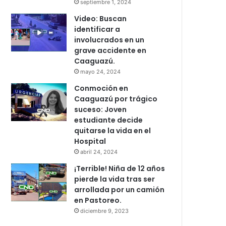
septiembre 1, 2024
Video: Buscan
identificar a
involucrados en un
grave accidente en
Caaguazú.
mayo 24, 2024
Conmoción en
Caaguazú por trágico
suceso: Joven
estudiante decide
quitarse la vida en el
Hospital
abril 24, 2024
¡Terrible! Niña de 12 años
pierde la vida tras ser
arrollada por un camión
en Pastoreo.
diciembre 9, 2023