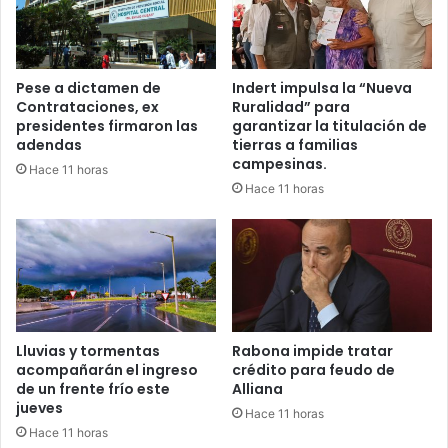
Pese a dictamen de
Indert impulsa la “Nueva
Contrataciones, ex
Ruralidad” para
presidentes firmaron las
garantizar la titulación de
adendas
tierras a familias
campesinas.
Hace 11 horas
Hace 11 horas
Lluvias y tormentas
Rabona impide tratar
acompañarán el ingreso
crédito para feudo de
de un frente frío este
Alliana
jueves
Hace 11 horas
Hace 11 horas