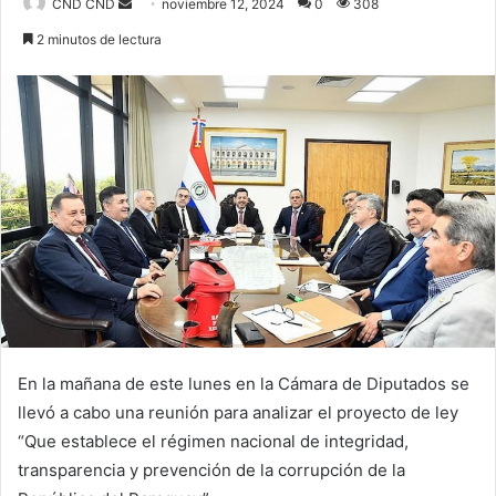
Send
CND CND
noviembre 12, 2024
0
308
an
2 minutos de lectura
email
En la mañana de este lunes en la Cámara de Diputados se
llevó a cabo una reunión para analizar el proyecto de ley
“Que establece el régimen nacional de integridad,
transparencia y prevención de la corrupción de la