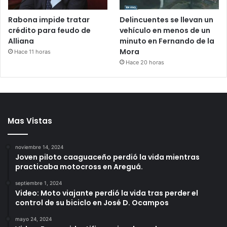
Rabona impide tratar
Delincuentes se llevan un
crédito para feudo de
vehículo en menos de un
Alliana
minuto en Fernando de la
Mora
Hace 11 horas
Hace 20 horas
Mas Vistas
noviembre 14, 2024
Joven piloto caaguaceño perdió la vida mientras
practicaba motocross en Areguá.
septiembre 1, 2024
Video: Moto viajante perdió la vida tras perder el
control de su biciclo en José D. Ocampos
mayo 24, 2024