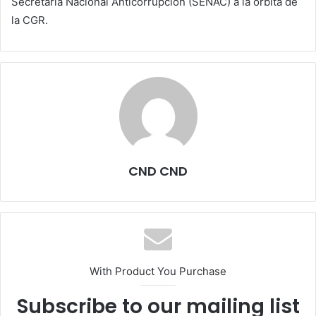
Secretaría Nacional Anticorrupción (SENAC) a la órbita de
la CGR.
CND CND
With Product You Purchase
Subscribe to our mailing list