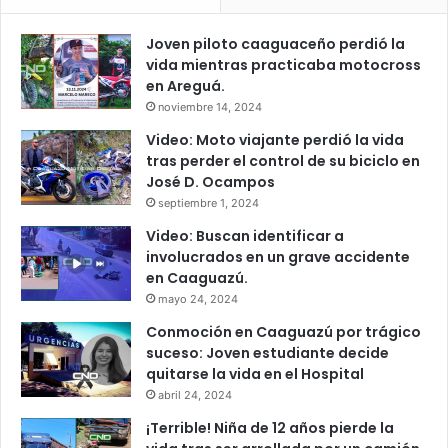
Joven piloto caaguaceño perdió la
vida mientras practicaba motocross
en Areguá.
noviembre 14, 2024
Video: Moto viajante perdió la vida
tras perder el control de su biciclo en
José D. Ocampos
septiembre 1, 2024
Video: Buscan identificar a
involucrados en un grave accidente
en Caaguazú.
mayo 24, 2024
Conmoción en Caaguazú por trágico
suceso: Joven estudiante decide
quitarse la vida en el Hospital
abril 24, 2024
¡Terrible! Niña de 12 años pierde la