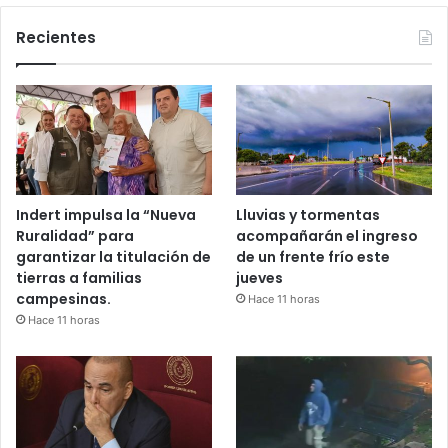
Recientes
Indert impulsa la “Nueva
Lluvias y tormentas
Ruralidad” para
acompañarán el ingreso
garantizar la titulación de
de un frente frío este
tierras a familias
jueves
campesinas.
Hace 11 horas
Hace 11 horas