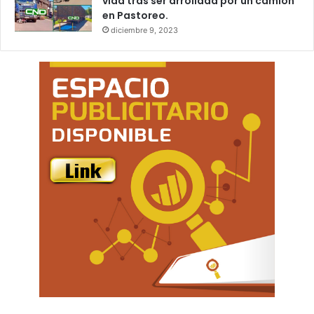
vida tras ser arrollada por un camión
en Pastoreo.
diciembre 9, 2023