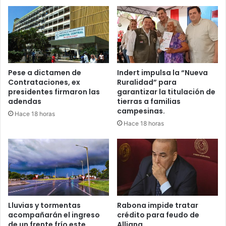
Pese a dictamen de
Indert impulsa la “Nueva
Contrataciones, ex
Ruralidad” para
presidentes firmaron las
garantizar la titulación de
adendas
tierras a familias
campesinas.
Hace 18 horas
Hace 18 horas
Lluvias y tormentas
Rabona impide tratar
acompañarán el ingreso
crédito para feudo de
de un frente frío este
Alliana