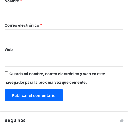
Nombre
*
i
o
*
Correo electrónico
*
Web
Guarda mi nombre, correo electrónico y web en este
navegador para la próxima vez que comente.
Seguinos