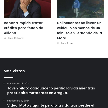
Rabona impide tratar
Delincuentes se llevan un
crédito para feudo de
vehículo en menos de un
Alliana
minuto en Fernando de la
Mora
Hace 18 horas
Hace 1 día
Mas Vistas
noviembre 14, 2024
Joven piloto caaguaceño perdió la vida mientras
practicaba motocross en Areguá.
septiembre 1, 2024
Video: Moto viajante perdió la vida tras perder el