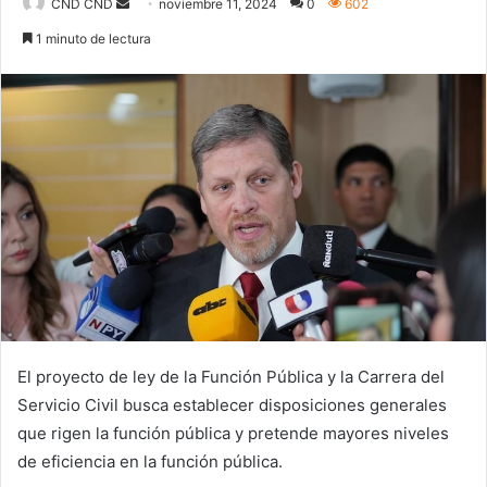
Send
CND CND
noviembre 11, 2024
0
602
an
1 minuto de lectura
email
El proyecto de ley de la Función Pública y la Carrera del
Servicio Civil busca establecer disposiciones generales
que rigen la función pública y pretende mayores niveles
de eficiencia en la función pública.