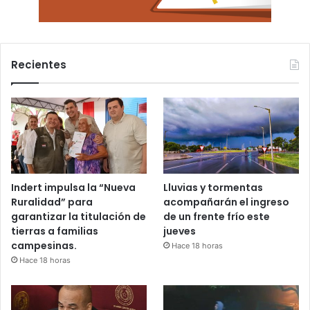
Recientes
Indert impulsa la “Nueva
Lluvias y tormentas
Ruralidad” para
acompañarán el ingreso
garantizar la titulación de
de un frente frío este
tierras a familias
jueves
campesinas.
Hace 18 horas
Hace 18 horas