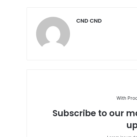
CND CND
With Pro
Subscribe to our ma
up