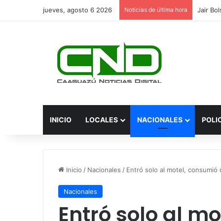
jueves, agosto 6 2026
Noticias de última hora
INICIO
LOCALES
NACIONALES
POLI
Inicio
/
Nacionales
/
Entró solo al motel, consumió 
Nacionales
Entró solo al m