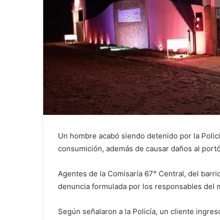
Un hombre acabó siendo detenido por la Policía
consumición, además de causar daños al portón
Agentes de la Comisaría 67° Central, del barrio
denuncia formulada por los responsables del m
Según señalaron a la Policía, un cliente ingre