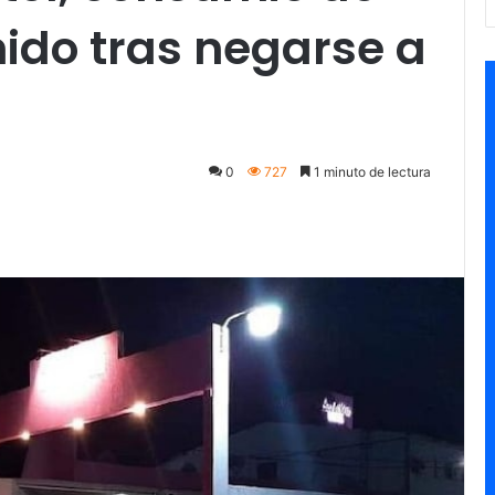
nido tras negarse a
0
727
1 minuto de lectura