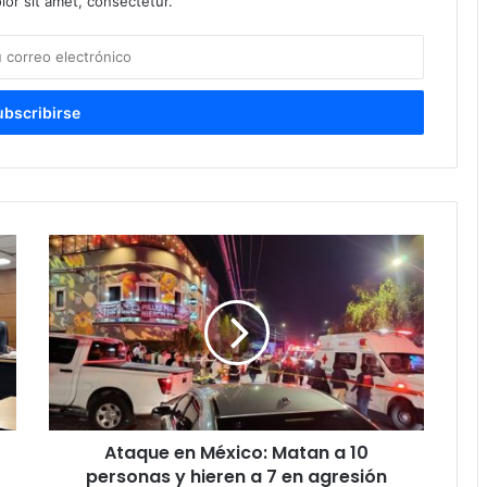
or sit amet, consectetur.
Ataque en México: Matan a 10
personas y hieren a 7 en agresión