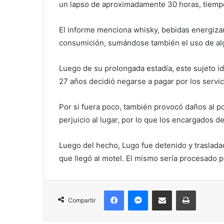
un lapso de aproximadamente 30 horas, tiemp
El informe menciona whisky, bebidas energiza
consumición, sumándose también el uso de al
Luego de su prolongada estadía, este sujeto 
27 años decidió negarse a pagar por los servic
Por si fuera poco, también provocó daños al po
perjuicio al lugar, por lo que los encargados d
Luego del hecho, Lugo fue detenido y trasladado
que llegó al motel. El mismo sería procesado p
Facebook
Messenger
Compartir por correo electrónico
Imprimir
Compartir