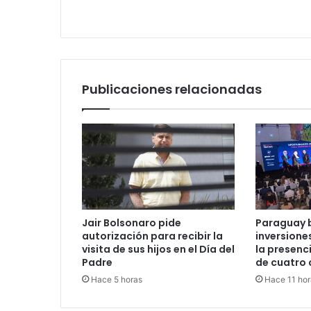
Publicaciones relacionadas
Jair Bolsonaro pide
Paraguay 
autorización para recibir la
inversione
visita de sus hijos en el Día del
la presenc
Padre
de cuatro 
Hace 5 horas
Hace 11 hor