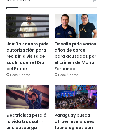
Jair Bolsonaro pide
Fiscalía pide varios
autorización para
años de cárcel
recibir la visita de
para acusados por
sus hijos en el Día
el crimen de María
del Padre
Fernanda
Hace 5 horas
Hace 6 horas
Electricista perdió
Paraguay busca
la vida tras sufrir
atraer inversiones
una descarga
tecnológicas con