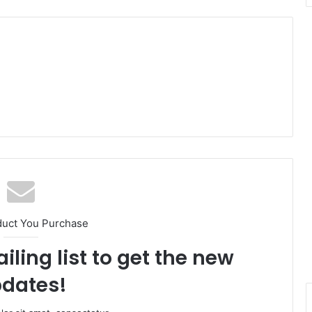
duct You Purchase
iling list to get the new
dates!