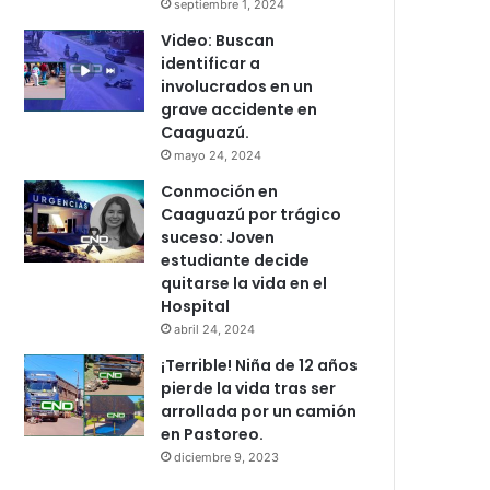
septiembre 1, 2024
Video: Buscan
identificar a
involucrados en un
grave accidente en
Caaguazú.
mayo 24, 2024
Conmoción en
Caaguazú por trágico
suceso: Joven
estudiante decide
quitarse la vida en el
Hospital
abril 24, 2024
¡Terrible! Niña de 12 años
pierde la vida tras ser
arrollada por un camión
en Pastoreo.
diciembre 9, 2023