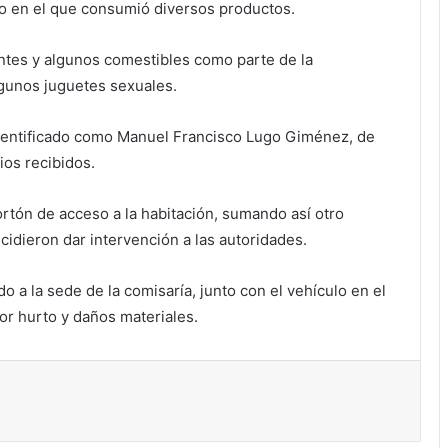
o en el que consumió diversos productos.
ntes y algunos comestibles como parte de la
gunos juguetes sexuales.
identificado como Manuel Francisco Lugo Giménez, de
ios recibidos.
rtón de acceso a la habitación, sumando así otro
ecidieron dar intervención a las autoridades.
 a la sede de la comisaría, junto con el vehículo en el
or hurto y daños materiales.