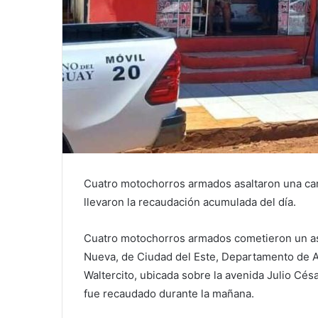
Cuatro motochorros armados asaltaron una car
llevaron la recaudación acumulada del día.
Cuatro motochorros armados cometieron un asa
Nueva, de Ciudad del Este, Departamento de Al
Waltercito, ubicada sobre la avenida Julio Cés
fue recaudado durante la mañana.