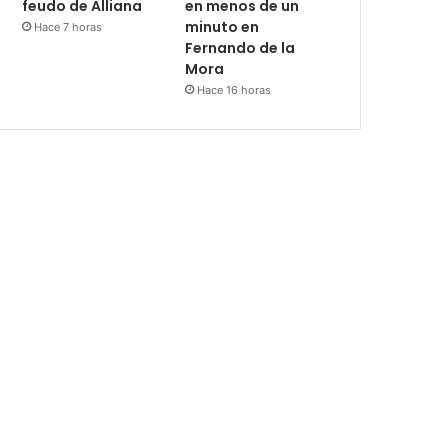
feudo de Alliana
en menos de un
minuto en
Hace 7 horas
Fernando de la
Mora
Hace 16 horas