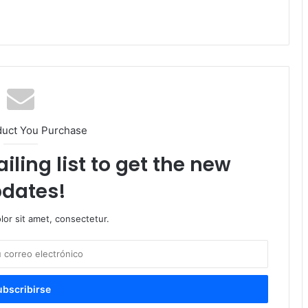
duct You Purchase
iling list to get the new
dates!
or sit amet, consectetur.