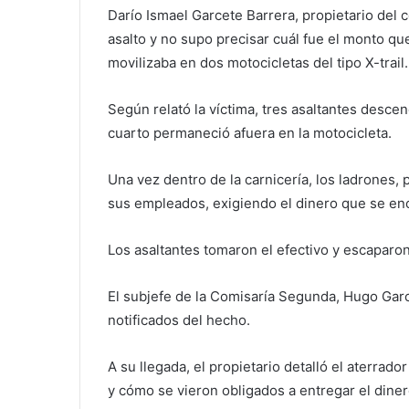
Darío Ismael Garcete Barrera, propietario del 
asalto y no supo precisar cuál fue el monto qu
movilizaba en dos motocicletas del tipo X-trail.
Según relató la víctima, tres asaltantes desce
cuarto permaneció afuera en la motocicleta.
Una vez dentro de la carnicería, los ladrones,
sus empleados, exigiendo el dinero que se enc
Los asaltantes tomaron el efectivo y escaparon
El subjefe de la Comisaría Segunda, Hugo García
notificados del hecho.
A su llegada, el propietario detalló el aterra
y cómo se vieron obligados a entregar el dine