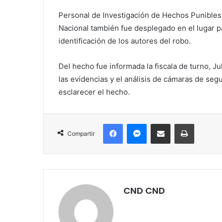
Personal de Investigación de Hechos Punibles 
Nacional también fue desplegado en el lugar p
identificación de los autores del robo.
Del hecho fue informada la fiscala de turno, Ju
las evidencias y el análisis de cámaras de seg
esclarecer el hecho.
Facebook
Messenger
Compartir por correo electrónico
Imprimir
Compartir
CND CND