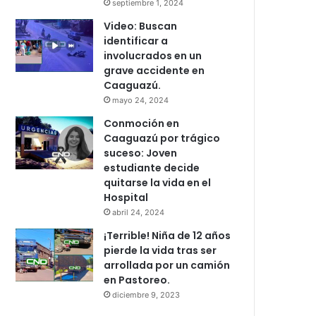
septiembre 1, 2024
Video: Buscan
identificar a
involucrados en un
grave accidente en
Caaguazú.
mayo 24, 2024
Conmoción en
Caaguazú por trágico
suceso: Joven
estudiante decide
quitarse la vida en el
Hospital
abril 24, 2024
¡Terrible! Niña de 12 años
pierde la vida tras ser
arrollada por un camión
en Pastoreo.
diciembre 9, 2023