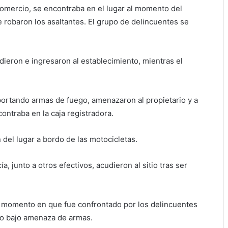
comercio, se encontraba en el lugar al momento del
e robaron los asaltantes. El grupo de delincuentes se
ndieron e ingresaron al establecimiento, mientras el
 portando armas de fuego, amenazaron al propietario y a
ontraba en la caja registradora.
 del lugar a bordo de las motocicletas.
, junto a otros efectivos, acudieron al sitio tras ser
dor momento en que fue confrontado por los delincuentes
ro bajo amenaza de armas.