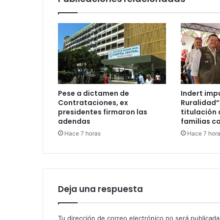
Pese a dictamen de
Indert imp
Contrataciones, ex
Ruralidad”
presidentes firmaron las
titulación 
adendas
familias c
Hace 7 horas
Hace 7 hor
Deja una respuesta
Tu dirección de correo electrónico no será publicada