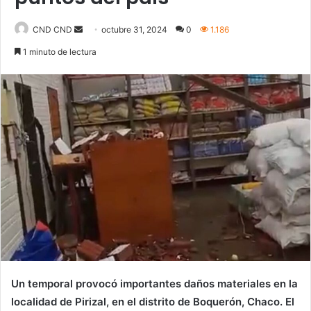
Send
CND CND
octubre 31, 2024
0
1.186
an
1 minuto de lectura
email
Un temporal provocó importantes daños materiales en la
localidad de Pirizal, en el distrito de Boquerón, Chaco. El