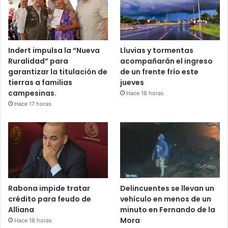
Indert impulsa la “Nueva
Lluvias y tormentas
Ruralidad” para
acompañarán el ingreso
garantizar la titulación de
de un frente frío este
tierras a familias
jueves
campesinas.
Hace 18 horas
Hace 17 horas
Rabona impide tratar
Delincuentes se llevan un
crédito para feudo de
vehículo en menos de un
Alliana
minuto en Fernando de la
Mora
Hace 18 horas