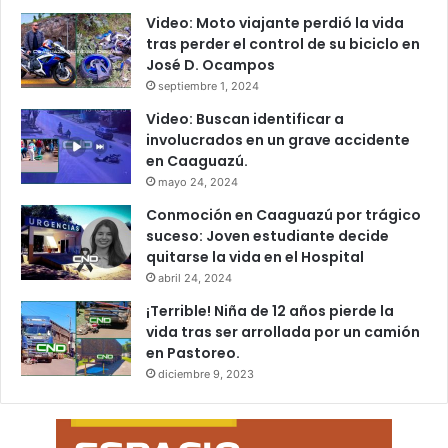
Video: Moto viajante perdió la vida
tras perder el control de su biciclo en
José D. Ocampos
septiembre 1, 2024
Video: Buscan identificar a
involucrados en un grave accidente
en Caaguazú.
mayo 24, 2024
Conmoción en Caaguazú por trágico
suceso: Joven estudiante decide
quitarse la vida en el Hospital
abril 24, 2024
¡Terrible! Niña de 12 años pierde la
vida tras ser arrollada por un camión
en Pastoreo.
diciembre 9, 2023