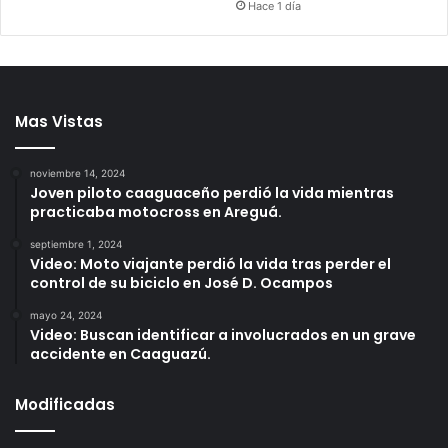
Hace 1 día
Mas Vistas
noviembre 14, 2024
Joven piloto caaguaceño perdió la vida mientras
practicaba motocross en Areguá.
septiembre 1, 2024
Video: Moto viajante perdió la vida tras perder el
control de su biciclo en José D. Ocampos
mayo 24, 2024
Video: Buscan identificar a involucrados en un grave
accidente en Caaguazú.
Modificadas