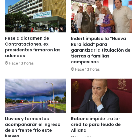
Pese a dictamen de
Indert impulsa la “Nueva
Contrataciones, ex
Ruralidad” para
presidentes firmaron las
garantizar la titulación de
adendas
tierras a familias
campesinas.
Hace 13 horas
Hace 13 horas
Lluvias y tormentas
Rabona impide tratar
acompañarán el ingreso
crédito para feudo de
de un frente frío este
Alliana
jueves