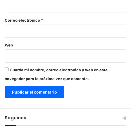
i
o
*
Correo electrónico
*
Web
Guarda mi nombre, correo electrónico y web en este
navegador para la próxima vez que comente.
Seguinos