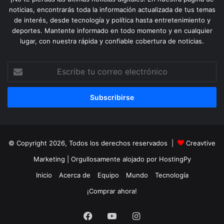
noticias, encontrarás toda la información actualizada de tus temas
de interés, desde tecnología y política hasta entretenimiento y
deportes. Mantente informado en todo momento y en cualquier
lugar, con nuestra rápida y confiable cobertura de noticias.
Escribe
tu
correo
electrónico
© Copyright 2026, Todos los derechos reservados |
Creavtive
Marketing
| Orgullosamente alojado por
HostingPy
Inicio
Acerca de
Equipo
Mundo
Tecnología
¡Comprar ahora!
Facebook
YouTube
Instagram