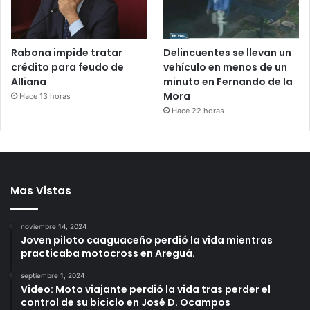
Rabona impide tratar
Delincuentes se llevan un
crédito para feudo de
vehículo en menos de un
Alliana
minuto en Fernando de la
Mora
Hace 13 horas
Hace 22 horas
Mas Vistas
noviembre 14, 2024
Joven piloto caaguaceño perdió la vida mientras
practicaba motocross en Areguá.
septiembre 1, 2024
Video: Moto viajante perdió la vida tras perder el
control de su biciclo en José D. Ocampos