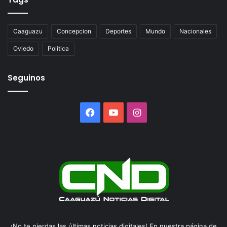
Caaguazu
Concepcion
Deportes
Mundo
Nacionales
Oviedo
Politica
Seguinos
Facebook
YouTube
Instagram
¡No te pierdas las últimas noticias digitales! En nuestra página de