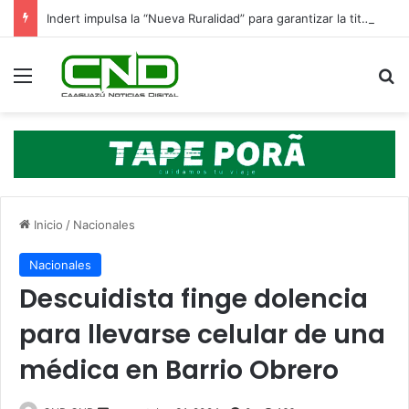
Indert impulsa la “Nueva Ruralidad” para garantizar la titulación de tierras a familias campesinas.
Menú
B
Inicio
/
Nacionales
Nacionales
Descuidista finge dolencia
para llevarse celular de una
médica en Barrio Obrero