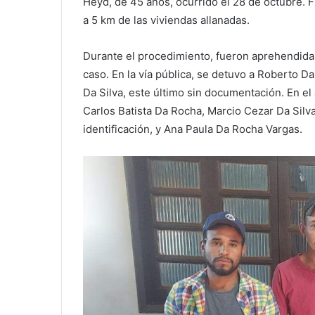
Heyd, de 45 años, ocurrido el 28 de octubre. 
a 5 km de las viviendas allanadas.
Durante el procedimiento, fueron aprehendida
caso. En la vía pública, se detuvo a Roberto D
Da Silva, este último sin documentación. En el
Carlos Batista Da Rocha, Marcio Cezar Da Silv
identificación, y Ana Paula Da Rocha Vargas.