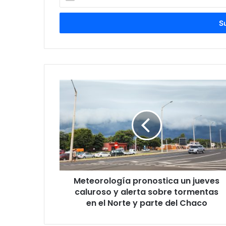
tu
correo
electrónico
Meteorología pronostica un jueves
caluroso y alerta sobre tormentas
en el Norte y parte del Chaco