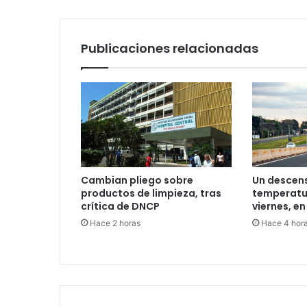
Publicaciones relacionadas
Cambian pliego sobre
Un descens
productos de limpieza, tras
temperatur
crítica de DNCP
viernes, en
Hace 2 horas
Hace 4 hor