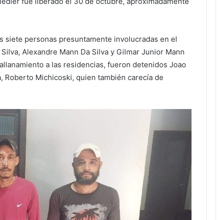
Fiedler fue liberado el 30 de octubre, aproximadamente
s siete personas presuntamente involucradas en el
a Silva, Alexandre Mann Da Silva y Gilmar Junior Mann
 allanamiento a las residencias, fueron detenidos Joao
a, Roberto Michicoski, quien también carecía de