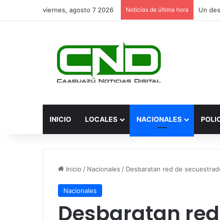
viernes, agosto 7 2026
Noticias de última hora
INICIO
LOCALES
NACIONALES
POLI
Inicio
/
Nacionales
/
Desbaratan red de secuestrado
Nacionales
Desbaratan red