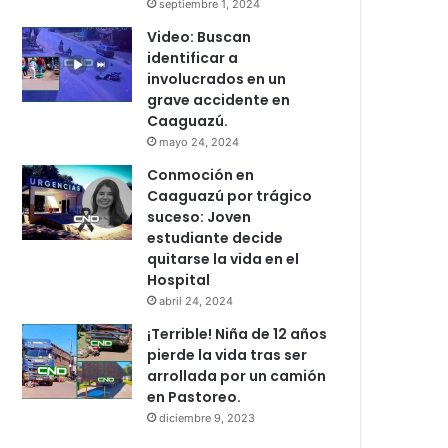
septiembre 1, 2024
Video: Buscan
identificar a
involucrados en un
grave accidente en
Caaguazú.
mayo 24, 2024
Conmoción en
Caaguazú por trágico
suceso: Joven
estudiante decide
quitarse la vida en el
Hospital
abril 24, 2024
¡Terrible! Niña de 12 años
pierde la vida tras ser
arrollada por un camión
en Pastoreo.
diciembre 9, 2023