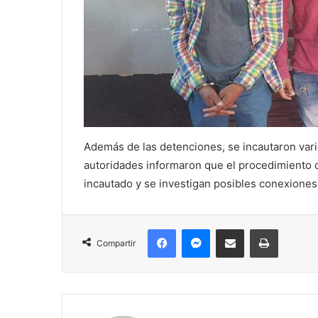
Además de las detenciones, se incautaron vari
autoridades informaron que el procedimiento co
incautado y se investigan posibles conexiones 
Facebook
Messenger
Compartir por correo electrónico
Imprimir
Compartir