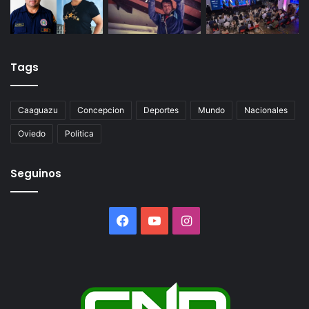
Tags
Caaguazu
Concepcion
Deportes
Mundo
Nacionales
Oviedo
Politica
Seguinos
Facebook
YouTube
Instagram