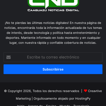
¡No te pierdas las últimas noticias digitales! En nuestra página de
noticias, encontrarás toda la información actualizada de tus temas
de interés, desde tecnología y política hasta entretenimiento y
deportes. Mantente informado en todo momento y en cualquier
lugar, con nuestra rápida y confiable cobertura de noticias.
Escribe
tu
correo
electrónico
© Copyright 2026, Todos los derechos reservados |
Creavtive
Marketing
| Orgullosamente alojado por
HostingPy
Inicio
Acerca de
Equipo
Mundo
Tecnología