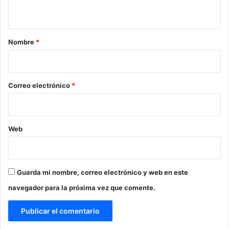
t
a
r
Nombre
*
i
o
*
Correo electrónico
*
Web
Guarda mi nombre, correo electrónico y web en este
navegador para la próxima vez que comente.