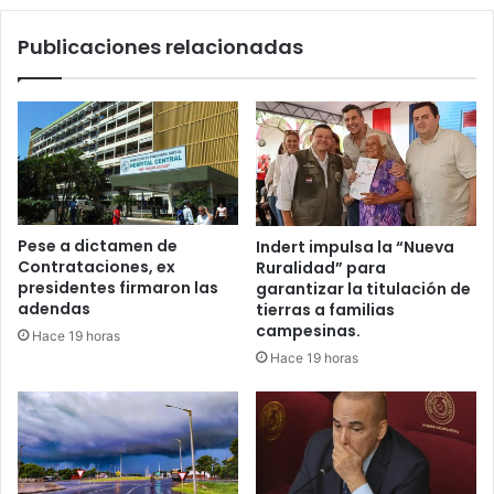
Publicaciones relacionadas
Pese a dictamen de
Indert impulsa la “Nueva
Contrataciones, ex
Ruralidad” para
presidentes firmaron las
garantizar la titulación de
adendas
tierras a familias
campesinas.
Hace 19 horas
Hace 19 horas