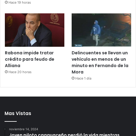
Hace 19 horas
Rabona impide tratar
Delincuentes se llevan un
crédito para feudo de
vehículo en menos de un
Alliana
minuto en Fernando de la
Mora
Hace 20 horas
Hace 1 día
Mas Vistas
noviembre 14, 2024
Joven piloto caaguaceño perdió la vida mientras